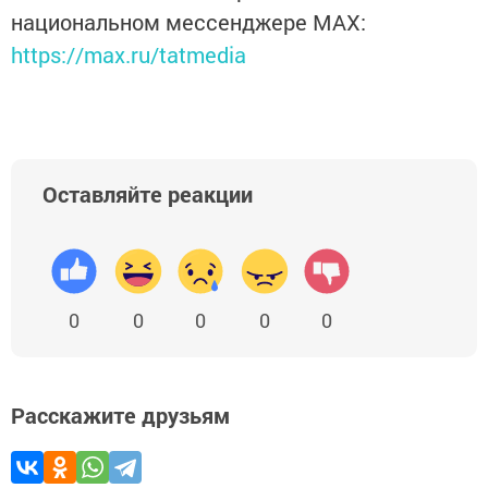
национальном мессенджере MАХ:
https://max.ru/tatmedia
Оставляйте реакции
0
0
0
0
0
Расскажите друзьям