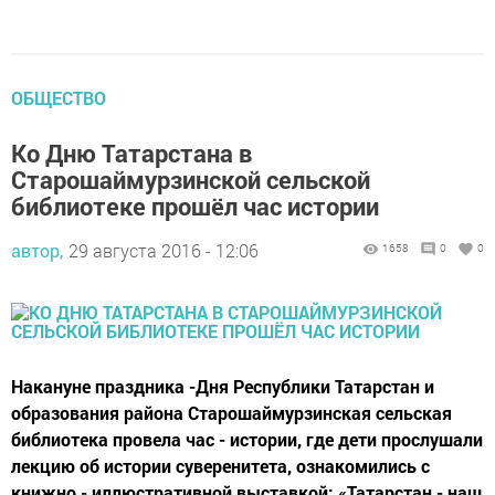
ОБЩЕСТВО
Ко Дню Татарстана в
Старошаймурзинской сельской
библиотеке прошёл час истории
автор,
29 августа 2016 - 12:06
1658
0
0
Накануне праздника -Дня Республики Татарстан и
образования района Старошаймурзинская сельская
библиотека провела час - истории, где дети прослушали
лекцию об истории суверенитета, ознакомились с
книжно - иллюстративной выставкой: «Татарстан - наш