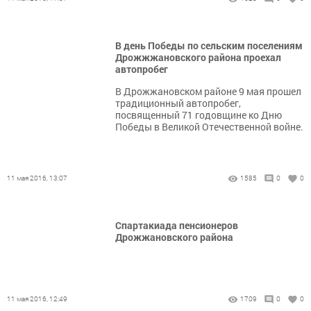
В день Победы по сельским поселениям
Дрожжжановского района проехал
автопробег
В Дрожжановском районе 9 мая прошел
традиционный автопробег,
посвященный 71 годовщине ко Дню
Победы в Великой Отечественной войне.
11 мая 2016, 13:07
1585
0
0
Спартакиада пенсионеров
Дрожжановского района
11 мая 2016, 12:49
1709
0
0