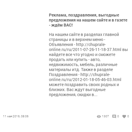
Реклама, поздравления, выгодные
предложения на нашем сайте и в газете
- ждём ВАС!
На нашем сайте в разделах главной
страницы и в верхнем меню -
Объявления - http://chuprale-
online.ru/ru/2011-07-26-11-18-37.html вы
найдете все что угодно и сможете
продать или купить - авто,
недвижимость, мебель, различные
материалы итд. Также в разделе
Поздравления - http://chuprale-
online.ru/ru/2012-01-18-05-46-03.html
можете поздравить своих родных и
близких. Вас ждут выгодные
предложения, скидки в...
11 мая 2016, 08:06
1307
0
0