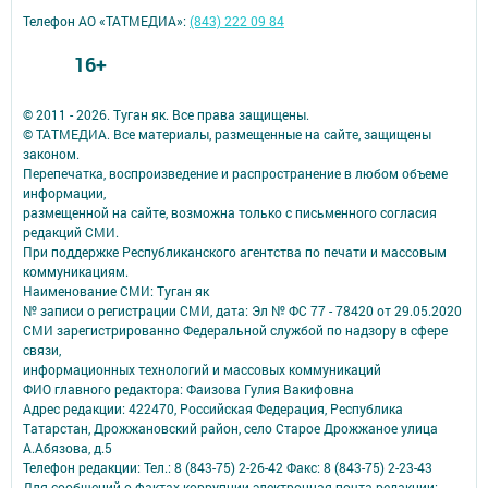
Телефон АО «ТАТМЕДИА»:
(843) 222 09 84
16+
© 2011 - 2026. Туган як. Все права защищены.
© ТАТМЕДИА. Все материалы, размещенные на сайте, защищены
законом.
Перепечатка, воспроизведение и распространение в любом объеме
информации,
размещенной на сайте, возможна только с письменного согласия
редакций СМИ.
При поддержке Республиканского агентства по печати и массовым
коммуникациям.
Наименование СМИ: Туган як
№ записи о регистрации СМИ, дата: Эл № ФС 77 - 78420 от 29.05.2020
СМИ зарегистрированно Федеральной службой по надзору в сфере
связи,
информационных технологий и массовых коммуникаций
ФИО главного редактора: Фаизова Гулия Вакифовна
Адрес редакции: 422470, Российская Федерация, Республика
Татарстан, Дрожжановский район, село Старое Дрожжаное улица
А.Абязова, д.5
Телефон редакции: Тел.: 8 (843-75) 2-26-42 Факс: 8 (843-75) 2-23-43
Для сообщений о фактах коррупции электронная почта редакции: