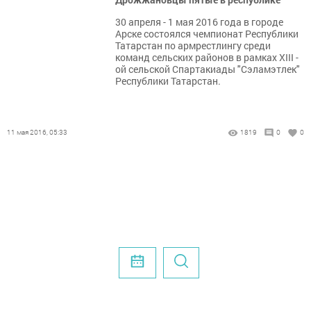
30 апреля - 1 мая 2016 года в городе
Арске состоялся чемпионат Республики
Татарстан по армрестлингу среди
команд сельских районов в рамках XIII -
ой сельской Спартакиады "Сэламэтлек"
Республики Татарстан.
11 мая 2016, 05:33
1819
0
0