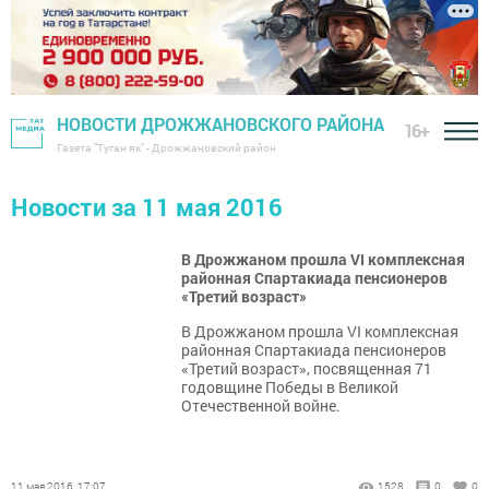
НОВОСТИ ДРОЖЖАНОВСКОГО РАЙОНА
16+
Газета "Туган як" - Дрожжановский район
Новости за 11 мая 2016
В Дрожжаном прошла VI комплексная
районная Спартакиада пенсионеров
«Третий возраст»
В Дрожжаном прошла VI комплексная
районная Спартакиада пенсионеров
«Третий возраст», посвященная 71
годовщине Победы в Великой
Отечественной войне.
11 мая 2016, 17:07
1528
0
0