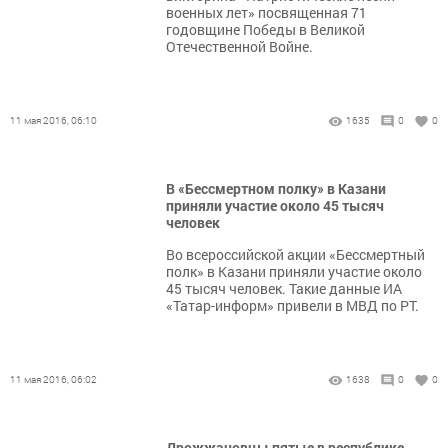
военных лет» посвященная 71
годовщине Победы в Великой
Отечественной Войне.
11 мая 2016, 06:10
1635
0
0
В «Бессмертном полку» в Казани
приняли участие около 45 тысяч
человек
Во всероссийской акции «Бессмертный
полк» в Казани приняли участие около
45 тысяч человек. Такие данные ИА
«Татар-информ» привели в МВД по РТ.
11 мая 2016, 06:02
1638
0
0
Дрожжановцы пятые в республике