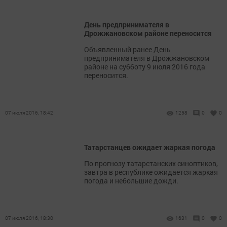
День предпринимателя в
Дрожжановском районе переносится
Объявленный ранее День
предпринимателя в Дрожжановском
районе на субботу 9 июля 2016 года
переносится.
07 июля 2016, 18:42
1258
0
0
Татарстанцев ожидает жаркая погода
По прогнозу татарстанских синоптиков,
завтра в республике ожидается жаркая
погода и небольшие дожди.
07 июля 2016, 18:30
1631
0
0