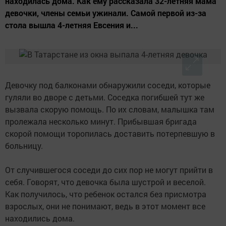
находилась дома. Как ему рассказала 32-летняя мама
девочки, члены семьи ужинали. Самой первой из-за
стола вышла 4-летняя Евсения и...
Девочку под балконами обнаружили соседи, которые
гуляли во дворе с детьми. Соседка погибшей тут же
вызвала скорую помощь. По их словам, малышка там
пролежала несколько минут. Прибывшая бригада
скорой помощи торопилась доставить потерпевшую в
больницу.
От случившегося соседи до сих пор не могут прийти в
себя. Говорят, что девочка была шустрой и веселой.
Как получилось, что ребенок остался без присмотра
взрослых, они не понимают, ведь в этот момент все
находились дома.