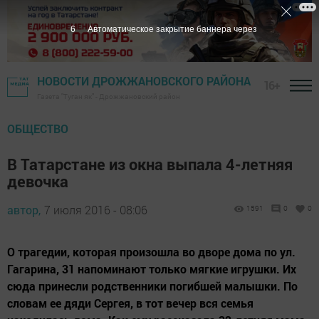
5
Автоматическое закрытие баннера через
НОВОСТИ ДРОЖЖАНОВСКОГО РАЙОНА
16+
Газета "Туган як" - Дрожжановский район
ОБЩЕСТВО
В Татарстане из окна выпала 4-летняя
девочка
автор,
7 июля 2016 - 08:06
1591
0
0
О трагедии, которая произошла во дворе дома по ул.
Гагарина, 31 напоминают только мягкие игрушки. Их
сюда принесли родственники погибшей малышки. По
словам ее дяди Сергея, в тот вечер вся семья