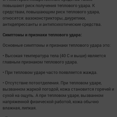
повышают риск получения теплового удара. К
средствам, повышающим риск теплового удара,
относятся: вазоконстрикторы, диуретики,
антидепрессанты и антипсихотические средства.
Симптомы и признаки теплового удара:
Основные симптомы и признаки теплового удара это:
• Высокая температура тела (40 С и выше) является
главным признаком теплового удара.
• При тепловом ударе часто появляется жажда.
• Отсутствие потоотделения. При тепловом ударе,
вызванном жаркой погодой, кожа становится горячей и
сухой на ощупь. А при тепловом ударе, вызванном
напряженной физической работой, кожа обычно
влажная, липкая.