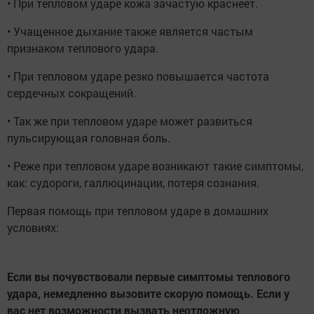
• При тепловом ударе кожа зачастую краснеет.
• Учащенное дыхание также является частым
признаком теплового удара.
• При тепловом ударе резко повышается частота
сердечных сокращений.
• Так же при тепловом ударе может развиться
пульсирующая головная боль.
• Реже при тепловом ударе возникают такие симптомы,
как: судороги, галлюцинации, потеря сознания.
Первая помощь при тепловом ударе в домашних
условиях:
Если вы почувствовали первые симптомы теплового
удара, немедленно вызовите скорую помощь. Если у
вас нет возможности вызвать неотложную