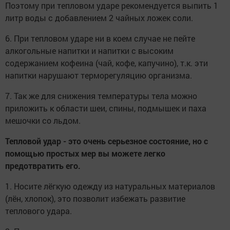
Поэтому при тепловом ударе рекомендуется выпить 1
литр воды с добавлением 2 чайных ложек соли.
6. При тепловом ударе ни в коем случае не пейте
алкогольные напитки и напитки с высоким
содержанием кофеина (чай, кофе, капучино), т.к. эти
напитки нарушают терморегуляцию организма.
7. Так же для снижения температуры тела можно
приложить к области шеи, спины, подмышек и паха
мешочки со льдом.
Тепловой удар - это очень серьезное состояние, но с
помощью простых мер вы можете легко
предотвратить его.
1. Носите лёгкую одежду из натуральных материалов
(лён, хлопок), это позволит избежать развитие
теплового удара.