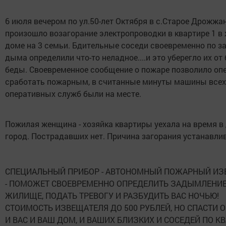
6 июля вечером по ул.50-лет Октября в с.Старое Дрожжа
произошло возагорание электропроводки в квартире 1 в
доме на 3 семьи. Бдительные соседи своевременно по з
дыма определили что-то неладное....и это уберегло их о
беды. Своевременное сообщение о пожаре позволило оп
сработать пожарным, в считанные минуты машины всех
оперативных служб были на месте.
Пожилая женщина - хозяйка квартиры уехала на время в
город. Пострадавших нет. Причина загорания устанавли
СПЕЦИАЛЬНЫЙ ПРИБОР - АВТОНОМНЫЙ ПОЖАРНЫЙ ИЗ
- ПОМОЖЕТ СВОЕВРЕМЕННО ОПРЕДЕЛИТЬ ЗАДЫМЛЕНИЕ
ЖИЛИЩЕ, ПОДАТЬ ТРЕВОГУ И РАЗБУДИТЬ ВАС НОЧЬЮ!
СТОИМОСТЬ ИЗВЕЩАТЕЛЯ ДО 500 РУБЛЕЙ, НО СПАСТИ 
И ВАС И ВАШ ДОМ, И ВАШИХ БЛИЗКИХ И СОСЕДЕЙ ПО КВ