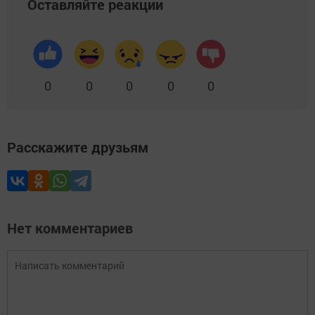
Оставляйте реакции
0
0
0
0
0
Расскажите друзьям
Нет комментариев