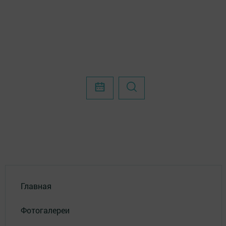
Главная
Фотогалереи