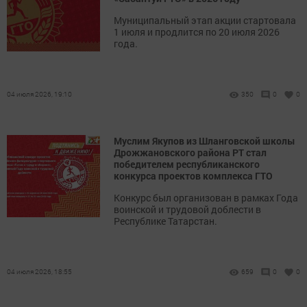
Муниципальный этап акции стартовала
1 июля и продлится по 20 июля 2026
года.
04 июля 2026, 19:10
350
0
0
Муслим Якупов из Шланговской школы
Дрожжановского района РТ стал
победителем республиканского
конкурса проектов комплекса ГТО
Конкурс был организован в рамках Года
воинской и трудовой доблести в
Республике Татарстан.
04 июля 2026, 18:55
659
0
0