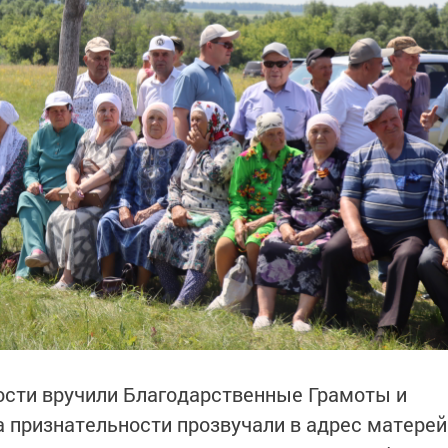
ости вручили Благодарственные Грамоты и
 признательности прозвучали в адрес матерей