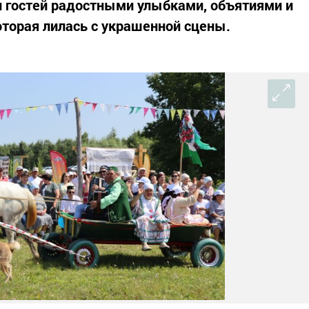
л гостей радостными улыбками, объятиями и
оторая лилась с украшенной сцены.