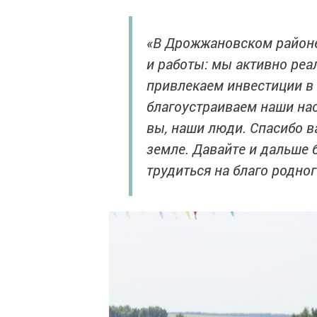
«В Дрожжановском районе
и работы: мы активно ре
привлекаем инвестиции в 
благоустраиваем наши нас
вы, наши люди. Спасибо в
земле. Давайте и дальше б
трудиться на благо родног