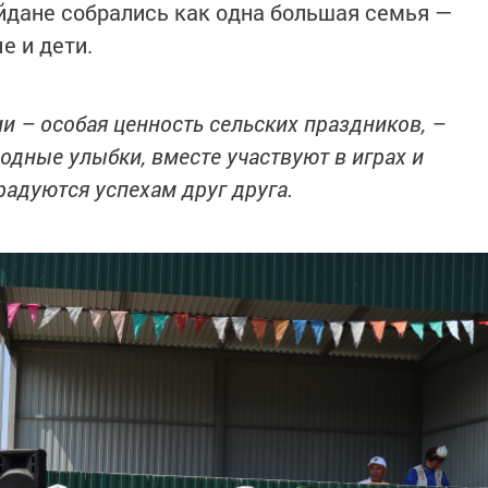
айдане собрались как одна большая семья —
е и дети.
и – особая ценность сельских праздников, –
родные улыбки, вместе участвуют в играх и
радуются успехам друг друга.