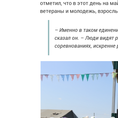
отметил, что в этот день на м
ветераны и молодежь, взрослы
– Именно в таком единени
сказал он. – Люди видят 
соревнованиях, искренне 