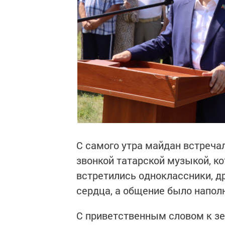
С самого утра майдан встреча
звонкой татарской музыкой, к
встретились одноклассники, д
сердца, а общение было напол
С приветственным словом к зе