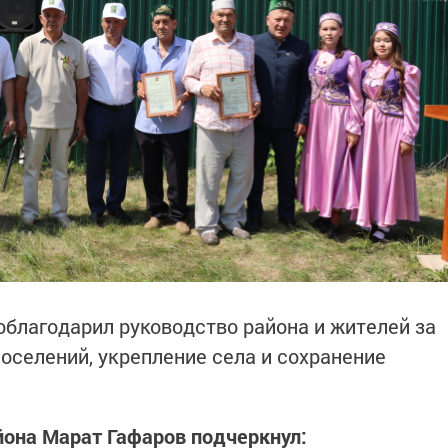
благодарил руководство района и жителей за
поселений, укрепление села и сохранение
йона Марат Гафаров подчеркнул: