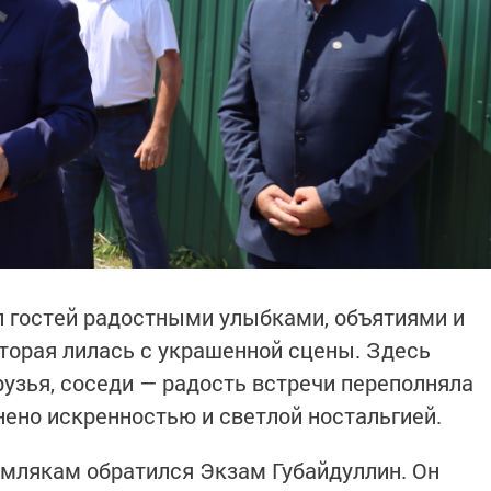
л гостей радостными улыбками, объятиями и
оторая лилась с украшенной сцены. Здесь
рузья, соседи — радость встречи переполняла
нено искренностью и светлой ностальгией.
млякам обратился Экзам Губайдуллин. Он