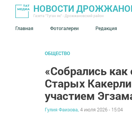
НОВОСТИ ДРОЖЖАНОВ
Газета "Туган як" - Дрожжановский район
Главная
Фотогалереи
Редакция
ОБЩЕСТВО
«Собрались как 
Старых Какерли
участием Эгзам
Гулия Фаизова,
4 июля 2026 - 15:04