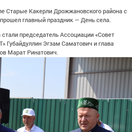
селе Старые Какерли Дрожжановского района с
прошел главный праздник — День села.
 стали председатель Ассоциации «Совет
» Губайдуллин Эгзам Саматович и глава
ов Марат Ринатович.