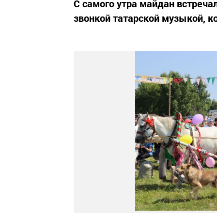
С самого утра майдан встреча
звонкой татарской музыкой, к