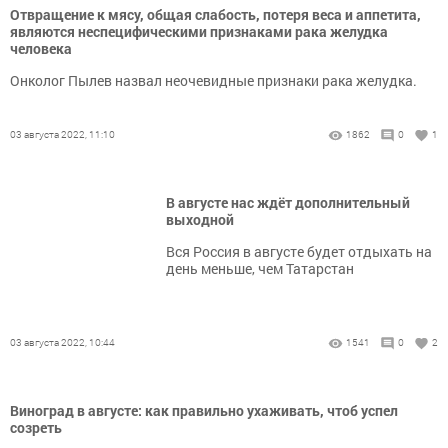
Отвращение к мясу, общая слабость, потеря веса и аппетита,
являются неспецифическими признаками рака желудка
человека
Онколог Пылев назвал неочевидные признаки рака желудка.
03 августа 2022, 11:10
1862
0
1
В августе нас ждёт дополнительный
выходной
Вся Россия в августе будет отдыхать на
день меньше, чем Татарстан
03 августа 2022, 10:44
1541
0
2
Виноград в августе: как правильно ухаживать, чтоб успел
созреть