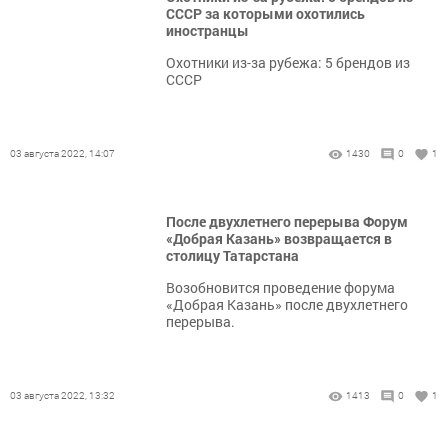
СССР за которыми охотились
иностранцы
Охотники из-за рубежа: 5 брендов из
СССР
03 августа 2022, 14:07
1430
0
1
После двухлетнего перерыва Форум
«Добрая Казань» возвращается в
столицу Татарстана
Возобновится проведение форума
«Добрая Казань» после двухлетнего
перерыва.
03 августа 2022, 13:32
1413
0
1