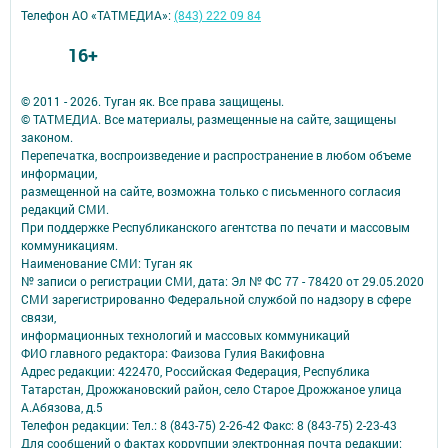
Телефон АО «ТАТМЕДИА»:
(843) 222 09 84
16+
© 2011 - 2026. Туган як. Все права защищены.
© ТАТМЕДИА. Все материалы, размещенные на сайте, защищены
законом.
Перепечатка, воспроизведение и распространение в любом объеме
информации,
размещенной на сайте, возможна только с письменного согласия
редакций СМИ.
При поддержке Республиканского агентства по печати и массовым
коммуникациям.
Наименование СМИ: Туган як
№ записи о регистрации СМИ, дата: Эл № ФС 77 - 78420 от 29.05.2020
СМИ зарегистрированно Федеральной службой по надзору в сфере
связи,
информационных технологий и массовых коммуникаций
ФИО главного редактора: Фаизова Гулия Вакифовна
Адрес редакции: 422470, Российская Федерация, Республика
Татарстан, Дрожжановский район, село Старое Дрожжаное улица
А.Абязова, д.5
Телефон редакции: Тел.: 8 (843-75) 2-26-42 Факс: 8 (843-75) 2-23-43
Для сообщений о фактах коррупции электронная почта редакции: