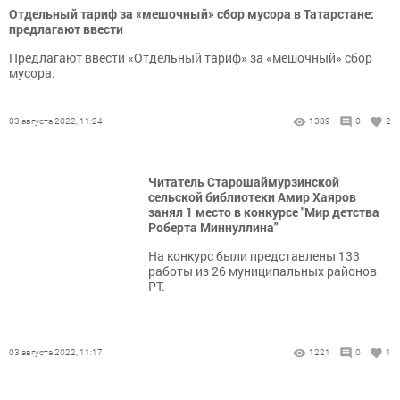
Отдельный тариф за «мешочный» сбор мусора в Татарстане:
предлагают ввести
Предлагают ввести «Отдельный тариф» за «мешочный» сбор
мусора.
03 августа 2022, 11:24
1389
0
2
Читатель Старошаймурзинской
сельской библиотеки Амир Хаяров
занял 1 место в конкурсе "Мир детства
Роберта Миннуллина"
На конкурс были представлены 133
работы из 26 муниципальных районов
РТ.
03 августа 2022, 11:17
1221
0
1