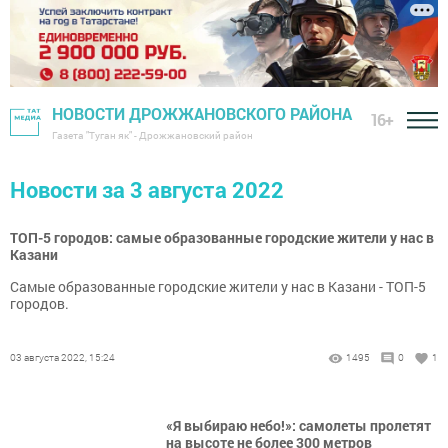
НОВОСТИ ДРОЖЖАНОВСКОГО РАЙОНА
16+
Газета "Туган як" - Дрожжановский район
Новости за 3 августа 2022
ТОП-5 городов: самые образованные городские жители у нас в
Казани
Самые образованные городские жители у нас в Казани - ТОП-5
городов.
03 августа 2022, 15:24
1495
0
1
«Я выбираю небо!»: самолеты пролетят
на высоте не более 300 метров