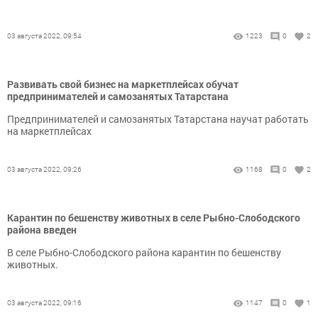
03 августа 2022, 09:54
1223
0
2
Развивать свой бизнес на маркетплейсах обучат
предпринимателей и самозанятых Татарстана
Предпринимателей и самозанятых Татарстана научат работать
на маркетплейсах
03 августа 2022, 09:26
1168
0
2
Карантин по бешенству животных в селе Рыбно-Слободского
района введен
В селе Рыбно-Слободского района карантин по бешенству
животных.
03 августа 2022, 09:16
1147
0
1