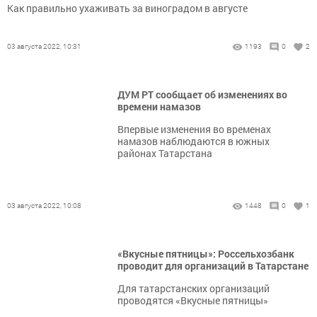
Как правильно ухаживать за виноградом в августе
03 августа 2022, 10:31
1193
0
2
ДУМ РТ сообщает об изменениях во
времени намазов
Впервые изменения во временах
намазов наблюдаются в южных
районах Татарстана
03 августа 2022, 10:08
1448
0
1
«Вкусные пятницы»: Россельхозбанк
проводит для организаций в Татарстане
Для татарстанских организаций
проводятся «Вкусные пятницы»