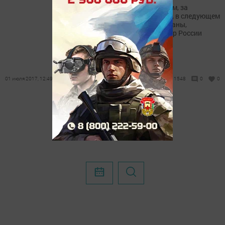
Выплаты всем пенсионерам, за
исключением работающих, в следующем
году будут проиндексированы,
пообещал премьер-министр России
Дмитрий Медведев.
01 июля 2017, 12:49
1548
0
0