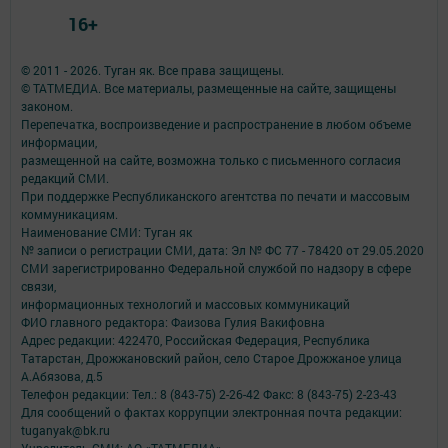
16+
© 2011 - 2026. Туган як. Все права защищены.
© ТАТМЕДИА. Все материалы, размещенные на сайте, защищены
законом.
Перепечатка, воспроизведение и распространение в любом объеме
информации,
размещенной на сайте, возможна только с письменного согласия
редакций СМИ.
При поддержке Республиканского агентства по печати и массовым
коммуникациям.
Наименование СМИ: Туган як
№ записи о регистрации СМИ, дата: Эл № ФС 77 - 78420 от 29.05.2020
СМИ зарегистрированно Федеральной службой по надзору в сфере
связи,
информационных технологий и массовых коммуникаций
ФИО главного редактора: Фаизова Гулия Вакифовна
Адрес редакции: 422470, Российская Федерация, Республика
Татарстан, Дрожжановский район, село Старое Дрожжаное улица
А.Абязова, д.5
Телефон редакции: Тел.: 8 (843-75) 2-26-42 Факс: 8 (843-75) 2-23-43
Для сообщений о фактах коррупции электронная почта редакции:
tuganyak@bk.ru