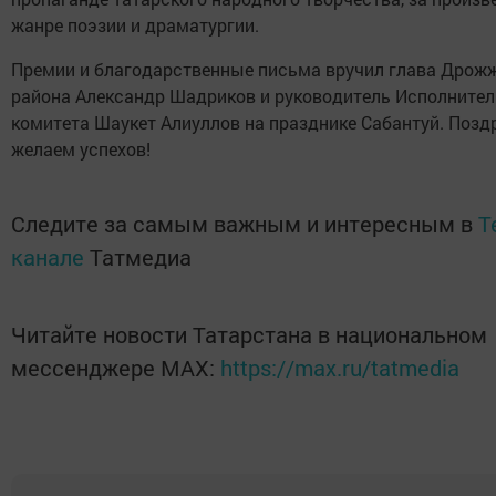
жанре поэзии и драматургии.
Премии и благодарственные письма вручил глава Дрож
района Александр Шадриков и руководитель Исполнител
комитета Шаукет Алиуллов на празднике Сабантуй. Позд
желаем успехов!
Следите за самым важным и интересным в
T
канале
Татмедиа
Читайте новости Татарстана в национальном
мессенджере MАХ:
https://max.ru/tatmedia