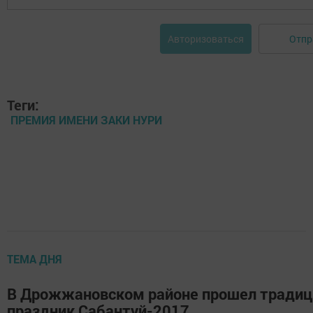
Отпр
Авторизоваться
Теги:
ПРЕМИЯ ИМЕНИ ЗАКИ НУРИ
ТЕМА ДНЯ
В Дрожжановском районе прошел тради
праздник Сабантуй-2017