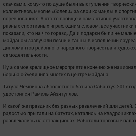
скачками, кому-то по душе были выступления творчески
коллективов, многие «болели» за свои команды в спорт
соревнованиях. А кто-то вообще и сам активно участвова
разных спортивных играх, одним словом, все участники
показали, кто на что горазд. Да и подарки были не малые
майданом зазвучали песни и танцы в исполнении лауреа
дипломантов районного народного творчества и художе
самодеятельности.
Ну а самое зрелищное мероприятие конечно же национа
борьба объединила многих в центре майдана.
Титула Чемпиона-абсолютного батыра Сабантуя 2017 го
удостоился Рамиль Айзятуллов.
И какой же праздник без разных развлечений для детей. 
радостью прыгали на батутах, катались на квадроциклах
развлекались на аттракционах. Работали торговые палат