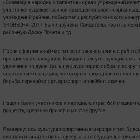
«Созвездие народных талантов» среди учреждений культ
участники художественной самодеятельности организац
учреждений района, победители республиканского конку
ЭКОВЕСНА -2017, были вручены Свидетельства о занесен
районную Доску Почета и тд.
После официальной части гости ознакомились с работо
праздничных площадок. Каждый присутствующий смог 
увлечение по душе. Большую аудиторию собрали вокруг 
спортивные площадки, на которых проходили национал
борьба, гиревой спорт, армспорт, волейбол, скачки.
Нашли своих участников и народные игры: бой мешками,
по шесту, срезание призов и многое другое.
Развернулись культурно-спортивные мероприятия. Здес
мог найти занятие по интересу: кто-то с удовольствием с