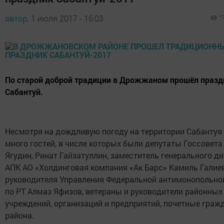
автор,
1 июля 2017 - 16:03
1
По старой доброй традиции в Дрожжаном прошёл празд
Сабантуй.
Несмотря на дождливую погоду на территории Сабантуя
много гостей, в числе которых были депутаты Госсовета
Ягудин, Ринат Гайзатуллин, заместитель генерального ди
АПК АО «Холдинговая компания «Ак Барс» Камиль Галиев,
руководителя Управления Федеральной антимонопольно
по РТ Алмаз Яфизов, ветераны и руководители районных
учреждений, организаций и предприятий, почетные граж
района.