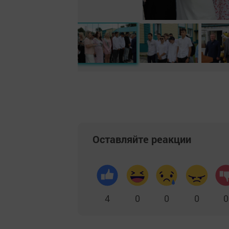
Оставляйте реакции
4
0
0
0
0