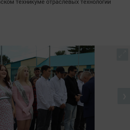
вском техникуме отраслевых технологий
❯