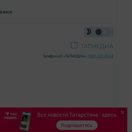
азное
Телефон АО «ТАТМЕДИА»:
(843) 222 09 84
Все новости Татарстана - здесь
16+
Подпишитесь