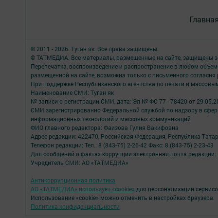
Главна
© 2011 - 2026. Туган як. Все права защищены.
© ТАТМЕДИА. Все материалы, размещенные на сайте, защищены з
Перепечатка, воспроизведение и распространение в любом объе
размещенной на сайте, возможна только с письменного согласия
При поддержке Республиканского агентства по печати и массов
Наименование СМИ: Туган як
№ записи о регистрации СМИ, дата: Эл № ФС 77 - 78420 от 29.05.2
СМИ зарегистрированно Федеральной службой по надзору в сфере
информационных технологий и массовых коммуникаций
ФИО главного редактора: Фаизова Гулия Вакифовна
Адрес редакции: 422470, Российская Федерация, Республика Тата
Телефон редакции: Тел.: 8 (843-75) 2-26-42 Факс: 8 (843-75) 2-23-43
Для сообщений о фактах коррупции электронная почта редакции: 
Учредитель СМИ: АО «ТАТМЕДИА»
Антикоррупционная политика
АО «ТАТМЕДИА» использует «cookie»
для персонализации сервисо
Использование «cookie» можно отменить в настройках браузера.
Политика конфиденциальности