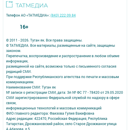
Телефон АО «ТАТМЕДИА»:
(843) 222 09 84
16+
© 2011 - 2026. Туган як. Все права защищены.
© ТАТМЕДИА. Все материалы, размещенные на сайте, защищены
законом.
Перепечатка, воспроизведение и распространение в любом объеме
информации,
размещенной на сайте, возможна только с письменного согласия
редакций СМИ.
При поддержке Республиканского агентства по печати и массовым
коммуникациям.
Наименование СМИ: Туган як
№ записи о регистрации СМИ, дата: Эл № ФС 77 - 78420 от 29.05.2020
СМИ зарегистрированно Федеральной службой по надзору в сфере
связи,
информационных технологий и массовых коммуникаций
ФИО главного редактора: Фаизова Гулия Вакифовна
Адрес редакции: 422470, Российская Федерация, Республика
Татарстан, Дрожжановский район, село Старое Дрожжаное улица
А.Абязова, д.5