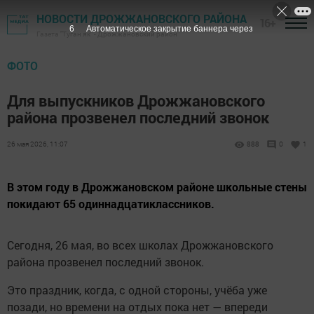
НОВОСТИ ДРОЖЖАНОВСКОГО РАЙОНА
16+
6
Автоматическое закрытие баннера через
Газета "Туган як" - Дрожжановский район
ФОТО
Для выпускников Дрожжановского
района прозвенел последний звонок
26 мая 2026, 11:07
888
0
1
В этом году в Дрожжановском районе школьные стены
покидают 65 одиннадцатиклассников.
Сегодня, 26 мая, во всех школах Дрожжановского
района прозвенел последний звонок.
Это праздник, когда, с одной стороны, учёба уже
позади, но времени на отдых пока нет — впереди