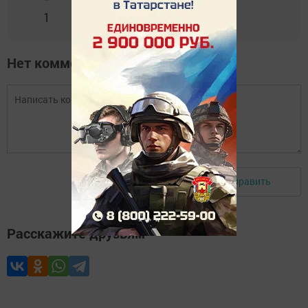
1
0
0
0
0
Нет комментариев
Отправить
Авторизоваться
Расскажите друзьям