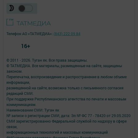
Телефон АО «ТАТМЕДИА»:
(843) 222 09 84
16+
© 2011 - 2026. Туган як. Все права защищены.
© ТАТМЕДИА. Все материалы, размещенные на сайте, защищены
законом.
Перепечатка, воспроизведение и распространение в любом объеме
информации,
размещенной на сайте, возможна только с письменного согласия
редакций СМИ.
При поддержке Республиканского агентства по печати и массовым
коммуникациям.
Наименование СМИ: Туган як
№ записи о регистрации СМИ, дата: Эл № ФС 77 - 78420 от 29.05.2020
СМИ зарегистрированно Федеральной службой по надзору в сфере
связи,
информационных технологий и массовых коммуникаций
ФИО главного редактора: Фаизова Гулия Вакифовна