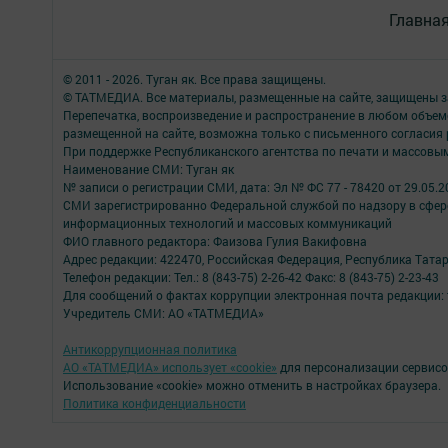
Главна
© 2011 - 2026. Туган як. Все права защищены.
© ТАТМЕДИА. Все материалы, размещенные на сайте, защищены з
Перепечатка, воспроизведение и распространение в любом объе
размещенной на сайте, возможна только с письменного согласия
При поддержке Республиканского агентства по печати и массов
Наименование СМИ: Туган як
№ записи о регистрации СМИ, дата: Эл № ФС 77 - 78420 от 29.05.2
СМИ зарегистрированно Федеральной службой по надзору в сфере
информационных технологий и массовых коммуникаций
ФИО главного редактора: Фаизова Гулия Вакифовна
Адрес редакции: 422470, Российская Федерация, Республика Тата
Телефон редакции: Тел.: 8 (843-75) 2-26-42 Факс: 8 (843-75) 2-23-43
Для сообщений о фактах коррупции электронная почта редакции: 
Учредитель СМИ: АО «ТАТМЕДИА»
Антикоррупционная политика
АО «ТАТМЕДИА» использует «cookie»
для персонализации сервисо
Использование «cookie» можно отменить в настройках браузера.
Политика конфиденциальности