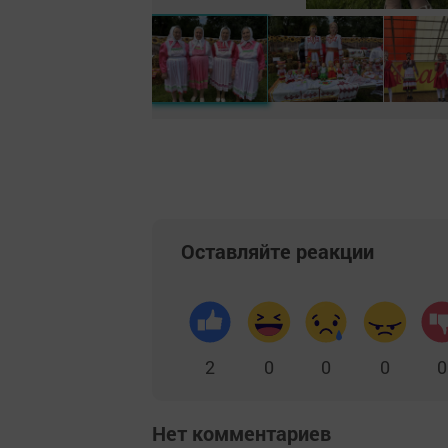
Оставляйте реакции
2
0
0
0
0
Нет комментариев