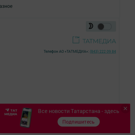
азное
Телефон АО «ТАТМЕДИА»:
(843) 222 09 84
Все новости Татарстана - здесь
16+
Подпишитесь