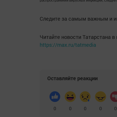
распространения вирусных инфекций, следует
Следите за самым важным и 
Читайте новости Татарстана 
https://max.ru/tatmedia
Оставляйте реакции
0
0
0
0
0