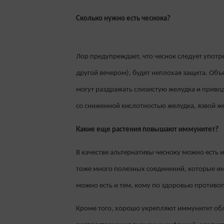
Сколько нужно есть чеснока?
Лор предупреждает, что чеснок следует употре
другой вечером), будет неплохая защита. Объ
могут раздражать слизистую желудка и приводи
со сниженной кислотностью желудка, язвой же
Какие еще растения повышают иммунитет?
В качестве альтернативы чесноку можно есть и
тоже много полезных соединений, которые и
можно есть и тем, кому по здоровью противоп
Кроме того, хорошо укрепляют иммунитет обле