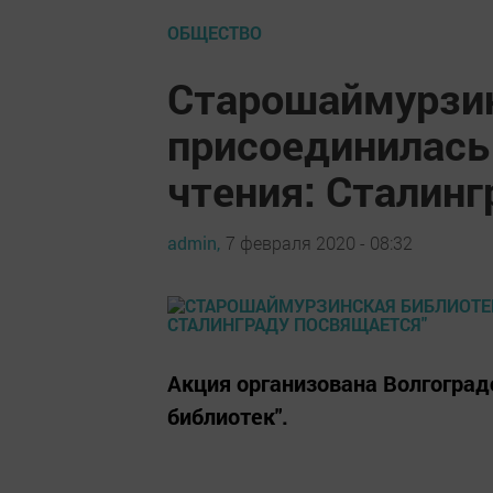
ОБЩЕСТВО
Старошаймурзин
присоединилась 
чтения: Сталинг
admin,
7 февраля 2020 - 08:32
Акция организована Волгогра
библиотек".