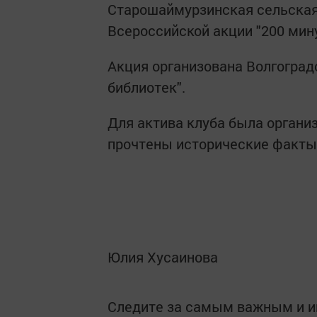
Старошаймурзинская сельская 
Всероссийской акции "200 мин
Акция организована Волгогра
библиотек".
Для актива клуба была органи
прочтены исторические факты 
Юлия Хусаинова
Следите за самым важным и 