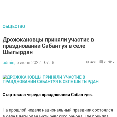
ОБЩЕСТВО
Дрожжановцы приняли участие в
праздновании Сабантуя в селе
Шыгырдан
admin,
6 июня 2022 - 07:18
2891
0
0
Стартовала череда празднования Сабантуев.
На прошлой неделе национальный праздник состоялся
в селе Шыгырдан Батыревского района. Где приняла