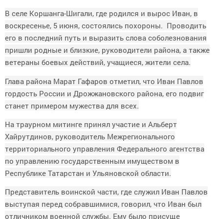
В селе Коршанга-Шигали, где родился и вырос Иван, в
воскресенье, 5 июня, состоялись похороны. Проводить
его в последний путь и выразить слова соболезнования
пришли родные и близкие, руководители района, а также
ветераны боевых действий, учащиеся, жители села.
Глава района Марат Гафаров отметил, что Иван Павлов
гордость России и Дрожжановского района, его подвиг
станет примером мужества для всех.
На траурном митинге принял участие и Альберт
Хайрутдинов, руководитель Межрегионального
территориального управления Федерального агентства
по управлению государственным имуществом в
Республике Татарстан и Ульяновской области.
Представитель воинской части, где служил Иван Павлов
выступая перед собравшимися, говорил, что Иван был
отличником военной службы. Ему было присуще