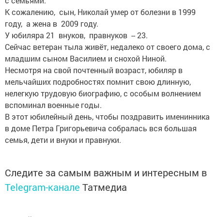
с семьями.
К сожалению, сын, Николай умер от болезни в 1999
году, а жена в 2009 году.
У юбиляра 21 внуков, правнуков -- 23.
Сейчас ветеран тыла живёт, недалеко от своего дома, с
младшим сыном Василием и снохой Ниной.
Несмотря на свой почтенный возраст, юбиляр в
мельчайших подробностях помнит свою длинную,
нелегкую трудовую биографию, с особым волнением
вспоминал военные годы.
В этот юбилейный день, чтобы поздравить именинника
в доме Петра Григорьевича собралась вся большая
семья, дети и внуки и правнуки.
Следите за самым важным и интересным в
Telegram-канале
Татмедиа