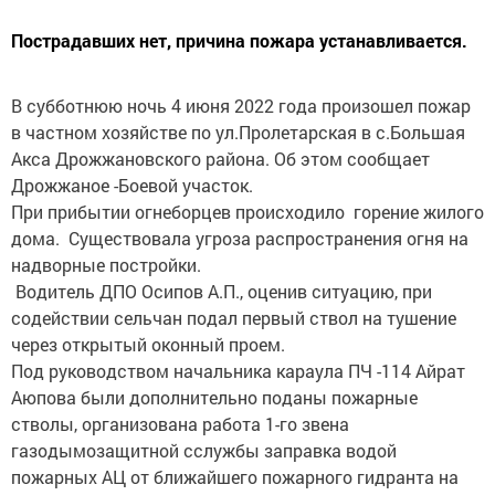
Пострадавших нет, причина пожара устанавливается.
В субботнюю ночь 4 июня 2022 года произошел пожар
в частном хозяйстве по ул.Пролетарская в с.Большая
Акса Дрожжановского района. Об этом сообщает
Дрожжаное -Боевой участок.
При прибытии огнеборцев происходило горение жилого
дома. Существовала угроза распространения огня на
надворные постройки.
Водитель ДПО Осипов А.П., оценив ситуацию, при
содействии сельчан подал первый ствол на тушение
через открытый оконный проем.
Под руководством начальника караула ПЧ -114 Айрат
Аюпова были дополнительно поданы пожарные
стволы, организована работа 1-го звена
газодымозащитной сслужбы заправка водой
пожарных АЦ от ближайшего пожарного гидранта на