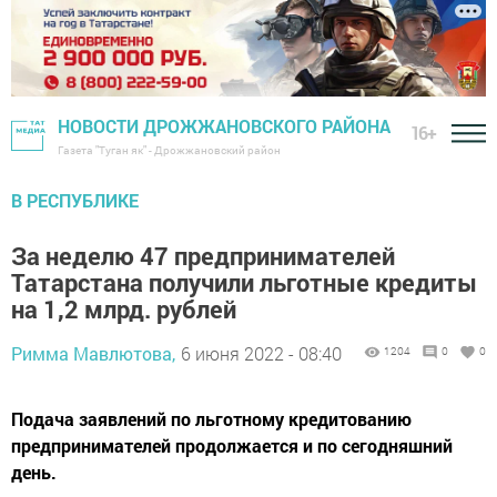
НОВОСТИ ДРОЖЖАНОВСКОГО РАЙОНА
16+
Газета "Туган як" - Дрожжановский район
В РЕСПУБЛИКЕ
За неделю 47 предпринимателей
Татарстана получили льготные кредиты
на 1,2 млрд. рублей
Римма Мавлютова,
6 июня 2022 - 08:40
1204
0
0
Подача заявлений по льготному кредитованию
предпринимателей продолжается и по сегодняшний
день.