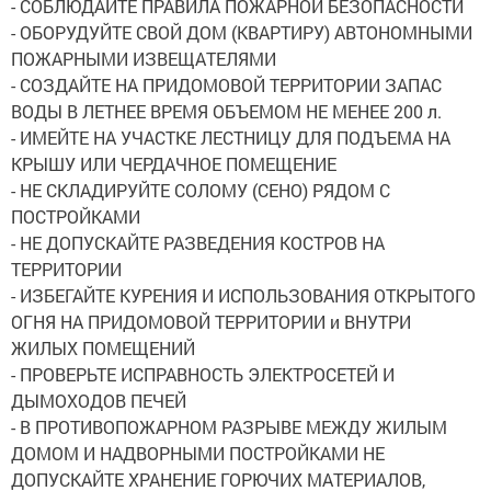
- СОБЛЮДАЙТЕ ПРАВИЛА ПОЖАРНОЙ БЕЗОПАСНОСТИ
- ОБОРУДУЙТЕ СВОЙ ДОМ (КВАРТИРУ) АВТОНОМНЫМИ
ПОЖАРНЫМИ ИЗВЕЩАТЕЛЯМИ
- СОЗДАЙТЕ НА ПРИДОМОВОЙ ТЕРРИТОРИИ ЗАПАС
ВОДЫ В ЛЕТНЕЕ ВРЕМЯ ОБЪЕМОМ НЕ МЕНЕЕ 200 л.
- ИМЕЙТЕ НА УЧАСТКЕ ЛЕСТНИЦУ ДЛЯ ПОДЪЕМА НА
КРЫШУ ИЛИ ЧЕРДАЧНОЕ ПОМЕЩЕНИЕ
- НЕ СКЛАДИРУЙТЕ СОЛОМУ (СЕНО) РЯДОМ С
ПОСТРОЙКАМИ
- НЕ ДОПУСКАЙТЕ РАЗВЕДЕНИЯ КОСТРОВ НА
ТЕРРИТОРИИ
- ИЗБЕГАЙТЕ КУРЕНИЯ И ИСПОЛЬЗОВАНИЯ ОТКРЫТОГО
ОГНЯ НА ПРИДОМОВОЙ ТЕРРИТОРИИ и ВНУТРИ
ЖИЛЫХ ПОМЕЩЕНИЙ
- ПРОВЕРЬТЕ ИСПРАВНОСТЬ ЭЛЕКТРОСЕТЕЙ И
ДЫМОХОДОВ ПЕЧЕЙ
- В ПРОТИВОПОЖАРНОМ РАЗРЫВЕ МЕЖДУ ЖИЛЫМ
ДОМОМ И НАДВОРНЫМИ ПОСТРОЙКАМИ НЕ
ДОПУСКАЙТЕ ХРАНЕНИЕ ГОРЮЧИХ МАТЕРИАЛОВ,