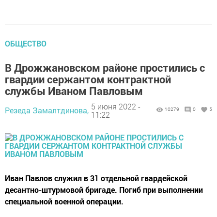
ОБЩЕСТВО
В Дрожжановском районе простились с
гвардии сержантом контрактной
службы Иваном Павловым
5 июня 2022 -
Резеда Замалтдинова,
10279
0
5
11:22
Иван Павлов служил в 31 отдельной гвардейской
десантно-штурмовой бригаде. Погиб при выполнении
специальной военной операции.