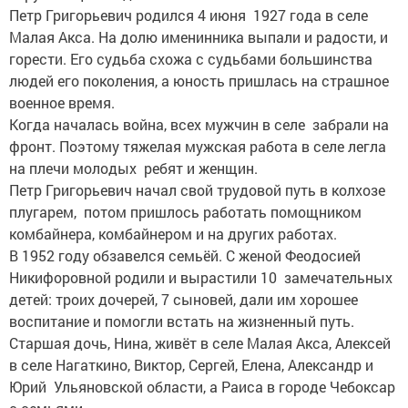
Петр Григорьевич родился 4 июня 1927 года в селе
Малая Акса. На долю именинника выпали и радости, и
горести. Его судьба схожа с судьбами большинства
людей его поколения, а юность пришлась на страшное
военное время.
Когда началась война, всех мужчин в селе забрали на
фронт. Поэтому тяжелая мужская работа в селе легла
на плечи молодых ребят и женщин.
Петр Григорьевич начал свой трудовой путь в колхозе
плугарем, потом пришлось работать помощником
комбайнера, комбайнером и на других работах.
В 1952 году обзавелся семьёй. С женой Феодосией
Никифоровной родили и вырастили 10 замечательных
детей: троих дочерей, 7 сыновей, дали им хорошее
воспитание и помогли встать на жизненный путь.
Старшая дочь, Нина, живёт в селе Малая Акса, Алексей
в селе Нагаткино, Виктор, Сергей, Елена, Александр и
Юрий Ульяновской области, а Раиса в городе Чебоксар