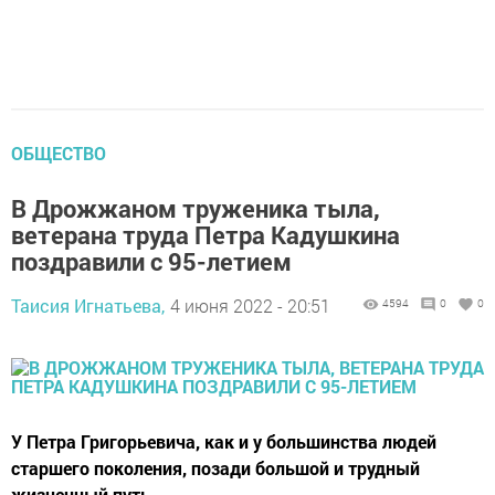
ОБЩЕСТВО
В Дрожжаном труженика тыла,
ветерана труда Петра Кадушкина
поздравили с 95-летием
Таисия Игнатьева,
4 июня 2022 - 20:51
4594
0
0
У Петра Григорьевича, как и у большинства людей
старшего поколения, позади большой и трудный
жизненный путь.