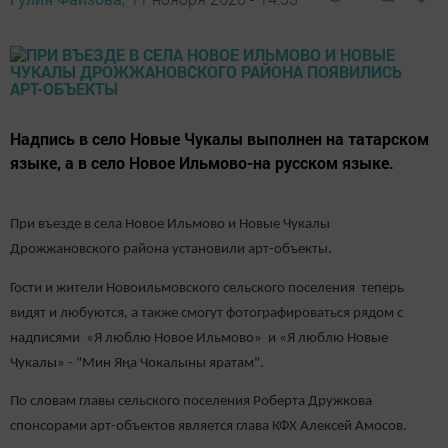
Надпись в село Новые Чукалы выполнен на татарском
языке, а в село Новое Ильмово-на русском языке.
При въезде в
села Новое Ил
ьмово и Новые Чукалы
Дрожжановского района установили арт-объекты.
Гости и жители Новоильмовского сельского поселения теперь
видят и любуются, а также смогут фотографироваться рядом с
надписями «Я люблю Новое Ильмово» и «Я люблю Новые
Чукалы» - "Мин Яңа Чокалыны яратам".
По словам главы сельского поселения Роберта Дружкова
спонсорами арт-объектов является глава КФХ Алексей Амосов.