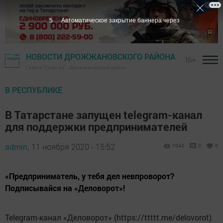
4
Автоматическое закрытие баннера через
НОВОСТИ ДРОЖЖАНОВСКОГО РАЙОНА
16+
Газета "Туган як" - Дрожжановский район
В РЕСПУБЛИКЕ
В Татарстане запущен telegram-канал
для поддержки предпринимателей
admin,
11 ноября 2020 - 15:52
1043
0
0
«Предприниматель, у тебя дел невпроворот?
Подписывайся на «Деловорот»!
Telegram-канал «Деловорот» (https://ttttt.me/delovorot)