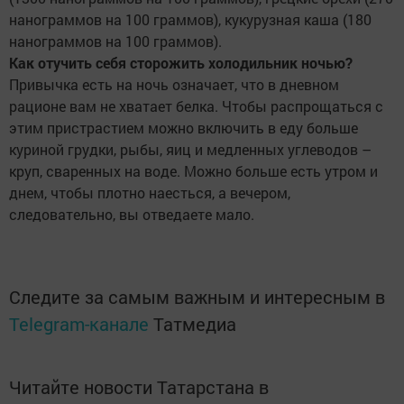
нанограммов на 100 граммов), кукурузная каша (180
нанограммов на 100 граммов).
Как отучить себя сторожить холодильник ночью?
Привычка есть на ночь означает, что в дневном
рационе вам не хватает белка. Чтобы распрощаться с
этим пристрастием можно включить в еду больше
куриной грудки, рыбы, яиц и медленных углеводов –
круп, сваренных на воде. Можно больше есть утром и
днем, чтобы плотно наесться, а вечером,
следовательно, вы отведаете мало.
Следите за самым важным и интересным в
Telegram-канале
Татмедиа
Читайте новости Татарстана в