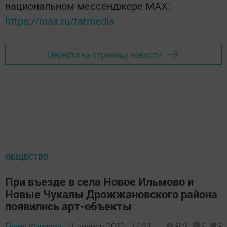
национальном мессенджере MАХ:
https://max.ru/tatmedia
Перейти на страницу новости
ОБЩЕСТВО
При въезде в села Новое Ильмово и
Новые Чукалы Дрожжановского района
появились арт-объекты
Гулия Фаизова,
11 ноября 2020 - 14:33
2343
0
2