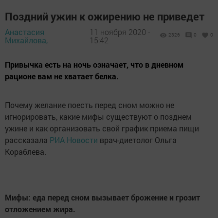
Поздний ужин к ожирению не приведет
Анастасия
11 ноября 2020 -
2326
0
0
Михайлова,
15:42
Привычка есть на ночь означает, что в дневном
рационе вам не хватает белка.
Почему желание поесть перед сном можно не
игнорировать, какие мифы существуют о позднем
ужине и как организовать свой график приема пищи
рассказала
РИА Новости
врач-диетолог Ольга
Кораблева.
Мифы: еда перед сном вызывает брожение и грозит
отложением жира.