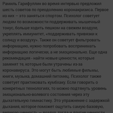
Рамиль Гарифуллин во время интервью предложил
шесть советов по преодолению коронакризиса. Первое
из них – это заняться спортом. Психолог советует
людям по возможности поддерживать мышечный
тонус, больше ходить пешком на свежем воздухе,
укреплять иммунитет, «поддерживать привязки к
солнцу и воздуху». Также он советует фильтровать
информацию, нужно попробовать воспринимать
информацию логически, а не эмоционально. Еще одна
рекомендация - найти новые ценности, которые
заменят те, которые были утрачены из-за
коронавируса. Это могут быть любимые фильмы,
книги, музыка, домашний питомец. Психолог также
советует практиковать кумбхаку. Если говорить о
конкретных технологиях, то можно подтянуть уровень
эмоционально-волевого состояния через эту
дыхательную гимнастику. Это упражнение с задержкой
дыхания, которое поможет ощутить самую базовую,
великую ценность — воздух, тогда и другие ценности