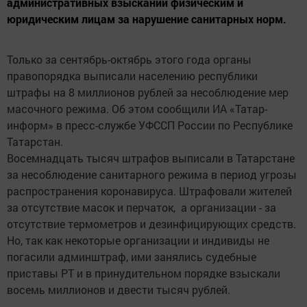
административных взысканий физическим и
юридическим лицам за нарушение санитарных норм.
Только за сентябрь-октябрь этого года органы
правопорядка выписали населению республики
штрафы на 8 миллионов рублей за несоблюдение мер
масочного режима. Об этом сообщили ИА «Татар-
информ» в пресс-службе УФССП России по Республике
Татарстан.
Восемнадцать тысяч штрафов выписали в Татарстане
за несоблюдение санитарного режима в период угрозы
распространения коронавируса. Штрафовали жителей
за отсутствие масок и перчаток, а организации - за
отсутствие термометров и дезинфицирующих средств.
Но, так как некоторые организации и индивиды не
погасили админштраф, ими занялись судебные
приставы РТ и в принудительном порядке взыскали
восемь миллионов и двести тысяч рублей.