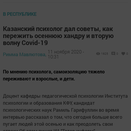
В РЕСПУБЛИКЕ
Казанский психолог дал советы, как
пережить осеннюю хандру и вторую
волну Covid-19
11 ноября 2020 -
Римма Мавлютова,
1625
0
0
10:31
По мнению психолога, самоизоляцию тяжело
переживают и взрослые, и дети.
Доцент кафедры педагогической психологии Института
психологии и образования КФУ, кандидат
психологических наук Рамиль Гарифуллин во время
интервью рассказал о том, что сегодня больше всего
пугает людей этой осенью и как преодолеть свои
страхи.Об этом пишет ИА "Татар-информ".