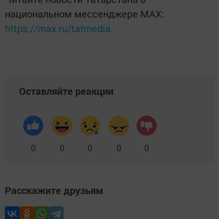
национальном мессенджере MАХ:
https://max.ru/tatmedia
Оставляйте реакции
0
0
0
0
0
Расскажите друзьям