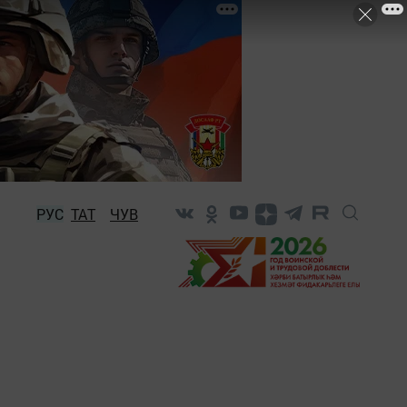
РУС
ТАТ
ЧУВ