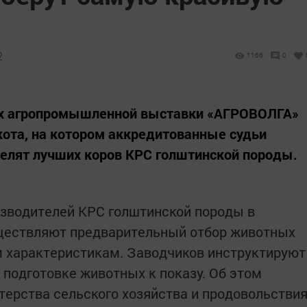
2
1166
0
ах агропромышленной выставки «АГРОВОЛГА»
кота, на котором аккредитованные судьи
елят лучших коров КРС голштинской породы.
зводителей КРС голштинской породы в
ществляют предварительный отбор животных
 характеристикам. Заводчиков инструктируют
подготовке животных к показу. Об этом
ерства сельского хозяйства и продовольстви