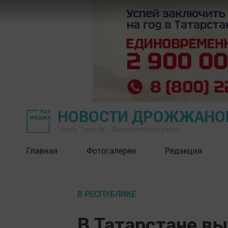
НОВОСТИ ДРОЖЖАНОВ
Газета "Туган як" - Дрожжановский район
Главная
Фотогалереи
Редакция
В РЕСПУБЛИКЕ
В Татарстане в