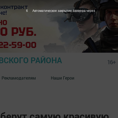
5
Автоматическое закрытие баннера через
СКОГО РАЙОНА
16+
Рекламодателям
Наши Герои
ыберут самую красивую