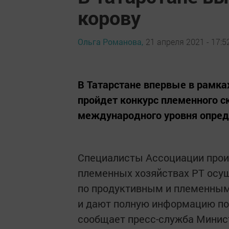
корову
Ольга Романова,
21 апреля 2021 - 17:5
В Татарстане впервые в рамк
пройдет конкурс племенного с
международного уровня опред
Специалисты Ассоциации прои
племенных хозяйствах РТ осу
по продуктивным и племенным
и дают полную информацию по 
сообщает пресс-служба Минист