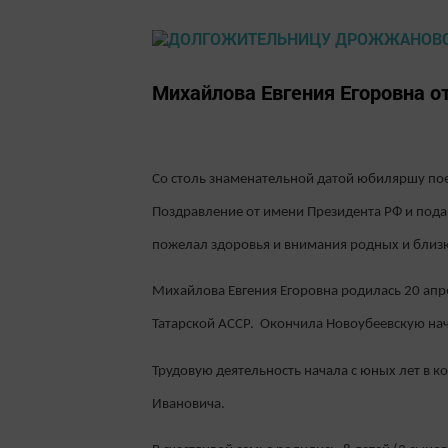
Михайлова Евгения Егоровна о
Со столь знаменательной датой юбиляршу пое
Поздравление от имени Президента РФ и подар
пожелал здоровья и внимания родных и близк
Михайлова Евгения Егоровна родилась 20 апр
Татарской АССР. Окончила Новоубеевскую на
Трудовую деятельность начала с юных лет в 
Ивановича.