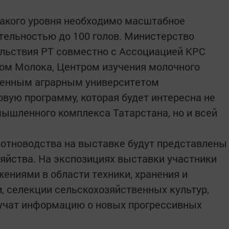
такого уровня необходимо масштабное
ельностью до 100 голов.​ Министерство
ольствия РТ совместно​ с Ассоциацией КРС
ом Молока, Центром изучения молочного
венным аграрным университетом
ую программу, которая будет интересна не
ышленного комплекса Татарстана, но и всей
отноводства на выставке будут представлены
зяйства. На экспозициях выставки участники
ениями в области техники, хранения и
, селекции сельскохозяйственных культур,
лучат информацию о новых прогрессивных