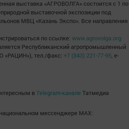
ная выставка «АГРОВОЛГА» состоится с 1 по
-природной выставочной экспозиции под
льонов МВЦ «Казань Экспо». Все направления
истрироваться по ссылке:​
www.agrovolga.org
вляется Республиканский агропромышленный
О «РАЦИН»), тел./факс:
+7 (843) 221-77-95
, е-
интересным в
Telegram-канале
Татмедиа
в национальном мессенджере MАХ: