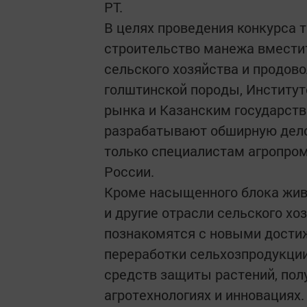
РТ.​ ​ ​ ​ ​ ​ ​
В целях проведения конкурса 
строительство манежа вместит
сельского хозяйства и продов
голштинской породы, Институт
рынка и Казанским государст
разрабатывают обширную делов
только специалистам агропром
России.
Кроме насыщенного блока жив
и другие отрасли сельского хо
познакомятся с новыми достиж
переработки сельхозпродукции
средств защиты растений, по
агротехнологиях и инновациях.​