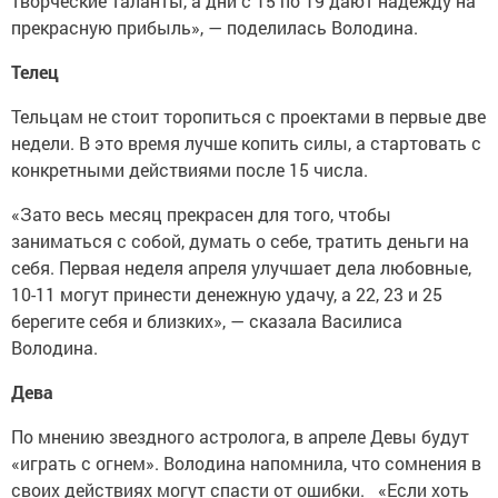
творческие таланты, а дни с 15 по 19 дают надежду на
прекрасную прибыль», — поделилась Володина.
Телец
Тельцам не стоит торопиться с проектами в первые две
недели. В это время лучше копить силы, а стартовать с
конкретными действиями после 15 числа.
«Зато весь месяц прекрасен для того, чтобы
заниматься с собой, думать о себе, тратить деньги на
себя. Первая неделя апреля улучшает дела любовные,
10-11 могут принести денежную удачу, а 22, 23 и 25
берегите себя и близких», — сказала Василиса
Володина.
Дева
По мнению звездного астролога, в апреле Девы будут
«играть с огнем». Володина напомнила, что сомнения в
своих действиях могут спасти от ошибки. «Если хоть