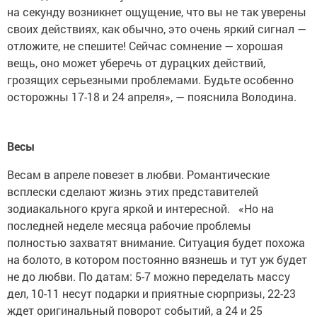
на секунду возникнет ощущение, что вы не так уверены
своих действиях, как обычно, это очень яркий сигнал —
отложите, не спешите! Сейчас сомнение — хорошая
вещь, оно может уберечь от дурацких действий,
грозящих серьезными проблемами. Будьте особенно
осторожны 17-18 и 24 апреля», — пояснила Володина.
Весы
Весам в апреле повезет в любви. Романтические
всплески сделают жизнь этих представителей
зодиакального круга яркой и интересной. «Но на
последней неделе месяца рабочие проблемы
полностью захватят внимание. Ситуация будет похожа
на болото, в котором постоянно вязнешь и тут уж будет
не до любви. По датам: 5-7 можно переделать массу
дел, 10-11 несут подарки и приятные сюрпризы, 22-23
ждет оригинальный поворот событий, а 24 и 25