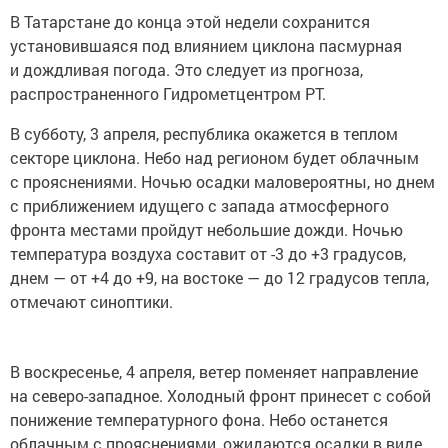
В Татарстане до конца этой недели сохранится
установившаяся под влиянием циклона пасмурная
и дождливая погода. Это следует из прогноза,
распространенного Гидрометцентром РТ.
В субботу, 3 апреля, республика окажется в теплом
секторе циклона. Небо над регионом будет облачным
с прояснениями. Ночью осадки маловероятны, но днем
с приближением идущего с запада атмосферного
фронта местами пройдут небольшие дожди. Ночью
температура воздуха составит от -3 до +3 градусов,
днем — от +4 до +9, на востоке — до 12 градусов тепла,
отмечают синоптики.
В воскресенье, 4 апреля, ветер поменяет направление
на северо-западное. Холодный фронт принесет с собой
понижение температурного фона. Небо останется
облачным с прояснениями, ожидаются осадки в виде