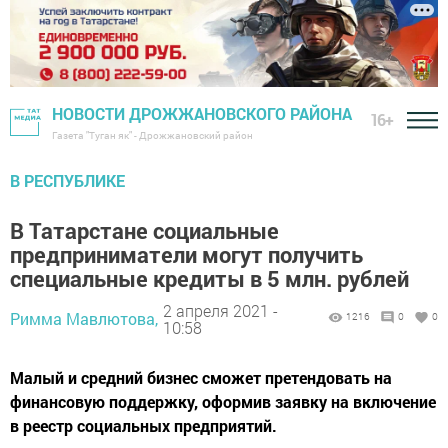
НОВОСТИ ДРОЖЖАНОВСКОГО РАЙОНА
16+
Газета "Туган як" - Дрожжановский район
В РЕСПУБЛИКЕ
В Татарстане социальные
предприниматели могут получить
специальные кредиты в 5 млн. рублей
2 апреля 2021 -
Римма Мавлютова,
1216
0
0
10:58
Малый и средний бизнес сможет претендовать на
финансовую поддержку, оформив заявку на включение
в реестр социальных предприятий.