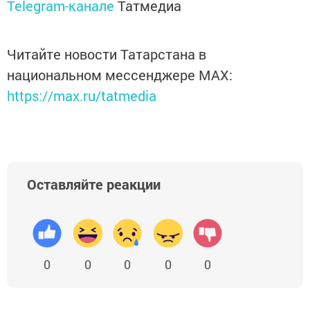
Telegram-канале
Татмедиа
Читайте новости Татарстана в
национальном мессенджере MАХ:
https://max.ru/tatmedia
Оставляйте реакции
0
0
0
0
0