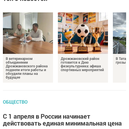
В ветеринарном
Дрожжановский район
В Татар
объединении
готовится к Дню
грозы и
Дрожжановского района
физкультурника: афиша
подвели итоги работы и
спортивных мероприятий
обсудили планы на
будущее
ОБЩЕСТВО
С 1 апреля в России начинает
действовать единая минимальная цена