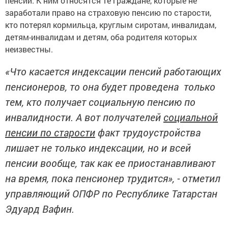
пенсий. К ним относятся те граждане, которые не
заработали право на страховую пенсию по старости,
кто потерял кормильца, круглым сиротам, инвалидам,
детям-инвалидам и детям, оба родителя которых
неизвестны.
«Что касается индексации пенсий работающих
пенсионеров, то она будет проведена только
тем, кто получает социальную пенсию по
инвалидности. А вот получателей
социальной
пенсии по старости
факт трудоустройства
лишает не только индексации, но и всей
пенсии вообще, так как ее приостанавливают
на время, пока пенсионер трудится», - отметил
управляющий ОПФР по Республике Татарстан
Эдуард Вафин.