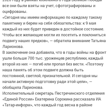
все они были взяты на учет, сфотографированы и
оцифрованы.
«Сегодня мы имеем информацию по каждому такому
памятнику и берем на себя обязательства: к 9 мая
каждый из них будет приведен в достойное состояние.
Чтобы все желающие могли их посетить и поклониться
подвигу наших предков», — обратила внимание Татьяна
Ларионова.
В заключение она добавила, что в годы войны на фронт
ушли больше 700 тыс. уроженцев республики, каждый
второй из них — погиб или пропал без вести. «Поэтому
наша память об этом подвиге должна быть
постоянной, светлой, признательной. И сегодня мы
начали активную подготовку ради этой цели», —
обобщила Ларионова.
Исполнительный секретарь Пестречинского отделения
«Единой России» Екатерина Сорокина рассказала ИА
«Татар-информ», что каждый год весна в районе