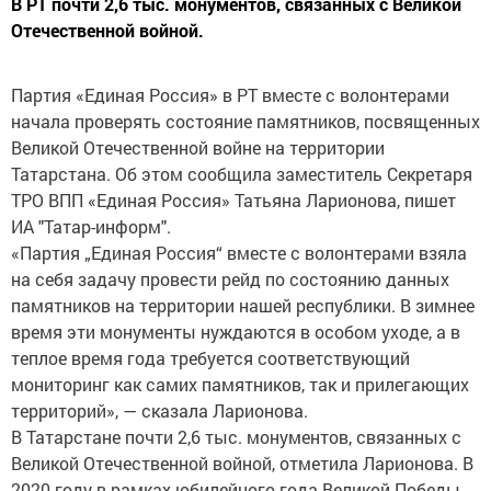
В РТ почти 2,6 тыс. монументов, связанных с Великой
Отечественной войной.
Партия «Единая Россия» в РТ вместе с волонтерами
начала проверять состояние памятников, посвященных
Великой Отечественной войне на территории
Татарстана. Об этом сообщила заместитель Секретаря
ТРО ВПП «Единая Россия» Татьяна Ларионова, пишет
ИА "Татар-информ".
«Партия „Единая Россия“ вместе с волонтерами взяла
на себя задачу провести рейд по состоянию данных
памятников на территории нашей республики. В зимнее
время эти монументы нуждаются в особом уходе, а в
теплое время года требуется соответствующий
мониторинг как самих памятников, так и прилегающих
территорий», — сказала Ларионова.
В Татарстане почти 2,6 тыс. монументов, связанных с
Великой Отечественной войной, отметила Ларионова. В
2020 году в рамках юбилейного года Великой Победы