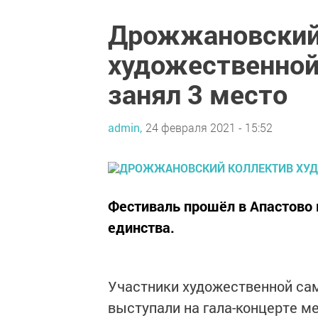
Дрожжановский
художественной
занял 3 место
admin,
24 февраля 2021 - 15:52
Фестиваль прошёл в Апастово 
единства.
Участники художественной са
выступали на гала-концерте м