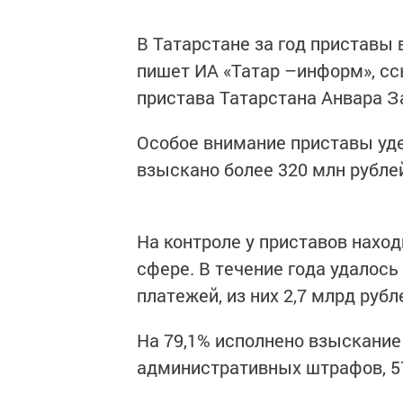
В Татарстане за год приставы 
пишет ИА «Татар –информ», сс
пристава Татарстана Анвара За
Особое внимание приставы уде
взыскано более 320​ млн рубле
На контроле у приставов наход
сфере. В течение года удалось
платежей, из них 2,7​ млрд рубле
На 79,1% исполнено взыскание 
административных штрафов, 57