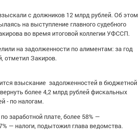
взыскали с должников 12 млрд рублей. Об​ этом
ылаясь на выступление главного судебного
кирова во время​ итоговой коллегии УФССП.​
лили на задолженности по алиментам: за год
й, отметил Закиров.
ится​ взыскание ​ задолженностей в бюджетной
 вернуть более 4,2​ млрд рублей фискальных
й - по​ налогам.
по заработной плате, более 58% —
%​ — налоги, подытожил глава ведомства.