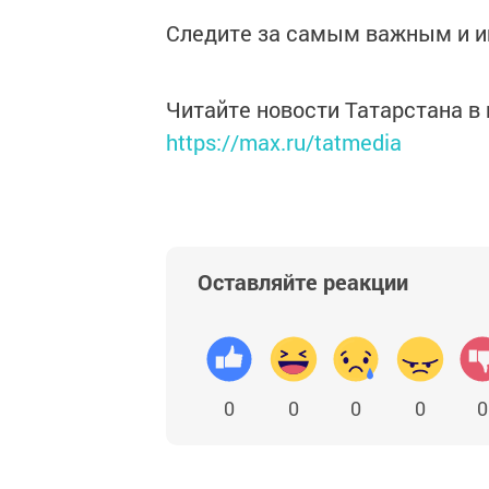
Следите за самым важным и 
Читайте новости Татарстана 
https://max.ru/tatmedia
Оставляйте реакции
0
0
0
0
0