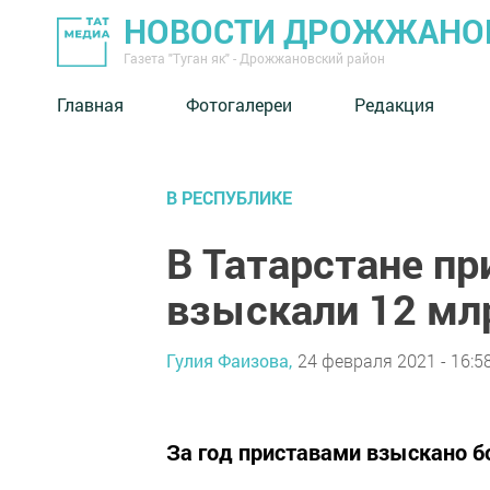
НОВОСТИ ДРОЖЖАНОВ
Газета "Туган як" - Дрожжановский район
Главная
Фотогалереи
Редакция
В РЕСПУБЛИКЕ
В Татарстане п
взыскали 12 мл
Гулия Фаизова,
24 февраля 2021 - 16:5
За год приставами взыскано б