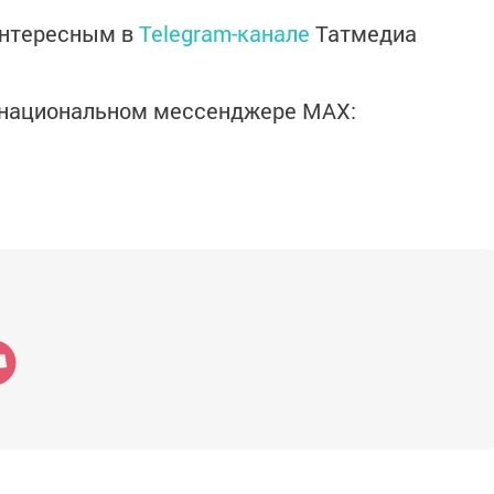
интересным в
Telegram-канале
Татмедиа
в национальном мессенджере MАХ: