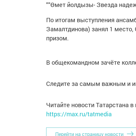
""Өмет йолдызы- Звезда наде
По итогам выступления ансамб
Замалтдинова) занял 1 место
призом.
В общекомандном зачёте колле
Следите за самым важным и 
Читайте новости Татарстана 
https://max.ru/tatmedia
Перейти на страницу новости