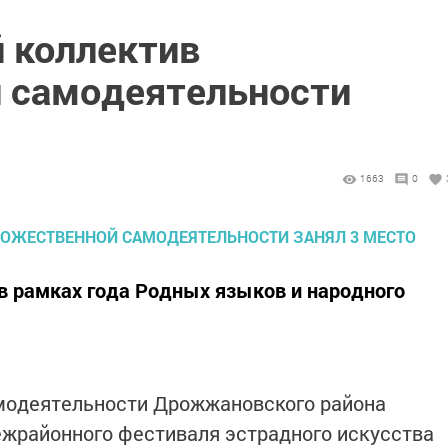
 коллектив
 самодеятельности
1663
0
в рамках года Родных языков и народного
модеятельности Дрожжановского района
ежрайонного фестиваля эстрадного искусства