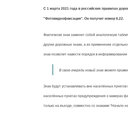
С 1 марта 2021 года в российских правилах дор
"Фотовидеофиксация". Он получит номер 6.22.
Фактически знак заменит собой аналогичную табли
другие дорожные знаки, а их применение отдельн
знак позволит навести порядок в информировании
В свою очередь новый знак может приме
Знак будут устанавливать вне населённых пунктов
населённых пунктах предупреждения о камерах фак
только на въезде, совместно со знаками "Начало н