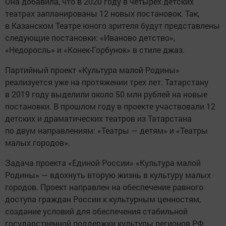
Она добавила, что в 2020 году в четырех детских
театрах запланированы 12 новых постановок. Так,
в Казанском Театре юного зрителя будут представлены
следующие постановки: «Иваново детство»,
«Недоросль» и «Конек-Горбунок» в стиле джаз.
Партийный проект «Культура малой Родины»
реализуется уже на протяжении трех лет. Татарстану
в 2019 году выделили около 50 млн рублей на новые
постановки. В прошлом году в проекте участвовали 12
детских и драматических театров из Татарстана
по двум направлениям: «Театры — детям» и «Театры
малых городов».
Задача проекта «Единой России» «Культура малой
Родины» — вдохнуть вторую жизнь в культуру малых
городов. Проект направлен на обеспечение равного
доступа граждан России к культурным ценностям,
создание условий для обеспечения стабильной
государственной поддержки культуры регионов РФ,