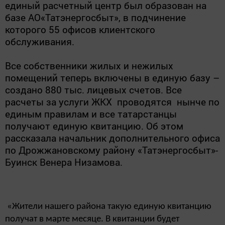
единый расчетный центр был образован на
базе АО«Татэнергосбыт», в подчинение
которого 55 офисов клиентского
обслуживания.
Все собственники жилых и нежилых
помещений теперь включены в единую базу –
создано 880 тыс. лицевых счетов. Все
расчеты за услуги ЖКХ проводятся нынче по
единым правилам и все татарстанцы
получают единую квитанцию. Об этом
рассказала начальник дополнительного офиса
по Дрожжановскому району «Татэнергосбыт»-
Буинск Венера Низамова.
«Жители нашего района такую единую квитанцию
получат в марте месяце. В квитанции будет