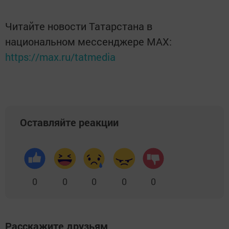
Читайте новости Татарстана в
национальном мессенджере MАХ:
https://max.ru/tatmedia
Оставляйте реакции
0
0
0
0
0
Расскажите друзьям