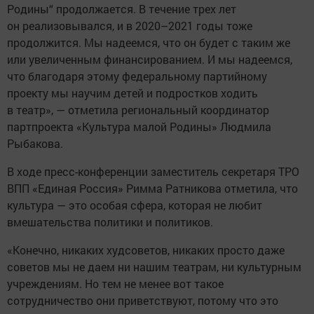
Родины“ продолжается. В течение трех лет
он реализовывался, и в 2020–2021 годы тоже
продолжится. Мы надеемся, что он будет с таким же
или увеличенным финансированием. И мы надеемся,
что благодаря этому федеральному партийному
проекту мы научим детей и подростков ходить
в театр», — отметила региональный координатор
партпроекта «Культура малой Родины» Людмила
Рыбакова.
В ходе пресс-конференции заместитель секретаря ТРО
ВПП «Единая Россия» Римма Ратникова отметила, что
культура — это особая сфера, которая не любит
вмешательства политики и политиков.
«Конечно, никаких худсоветов, никаких просто даже
советов мы не даем ни нашим театрам, ни культурным
учреждениям. Но тем не менее вот такое
сотрудничество они приветствуют, потому что это