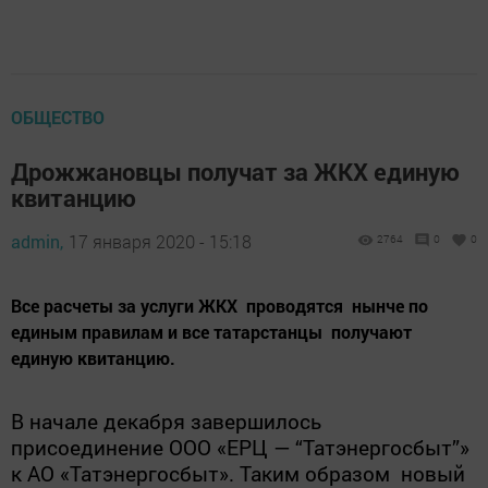
ОБЩЕСТВО
Дрожжановцы получат за ЖКХ единую
квитанцию
admin,
17 января 2020 - 15:18
2764
0
0
Все расчеты за услуги ЖКХ проводятся нынче по
единым правилам и все татарстанцы получают
единую квитанцию.
В начале декабря завершилось
присоединение ООО «ЕРЦ — “Татэнергосбыт”»
к АО «Татэнергосбыт». Таким образом новый