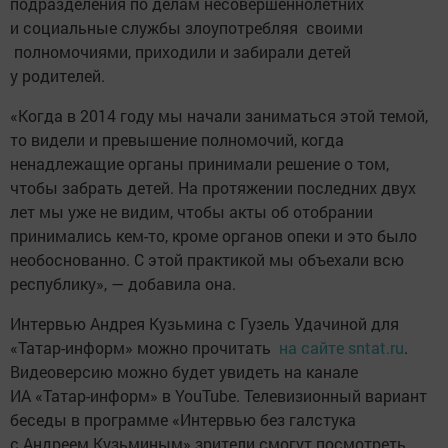
подразделения по делам несовершеннолетних
и социальные службы злоупотребляя своими
полномочиями, приходили и забирали детей
у родителей.
«Когда в 2014 году мы начали заниматься этой темой,
то видели и превышение полномочий, когда
ненадлежащие органы принимали решение о том,
чтобы забрать детей. На протяжении последних двух
лет мы уже не видим, чтобы акты об отобрании
принимались кем-то, кроме органов опеки и это было
необоснованно. С этой практикой мы объехали всю
республику», — добавила она.
Интервью Андрея Кузьмина с Гузель Удачиной для
«Татар-информ» можно прочитать
на сайте sntat.ru
.
Видеоверсию можно будет увидеть на канале
ИА «Татар-информ» в YouTube. Телевизионный вариант
беседы в программе «Интервью без галстука
с Андреем Кузьминым» зрители смогут посмотреть