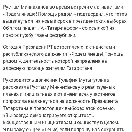
Рустам Минниханов во время встречи с активистами
«Ярдәм янәшә! Помощь рядом!» подтвердил, что готов
выдвинуться на новый срок в президентских выборах.
Об этом пишет ИА «Татар-информ» со ссылкой на
пресс-службу главы республики.
Сегодня Президент РТ встретился с активистами
республиканского движения «Ярдәм янәшә! Помощь
рядом!», деятельность которой направлена на
адресную помощь жителям Татарстана.
Руководитель движения Гульфия Мутыгуллина
рассказала Рустаму Минниханову о реализуемых
планах и инициативах и от имени всех участников
попросила выдвинуться на должность Президента
Татарстана в предстоящих выборах этой осенью.
«Вы всегда демонстрируете открытость
к общественным инициативам и обществу в целом.
Я выражу общее мнение, если попрошу Вас сохранить