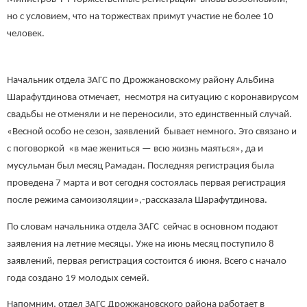
но с условием, что на торжествах примут участие не более 10
человек.
Начальник отдела ЗАГС по Дрожжановскому району Альбина
Шарафутдинова отмечает, несмотря на ситуацию с коронавирусом
свадьбы не отменяли и не переносили, это единственный случай.
«Весной особо не сезон, заявлений бывает немного. Это связано и
с поговоркой «в мае жениться — всю жизнь маяться», да и
мусульман был месяц Рамадан. Последняя регистрация была
проведена 7 марта и вот сегодня состоялась первая регистрация
после режима самоизоляции»,-рассказала Шарафутдинова.
По словам начальника отдела ЗАГС сейчас в основном подают
заявления на летние месяцы. Уже на июнь месяц поступило 8
заявлений, первая регистрация состоится 6 июня. Всего с начало
года создано 19 молодых семей.
Напомним, отдел ЗАГС Дрожжановского района работает в