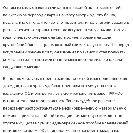
Одним из самых важных считается правовой акт, отменяющий
комиссию за перевод с карты на карту внутри одного банка,
независимо от того, что карты отправителя и получатели выданы в
разных регионах страны. Новелла вступает в силу с 14 июня 2020
года. В первую очередь она была ориентирована на один
крупнейший банк в стране, который взимал такую плату. Но перед
вступлением закона в силу он изменил политику и стал получать
комиссию только при исчерпании месячного лимита до начала
следующего месяца.
В прошлом году был принят законопроект об изменении перечня
доходов, на которые судебные приставы не смогут налагать
взыскание. С 1 июня вступают в силу изменения в закон РФ «Об
исполнительном производстве». Теперь судебное решение
перестанет распространяться на единовременную материальную
помощь при чрезвычайной ситуации; финансовую помощь при
утрате имущества при ЧС; единовременное пособие членам семей
погибших во время ЧС; единовременное пособие гражданам,