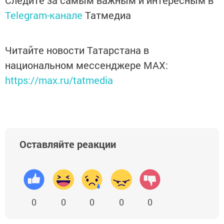
Следите за самым важным и интересным в
Telegram-канале
Татмедиа
Читайте новости Татарстана в
национальном мессенджере MАХ:
https://max.ru/tatmedia
Оставляйте реакции
0
0
0
0
0