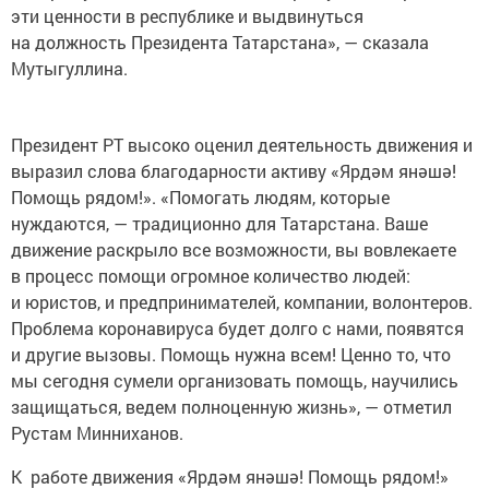
эти ценности в республике и выдвинуться
на должность Президента Татарстана», — сказала
Мутыгуллина.
Президент РТ высоко оценил деятельность движения и
выразил слова благодарности активу «Ярдәм янәшә!
Помощь рядом!». «Помогать людям, которые
нуждаются, — традиционно для Татарстана. Ваше
движение раскрыло все возможности, вы вовлекаете
в процесс помощи огромное количество людей:
и юристов, и предпринимателей, компании, волонтеров.
Проблема коронавируса будет долго с нами, появятся
и другие вызовы. Помощь нужна всем! Ценно то, что
мы сегодня сумели организовать помощь, научились
защищаться, ведем полноценную жизнь», — отметил
Рустам Минниханов.
К работе движения «Ярдәм янәшә! Помощь рядом!»