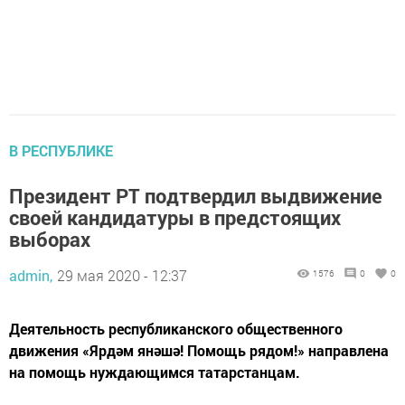
В РЕСПУБЛИКЕ
Президент РТ подтвердил выдвижение
своей кандидатуры в предстоящих
выборах
admin,
29 мая 2020 - 12:37
1576
0
0
Деятельность республиканского общественного
движения «Ярдәм янәшә! Помощь рядом!» направлена
на помощь нуждающимся татарстанцам.