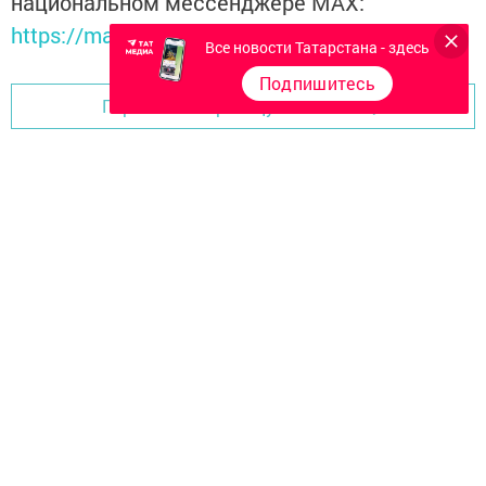
национальном мессенджере MАХ:
https://max.ru/tatmedia
Все новости Татарстана - здесь
Подпишитесь
Перейти на страницу новости