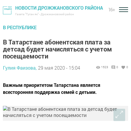
НОВОСТИ ДРОЖЖАНОВСКОГО РАЙОНА
16+
Газета "Туган як" - Дрожжановский район
В РЕСПУБЛИКЕ
В Татарстане абонентская плата за
детсад будет начисляться с учетом
посещаемости
Гулия Фаизова,
29 мая 2020 - 15:04
1523
0
0
Важным приоритетом Татарстана является
всесторонняя поддержка семей с детьми.