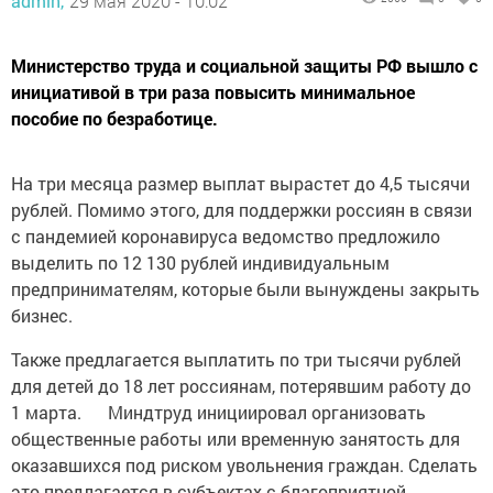
admin,
29 мая 2020 - 10:02
Министерство труда и социальной защиты РФ вышло с
инициативой в три раза повысить минимальное
пособие по безработице.
На три месяца размер выплат вырастет до 4,5 тысячи
рублей. Помимо этого, для поддержки россиян в связи
с пандемией коронавируса ведомство предложило
выделить по 12 130 рублей индивидуальным
предпринимателям, которые были вынуждены закрыть
бизнес.
Также предлагается выплатить по три тысячи рублей
для детей до 18 лет россиянам, потерявшим работу до
1 марта. Миндтруд инициировал организовать
общественные работы или временную занятость для
оказавшихся под риском увольнения граждан. Сделать
это предлагается в субъектах с благоприятной