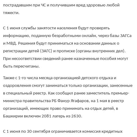
пострадавшим при ЧС и получившим вред здоровью любой
тяжести.
С 1 июня службы занятости населения будут проверять
информацию, поданную безработными онлайн, через базы ЗАГСа
и МВД. Решения будут приниматься на основании данных о
регистрации детей (ЗАГС) и прописке (органы внутренних дел).
При несоответствии сведений ранее назначенные пособия могут
быть пересчитаны.
Также с 1-го числа месяца организацией детского отдыха и
оздоровления смогут заниматься только организации, занесенные
в специальный реестр. Как сообщил ранее заместитель премьер-
министра правительства РБ Фанур Ягафаров, на 1 мая в реестр
организаций, имеющих право принимать на отдых детей, в
Башкирии включен 2081 лагерь из 2630.
С 1 июня по 30 сентября ограничивается комиссия кредитных