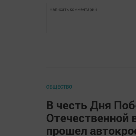
ОБЩЕСТВО
В честь Дня По
Отечественной 
прошел автокро