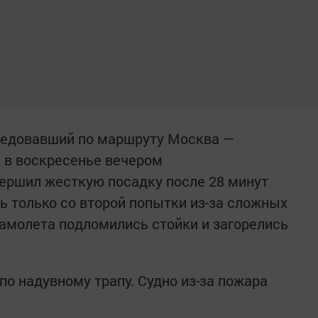
 следовавший по маршруту Москва —
я
в воскресенье вечером
ершил жесткую посадку
после 28 минут
ь только со второй попытки из-за сложных
самолета подломились стойки и загорелись
о надувному трапу. Судно из-за пожара