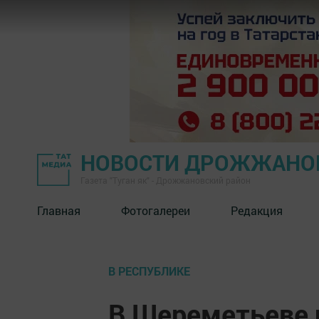
НОВОСТИ ДРОЖЖАНОВ
Газета "Туган як" - Дрожжановский район
Главная
Фотогалереи
Редакция
В РЕСПУБЛИКЕ
В Шереметьеве 