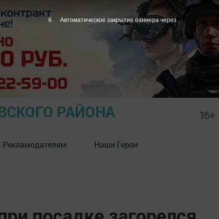
5
Автоматическое закрытие баннера через
СКОГО РАЙОНА
16+
Рекламодателям
Наши Герои
при посадке загорелся