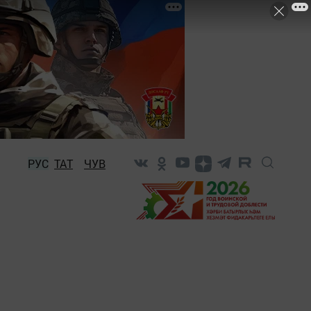
РУС
ТАТ
ЧУВ