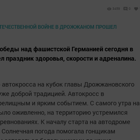
3459
0
Победы над фашистской Германией сегодня в
 праздник здоровья, скорости и адреналина.
 автокросса на кубок главы Дрожжановского
уже доброй традицией. Автокросс в
релищным и ярким событием. С самого утра на
ыло оживленно, на территорию устремился
ревнованиях. К началу старта на автодроме
 Солнечная погода помогала гонщикам