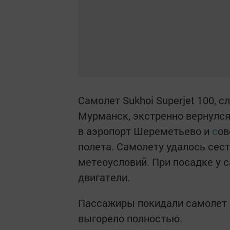
Самолет Sukhoi Superjet 100,
Мурманск, экстренно вернулс
в аэропорт Шереметьево и
с
ов
полета. Самолету удалось сест
метеоусловий. При посадке у 
двигатели.
Пассажиры покидали самолет п
выгорело полностью.