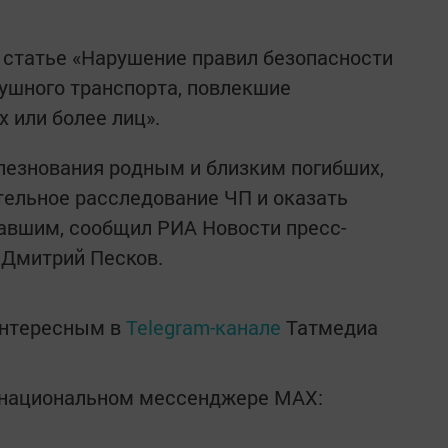
о статье «Нарушение правил безопасности
ушного транспорта, повлекшие
 или более лиц».
лезнования родным и близким погибших,
тельное расследование ЧП и оказать
вшим, сообщил РИА Новости пресс-
 Дмитрий Песков.
интересным в
Telegram-канале
Татмедиа
в национальном мессенджере MАХ: