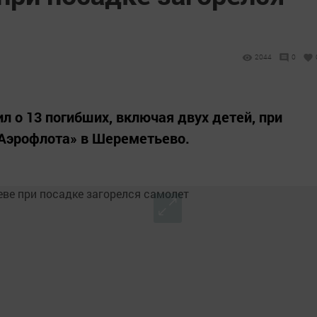
2044
0
 о 13 погибших, включая двух детей, при
«Аэрофлота» в Шереметьево.