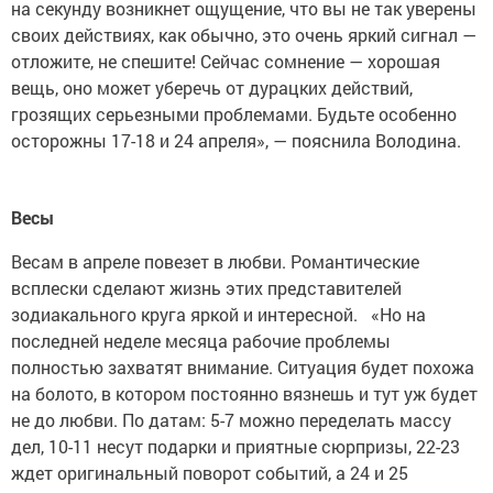
на секунду возникнет ощущение, что вы не так уверены
своих действиях, как обычно, это очень яркий сигнал —
отложите, не спешите! Сейчас сомнение — хорошая
вещь, оно может уберечь от дурацких действий,
грозящих серьезными проблемами. Будьте особенно
осторожны 17-18 и 24 апреля», — пояснила Володина.
Весы
Весам в апреле повезет в любви. Романтические
всплески сделают жизнь этих представителей
зодиакального круга яркой и интересной. «Но на
последней неделе месяца рабочие проблемы
полностью захватят внимание. Ситуация будет похожа
на болото, в котором постоянно вязнешь и тут уж будет
не до любви. По датам: 5-7 можно переделать массу
дел, 10-11 несут подарки и приятные сюрпризы, 22-23
ждет оригинальный поворот событий, а 24 и 25