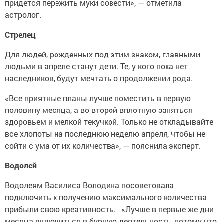
придется пережить муки совести», — отметила
астролог.
Стрелец
Для людей, рожденных под этим знаком, главными
людьми в апреле станут дети. Те, у кого пока нет
наследников, будут мечтать о продолжении рода.
«Все приятные планы лучше поместить в первую
половину месяца, а во второй вплотную заняться
здоровьем и мелкой текучкой. Только не откладывайте
все хлопоты на последнюю неделю апреля, чтобы не
сойти с ума от их количества», — пояснила эксперт.
Водолей
Водолеям Василиса Володина посоветовала
подключить к получению максимального количества
прибыли свою креативность. «Лучше в первые же дни
месяца включиться в бурную деятельность, потому что