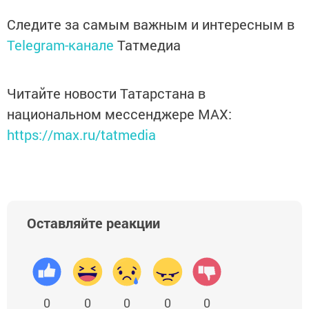
Следите за самым важным и интересным в
Telegram-канале
Татмедиа
Читайте новости Татарстана в
национальном мессенджере MАХ:
https://max.ru/tatmedia
Оставляйте реакции
0
0
0
0
0