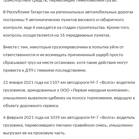
транспортных средств, перевозящих тяжеловесные грузы.
В Республике Татарстан на региональных автомобильных дорогах
построены 9 автоматических пунктов весового и габаритного
контроля, еще 4 находятся на стадии строительства. Кроме того,
контроль осуществляется на 16 передвижных пунктах.
Вместе с тем, некоторые грузоперевозчики в попытке уйти от
ответственности и не возмещать причиненный ущерб просто
сбрасывают груз на месте остановки, хотя такие действия могут
привести к ДТП с тяжкими последствиями.
22 января 2021 года на 1107 км автодороги М-7 «Волга» водители
грузовиков, арендованных у ООО «Первая нерудная компания»,
умышленно вывалили щебенку на полосу торможения, ведущую к
объекту дорожного сервиса.
4 февраля 2021 года на 1039 км автодороги М-7 «Волга» водитель
грузовика, перевозившего песчано-гравийную смесь, умышленно
выгрузил ее на проезжую часть.