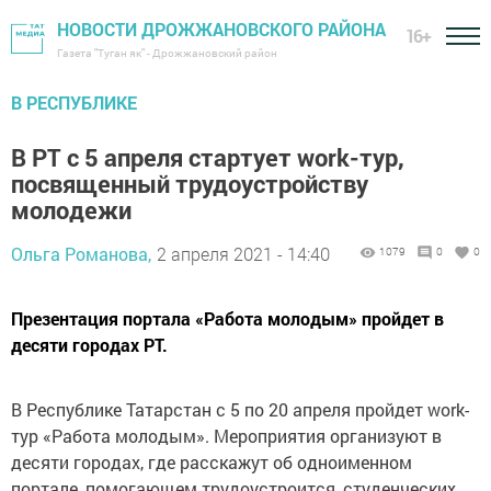
НОВОСТИ ДРОЖЖАНОВСКОГО РАЙОНА
16+
Газета "Туган як" - Дрожжановский район
В РЕСПУБЛИКЕ
В РТ с 5 апреля стартует work-тур,
посвященный трудоустройству
молодежи
Ольга Романова,
2 апреля 2021 - 14:40
1079
0
0
Презентация портала «Работа молодым» пройдет в
десяти городах РТ.
В Республике Татарстан с 5 по 20 апреля пройдет work-
тур «Работа молодым». Мероприятия организуют в
десяти городах, где расскажут об одноименном
портале, помогающем трудоустроится, студенческих