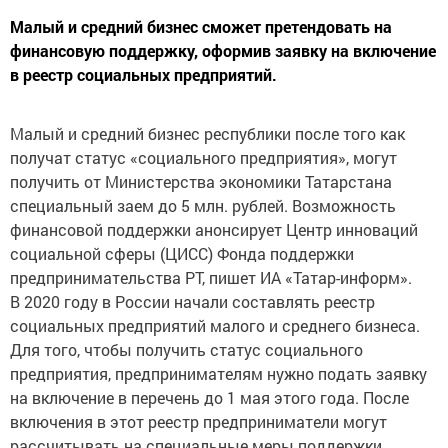
Малый и средний бизнес сможет претендовать на
финансовую поддержку, оформив заявку на включение
в реестр социальных предприятий.
Малый и средний бизнес республики после того как
получат статус «социального предприятия», могут
получить от Министерства экономики Татарстана
специальный заем до 5 млн. рублей. Возможность
финансовой поддержки анонсирует Центр инноваций
социальной сферы (ЦИСС) Фонда поддержки
предпринимательства РТ, пишет ИА «Татар-информ».
В 2020 году в России начали составлять реестр
социальных предприятий малого и среднего бизнеса.
Для того, чтобы получить статус социального
предприятия, предпринимателям нужно подать заявку
на включение в перечень до 1 мая этого года. После
включения в этот реестр предприниматели могут
рассчитывать на специальные меры поддержки.