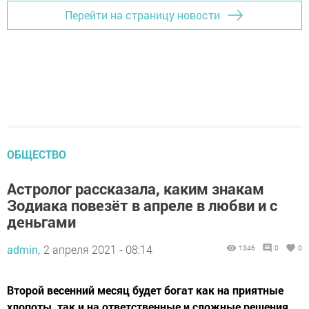
Перейти на страницу новости
ОБЩЕСТВО
Астролог рассказала, каким знакам
Зодиака повезёт в апреле в любви и с
деньгами
admin,
2 апреля 2021 - 08:14
1346
0
0
Второй весенний месяц будет богат как на приятные
хлопоты, так и на ответственные и сложные решения.