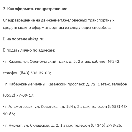
7. Как оформить спецразрешение
Спецразрешение на движение тяжеловесных транспортных
средств можно оформить одним из следующих способов:
 на портале aisktg.ru;
 подать лично по адресам:
- г. Казань, ул. Оренбургский тракт, д. 5, 2 этаж, кабинет №242,
телефон (843) 533-39-03;
- г. Набережные Челны, Казанский проспект, д. 72, 1 этаж, телефон
(8552) 77-09-17;
- г. Альметьевск, ул. Советская, д. 184 г, 2 этаж, телефон (8553) 43-
90-66;
- г. Нурлат, ул. Складская, д. 2, 1 этаж, телефон (84345) 2-93-26.