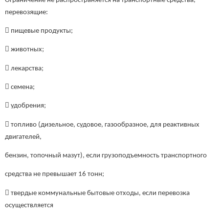
Ограничение не распространяется на транспортные средства,
перевозящие:
 пищевые продукты;
 животных;
 лекарства;
 семена;
 удобрения;
 топливо (дизельное, судовое, газообразное, для реактивных
двигателей,
бензин, топочный мазут), если грузоподъемность транспортного
средства не превышает 16 тонн;
 твердые коммунальные бытовые отходы, если перевозка
осуществляется