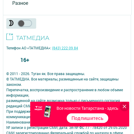
Разное
Телефон АО «ТАТМЕДИА»:
(843) 222 09 84
16+
© 2011 - 2026. Туган як. Все права защищены.
© ТАТМЕДИА. Все материалы, размещенные на сайте, защищены
законом.
Перепечатка, воспроизведение и распространение в любом объеме
информации,
размещенной на сайте, возможна только с письменного согласия
редакций СМИ.
Все новости Татарстана - здесь
При поддержке Республиканского агентства по печати и массовым
коммуникациям.
Подпишитесь
Наименование СМИ: Туган як
№ записи о регистрации СМИ, дата: Эл № ФС 77 - 78420 от 29.05.2020
СМИ зарегистрированно Федеральной службой по надзору в сфере