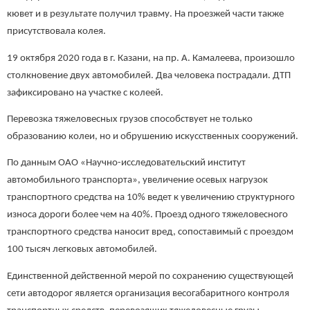
кювет и в результате получил травму. На проезжей части также
присутствовала колея.
19 октября 2020 года в г. Казани, на пр. А. Камалеева, произошло
столкновение двух автомобилей. Два человека пострадали. ДТП
зафиксировано на участке с колеей.
Перевозка тяжеловесных грузов способствует не только
образованию колеи, но и обрушению искусственных сооружений.
По данным ОАО «Научно-исследовательский институт
автомобильного транспорта», увеличение осевых нагрузок
транспортного средства на 10% ведет к увеличению структурного
износа дороги более чем на 40%. Проезд одного тяжеловесного
транспортного средства наносит вред, сопоставимый с проездом
100 тысяч легковых автомобилей.
Единственной действенной мерой по сохранению существующей
сети автодорог является организация весогабаритного контроля