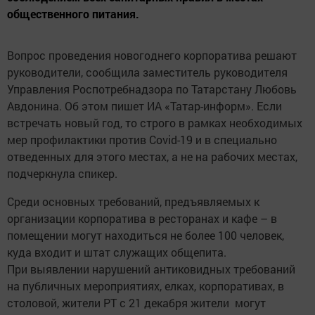
общественного питания.
Вопрос проведения новогоднего корпоратива решают
руководители, сообщила заместитель руководителя
Управления Роспотребнадзора по Татарстану Любовь
Авдонина. Об этом пишет ИА «Татар-информ». Если
встречать новый год, то строго в рамках необходимых
мер профилактики против Covid-19 и в специально
отведенных для этого местах, а не на рабочих местах,
подчеркнула спикер.
Среди основных требований, предъявляемых к
организации корпоратива в ресторанах и кафе – в
помещении могут находиться не более 100 человек,
куда входит и штат служащих общепита.
При выявлении нарушений антиковидных требований
на публичных мероприятиях, елках, корпоративах, в
столовой, жители РТ с 21 декабря жители ​ могут