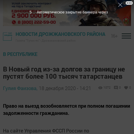
4
Автоматическое закрытие баннера через
НОВОСТИ ДРОЖЖАНОВСКОГО РАЙОНА
16+
Газета "Туган як" - Дрожжановский район
В РЕСПУБЛИКЕ
В Новый год из-за долгов за границу не
пустят более 100 тысяч татарстанцев
Гулия Фаизова,
18 декабря 2020 - 14:21
1072
0
0
Право на выезд возобновляется при полном погашении
задолженности гражданина.
На сайте Управления ФССП России по