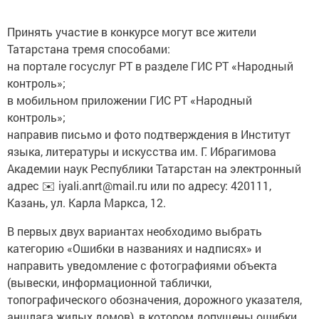
Принять участие в конкурсе могут все жители
Татарстана тремя способами:
на портале госуслуг РТ в разделе ГИС РТ «Народный
контроль»;
в мобильном приложении ГИС РТ «Народный
контроль»;
направив письмо и фото подтверждения в Институт
языка, литературы и искусства им. Г. Ибрагимова
Академии наук Республики Татарстан на электронный
адрес ✉️ iyali.anrt@mail.ru или по адресу: 420111,
Казань, ул. Карла Маркса, 12.
В первых двух вариантах необходимо выбрать
категорию «Ошибки в названиях и надписях» и
направить уведомление с фотографиями объекта
(вывески, информационной таблички,
топографического обозначения, дорожного указателя,
аншлага жилых домов), в котором допущены ошибки.