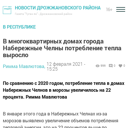
НОВОСТИ ДРОЖЖАНОВСКОГО РАЙОНА
16+
Газета "Туган як" - Дрожжановский район
В РЕСПУБЛИКЕ
В многоквартирных домах города
Набережные Челны потребление тепла
выросло
12 февраля 2021 -
Римма Мавлютова,
996
0
0
15:25
По сравнению с 2020 годом, потребление тепла в домах
Набережных Челнов в морозы увеличилось на 22
процента. Римма Мавлютова
В январе этого года в Набережных Челнах из-за
морозов выявлено увеличение объемов потребления
тепловой энергии, это на 22 процентов выше по