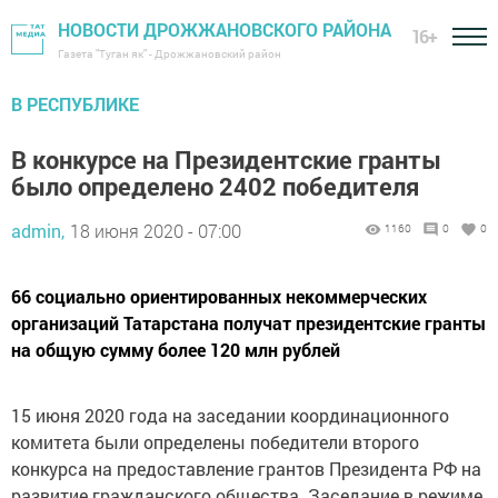
НОВОСТИ ДРОЖЖАНОВСКОГО РАЙОНА
16+
Газета "Туган як" - Дрожжановский район
В РЕСПУБЛИКЕ
В конкурсе на Президентские гранты
было определено 2402 победителя
admin,
18 июня 2020 - 07:00
1160
0
0
66 социально ориентированных некоммерческих
организаций Татарстана получат президентские гранты
на общую сумму более 120 млн рублей
15 июня 2020 года на заседании координационного
комитета были определены победители второго
конкурса на предоставление грантов Президента РФ на
развитие гражданского общества. Заседание в режиме