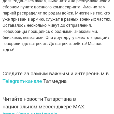
долг Родине землякам, выяснится на республиканском
сборном пункте военного комиссариата. Именно там
парней распределят по родам войск. Многие из тех, кто
уже призван в армию, служат в разных военных частях.
Оставалось несколько минут до отправления.
Новобранцы прощались с родными, знакомыми,
близкими, невестами. Они друг другу вместо «прощай»
говорили «до встречи». До встречи, ребята! Мы вас
ждем!
Следите за самым важным и интересным в
Telegram-канале
Татмедиа
Читайте новости Татарстана в
национальном мессенджере MАХ:
https://max.ru/tatmedia