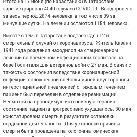
Итого на 17 июня (по нарастанию) в Татарстане
зарегистрирован 4040 случаев COVID-19. Выздоровело
за весь период 2874 человека, в том числе 39 за
минувшие сутки. На лечении остаются 1154 человека.
Вместе с тем, в Татарстане подтвержден 12-й
смертельный случай от коронавируса. Житель Казани
1941 года рождения находился на стационарном
лечении во временном инфекционном госпитале на
базе Госпиталя для ветеранов войн с 27 мая. В связи с
тяжестью состояния вследствие коронавирусной
инфекции, осложненной внебольничной двусторонней
интерстициальной пневмонией с тяжелым течением
пациент был переведен в отделение реанимации.
Несмотря на проводимую интенсивную терапию
состояние пациента прогрессивно ухудшалось. 30 мая
констатирована смерть в результате остановки
сердечной деятельности. Для установки причины
смерти была проведена патолого-анатомическая