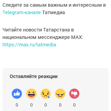
Следите за самым важным и интересным в
Telegram-канале
Татмедиа
Читайте новости Татарстана в
национальном мессенджере MАХ:
https://max.ru/tatmedia
Оставляйте реакции
0
0
0
0
0