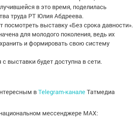
лучившейся в это время, поделилась
тва труда РТ Юлия Абдреева.
т посмотреть выставку «Без срока давности».
начена для молодого поколения, ведь их
, хранить и формировать свою систему
с выставки будет доступна в сети.
интересным в
Telegram-канале
Татмедиа
в национальном мессенджере MАХ: