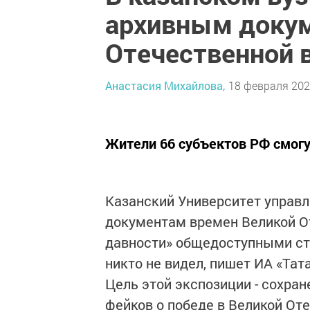
архивным докум
Отечественной 
Анастасия Михайлова,
18 февраля 2021
Жители 66 субъектов РФ смогу
Казанский Университет управ
документам времен Великой От
давности» общедоступными ст
никто не видел, пишет ИА «Тат
Цель этой экспозиции - сохра
фейков о победе в Великой Оте