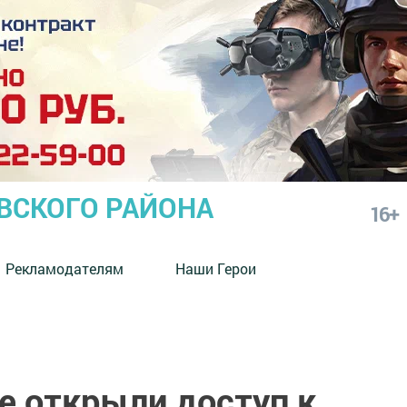
СКОГО РАЙОНА
16+
Рекламодателям
Наши Герои
е открыли доступ к