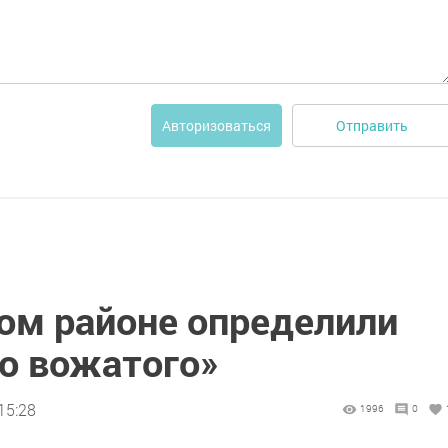
Отправить
Авторизоваться
м районе определили
о вожатого»
15:28
1996
0