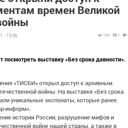
ентам времен Великой
войны
 - 15:56
1229
0
т посмотреть выставку «Без срока давности».
ления «ТИСБИ» открыл доступ к архивным
ечественной войны. На выставке «Без срока
али уникальные экспонаты, которые ранее
ар-информ».
нение истории России, разрушение мифов и
чественной войне нашей страны, а также в