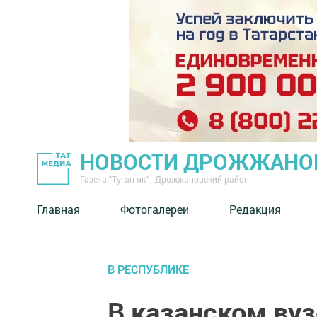
НОВОСТИ ДРОЖЖАНОВ
Газета "Туган як" - Дрожжановский район
Главная
Фотогалереи
Редакция
В РЕСПУБЛИКЕ
В казанском вуз