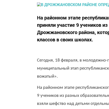
На районном этапе республик
приняли участие 9 учеников и
Дрожжановского района, кото
классов в своих школах.
Сегодня, 18 февраля, в молодежно
муниципальный этап республиканск
вожатый».
На районном этапе республиканско
9 учеников из разных образовател
взяли шефство над детьми отдельны