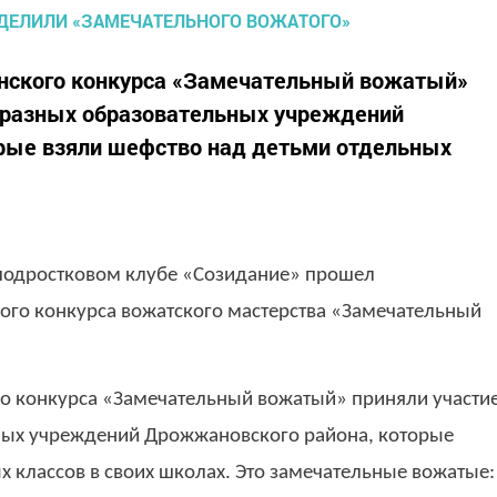
анского конкурса «Замечательный вожатый»
з разных образовательных учреждений
рые взяли шефство над детьми отдельных
-подростковом клубе «Созидание» прошел
ого конкурса вожатского мастерства «Замечательный
го конкурса «Замечательный вожатый» приняли участи
ьных учреждений Дрожжановского района, которые
х классов в своих школах. Это замечательные вожатые: