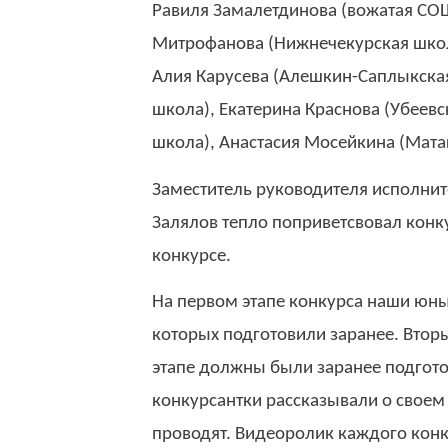
Равиля Замалетдинова (вожатая СО
Митрофанова (Нижнечекурская школ
Алия Карусева (Алешкин-Саплыкска
школа), Екатерина Краснова (Убеев
школа), Анастасия Мосейкина (Мата
Заместитель руководителя исполни
Залялов тепло поприветсвовал конк
конкурсе.
На первом этапе конкурса наши юны
которых подготовили заранее. Втор
этапе должны были заранее подгото
конкурсантки рассказывали о своем 
проводят. Видеоролик каждого конк