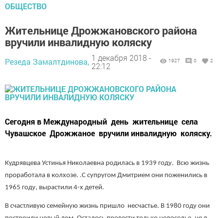
ОБЩЕСТВО
Жительнице Дрожжановского района
вручили инвалидную коляску
1 декабря 2018 -
Резеда Замалтдинова,
1927
0
2
22:12
Сегодня в Международный день жительнице села
Чувашское Дрожжаное вручили инвалидную коляску.
Кудрявцева Устинья Николаевна родилась в 1939 году. Всю жизнь
проработала в колхозе. .С супругом Дмитрием они поженились в
1965 году, вырастили 4-х детей.
В счастливую семейную жизнь пришло несчастье. В 1980 году они