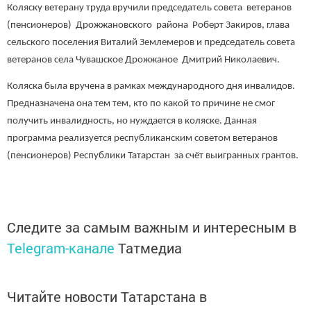
Коляску ветерану труда вручили председатель совета ветеранов
(пенсионеров) Дрожжановского района Роберт Закиров, глава
сельского поселения Виталий Землемеров и председатель совета
ветеранов села Чувашское Дрожжаное Дмитрий Николаевич.
Коляска была вручена в рамках международного дня инвалидов.
Предназначена она тем тем, кто по какой то причине не смог
получить инвалидность, но нуждается в коляске. Данная
программа реализуется республиканским советом ветеранов
(пенсионеров) Республики Татарстан за счёт выигранных грантов.
Следите за самым важным и интересным в
Telegram-канале
Татмедиа
Читайте новости Татарстана в