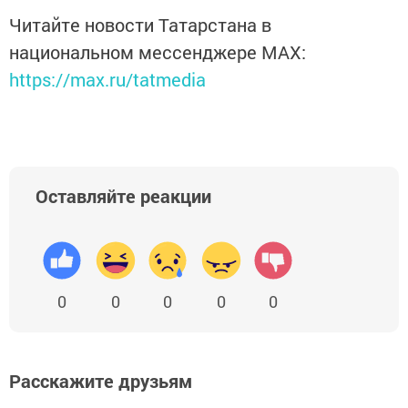
Читайте новости Татарстана в
национальном мессенджере MАХ:
https://max.ru/tatmedia
Оставляйте реакции
0
0
0
0
0
Расскажите друзьям