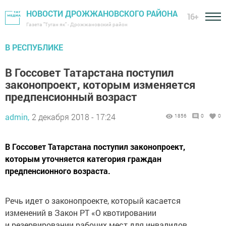
НОВОСТИ ДРОЖЖАНОВСКОГО РАЙОНА
16+
Газета "Туган як" - Дрожжановский район
В РЕСПУБЛИКЕ
В Госсовет Татарстана поступил
законопроект, которым изменяется
предпенсионный возраст
admin,
2 декабря 2018 - 17:24
1856
0
0
В Госсовет Татарстана поступил законопроект,
которым уточняется категория граждан
предпенсионного возраста.
Речь идет о законопроекте, который касается
изменений в Закон РТ «О квотировании
и резервировании рабочих мест для инвалидов