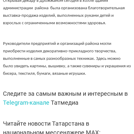
Открывая декаду в Дрожжаном сегодня в холле здания
администрации района была организована благотворительная
выставка-продажа изделий, выполненных руками детей и
взрослых с ограниченными возможностями здоровья.
Руководители предприятий и организаций района могли
приобрести изделия декоративно-прикладного творчества,
выполненные в самых разнообразных техниках. Здесь можно
было увидеть картины, вышивку, а также сувениры и украшения из
бисера, текстиля, бумаги, вязаные игрушки.
Следите за самым важным и интересным в
Telegram-канале
Татмедиа
Читайте новости Татарстана в
национальном мессенджере MАХ: