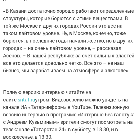
«В Казани достаточно хорошо работают определенные
структуры, которые борются с этими веществами. В
той же Москве и других городах России это все на
таком лайтовом уровне. Ну, в Москве, конечно, тоже
борются, в последние годы начали жестко, но в других
городах – на очень лайтовом уровне, – рассказал
Асенов. – В нашей республике за счет сильных властей
все это делается довольно четко. Все это – не наш
бизнес, мы зарабатываем на атмосфере и алкоголе».
Полную версию интервью читайте на
сайте
sntat.ru
утром. Видеоверсию можно увидеть на
канале ИА «Татар-информ» в YouTube. Телевизионную
версию интервью в программе «Интервью без галстука
с Андреем Кузьминым» зрители смогут посмотреть на
телеканале «Татарстан 24» в субботу, в 18.30, и в
воскресенье, в 13.30.