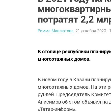
многоквартирны
потратят 2,2 мл
Римма Мавлютова,
21 декабря 2020 - 
В столице республики планиру
многоэтажных домов.
В новом году в Казани планир
многоэтажных домов. На эти р
рублей. Председатель Комите
Анисимов об этом объявил на 
«Татар-информ».