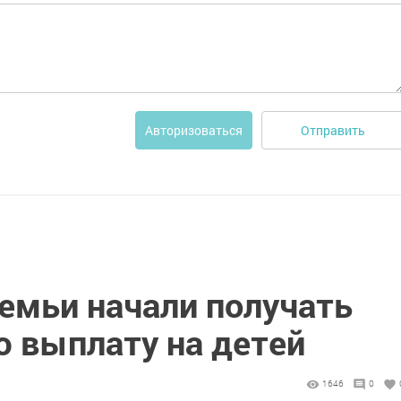
Отправить
Авторизоваться
емьи начали получать
 выплату на детей
1646
0