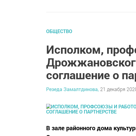
ОБЩЕСТВО
Исполком, проф
Дрожжановского
соглашение о п
Резеда Замалтдинова,
21 декабря 2020
В зале районного дома культу