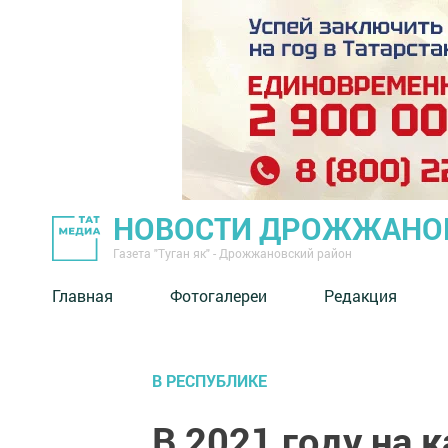
НОВОСТИ ДРОЖЖАНОВ
Газета "Туган як" - Дрожжановский район
Главная
Фотогалереи
Редакция
В РЕСПУБЛИКЕ
В 2021 году на 