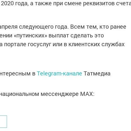
2020 года, а также при смене реквизитов счет
апреля следующего года. Всем тем, кто ранее
ении «путинских» выплат сделать это
 портале госуслуг или в клиентских службах
интересным в
Telegram-канале
Татмедиа
в национальном мессенджере MАХ: