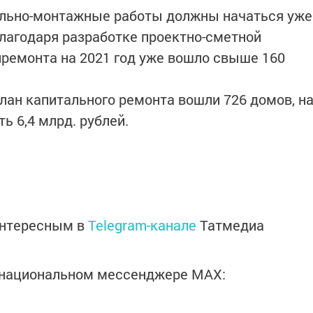
ельно-монтажные работы должны начаться уже
Благодаря разработке проектно-сметной
ремонта на 2021 год уже вошло свыше 160
план капитального ремонта вошли 726 домов, н
ь 6,4 млрд. рублей.
интересным в
Telegram-канале
Татмедиа
в национальном мессенджере MАХ: