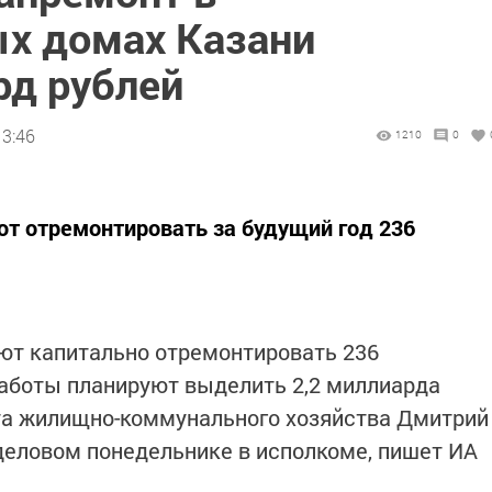
х домах Казани
рд рублей
13:46
1210
0
ют отремонтировать за будущий год 236
уют капитально отремонтировать 236
аботы планируют выделить 2,2 миллиарда
та жилищно-коммунального хозяйства Дмитрий
деловом понедельнике в исполкоме, пишет ИА