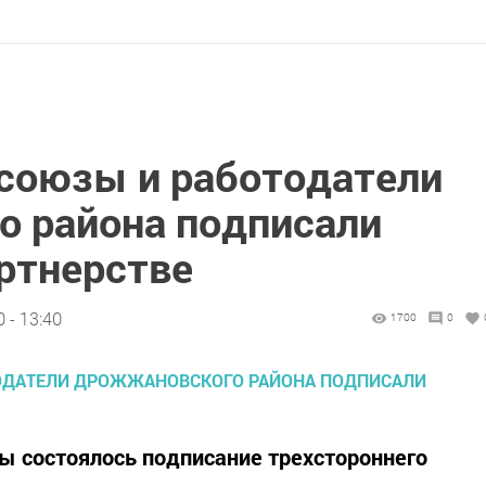
союзы и работодатели
 района подписали
артнерстве
 - 13:40
1700
0
ры состоялось подписание трехстороннего