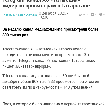
лидер по просмотрам в Татарстане
8 декабря 2020 -
Римма Мавлютова,
1416
0
0
10:30
За неделю канал медиахолдинга просмотрели более
800 тысяч раз.
Telegram-канал АО «Татмедиа» вторую неделю
находится на первом месте по просмотрам. Это
заметил Telegram-канал «Участковый Татарстана»,
пишет ИА «Татар-информ».
Telegram-канал медиахолдинга с 30 ноября по 6
декабря набрал 862 тыс. 933 просмотра, при этом он
стал третьим по цитируемости – 143 упоминания.
Пост, в котором было написано о первой татарстанской