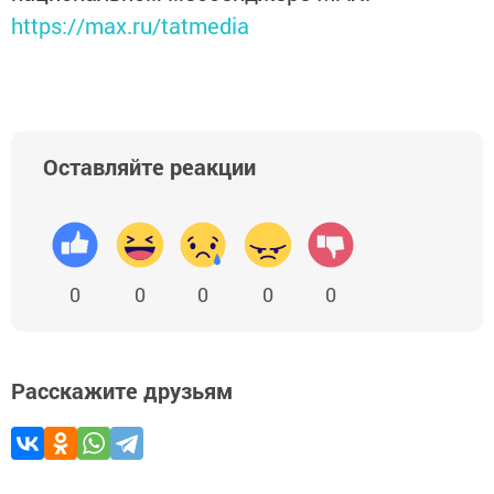
https://max.ru/tatmedia
Оставляйте реакции
0
0
0
0
0
Расскажите друзьям