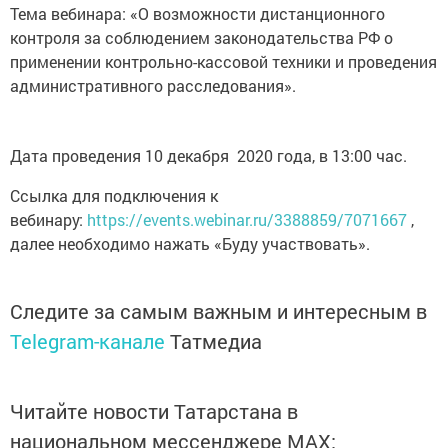
Тема вебинара: «О возможности дистанционного
контроля за соблюдением законодательства РФ о
применении контрольно-кассовой техники и проведения
административного расследования».
Дата проведения 10 декабря 2020 года, в 13:00 час.
Ссылка для подключения к
вебинару:
https://events.webinar.ru/3388859/7071667
,
далее необходимо нажать «Буду участвовать».
Следите за самым важным и интересным в
Telegram-канале
Татмедиа
Читайте новости Татарстана в
национальном мессенджере MАХ: