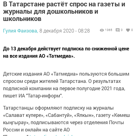
В Татарстане растёт спрос на газеты и
журналы для дошкольников и
школьников
Гулия Фаизова,
8 декабря 2020 - 08:28
1365
0
0
До 13 декабря действует подписка по сниженной цене
на все издания АО «Татмедиа».
Детские издания АО «Татмедиа» пользуются большим
спросом среди жителей Татарстана. О результатах
подписной компании на первое полугодие 2021 года,
пишет ИА "Татар-информ".
Татарстанцы оформляют подписку на журналы
«Салават күпере», «Сабантуй», «Ялкын», газету «Көмеш
кыңгырау», подписываются через отделения Почты
России и онлайн на сайте АО