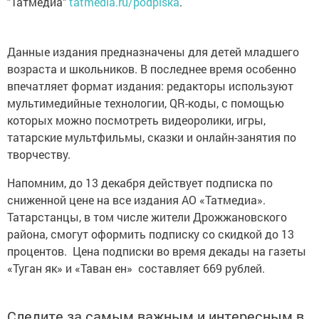
"Татмедиа"
tatmedia.ru/podpiska
.
Данные издания предназначены для детей младшего
возраста и школьников. В последнее время особенно
впечатляет формат издания: редакторы используют
мультимедийные технологии, QR-коды, с помощью
которых можно посмотреть видеоролики, игры,
татарские мультфильмы, сказки и онлайн-занятия по
творчеству.
Напомним, до 13 декабря действует подписка по
сниженной цене на все издания АО «Татмедиа».
Татарстанцы, в том числе жители Дрожжановского
района, смогут оформить подписку со скидкой до 13
процентов. Цена подписки во время декады на газеты
«Туган як» и «Таван ен» составляет 669 рублей.
Следите за самым важным и интересным в