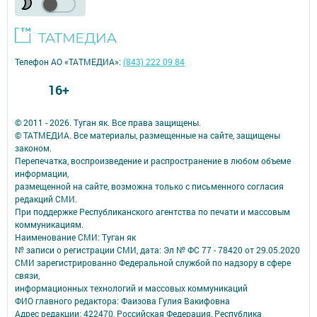
Телефон АО «ТАТМЕДИА»:
(843) 222 09 84
16+
© 2011 - 2026. Туган як. Все права защищены.
© ТАТМЕДИА. Все материалы, размещенные на сайте, защищены
законом.
Перепечатка, воспроизведение и распространение в любом объеме
информации,
размещенной на сайте, возможна только с письменного согласия
редакций СМИ.
При поддержке Республиканского агентства по печати и массовым
коммуникациям.
Наименование СМИ: Туган як
№ записи о регистрации СМИ, дата: Эл № ФС 77 - 78420 от 29.05.2020
СМИ зарегистрированно Федеральной службой по надзору в сфере
связи,
информационных технологий и массовых коммуникаций
ФИО главного редактора: Фаизова Гулия Вакифовна
Адрес редакции: 422470, Российская Федерация, Республика