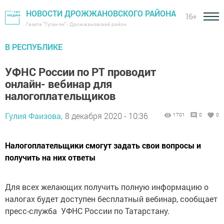
НОВОСТИ ДРОЖЖАНОВСКОГО РАЙОНА
16+
Газета "Туган як" - Дрожжановский район
В РЕСПУБЛИКЕ
УФНС России по РТ проводит
онлайн- вебинар для
налогоплательщиков
Гулия Фаизова,
8 декабря 2020 - 10:36
1701
0
0
Налогоплательщики смогут задать свои вопросы и
получить на них ответы
Для всех желающих получить полную информацию о
налогах будет доступен бесплатный вебинар, сообщает
пресс-служба УФНС России по Татарстану.