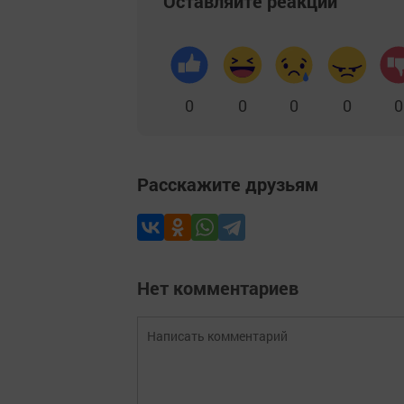
Оставляйте реакции
0
0
0
0
0
Расскажите друзьям
Нет комментариев