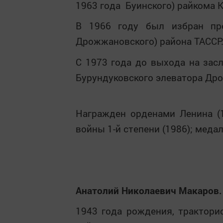
1963 года Буинского) райкома 
В 1966 году был избран пре
Дрожжановского) района ТАССР
С 1973 года до выхода на зас
Бурундуковского элеватора Дро
Награжден орденами Ленина (1
войны 1-й степени (1986); медал
Анатолий Николаевич Макаров.
1943 года рождения, трактори