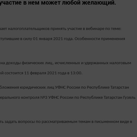
 участие в нем может любой желающий.
ает налогоплательщиков принять участие в вебинаре по теме:
ступившие в силу 01 января 2021 года. Особенности применения
 на доходы физических лиц, исчисленных и удержанных налоговым
й состоится 11 февраля 2021 года в 13:00.
бложения юридических лиц УФНС России по Республике Татарстан
рального контроля №3 УФНС России по Республике Татарстан Гузяль
ть задать вопросы по рассматриваемым темам в письменном виде в