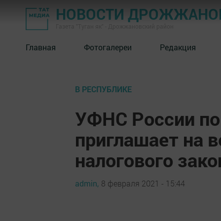
НОВОСТИ ДРОЖЖАНОВ
Газета "Туган як" - Дрожжановский район
Главная
Фотогалереи
Редакция
В РЕСПУБЛИКЕ
УФНС России по
приглашает на 
налогового зак
admin,
8 февраля 2021 - 15:44