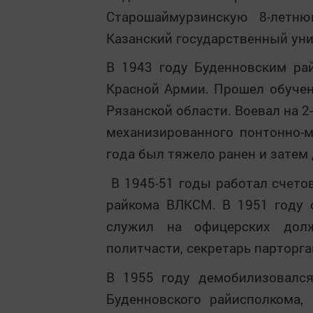
Старошаймурзинскую 8-летню
Казанский государственный уни
В 1943 году Буденновским р
Красной Армии. Прошел обучен
Рязанской области. Воевал на 2
механизированного понтонно-м
года был тяжело ранен и затем
В 1945-51 годы работал счето
райкома ВЛКСМ. В 1951 году 
служил на офицерских дол
политчасти, секретарь парторга
В 1955 году демобилизовался
Буденновского райисполкома,