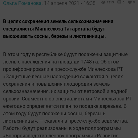
Ольга Романова,
14 апреля 2021 - 16:38
1215
0
0
В целях сохранения земель сельхозназначения
специалисты Минлесхоза Татарстана будут
высаживать сосны, березы и лиственницы.
В этом году в республике будут посажены защитные
лесные насаждения на площади 1748 га. Об этом
проинформировали в пресс-службе Минлесхоза РТ.
«Защитные лесные насаждения сажаются в целях
сохранения и повышения плодородия земель
сельхозназначения, их защиты от ветровой и водной
эрозии. Совместно со специалистами Минсельхоза РТ
ежегодно определяется план по посадке деревьев. В
этом году будут посажены сосны, березы и
лиственницы», — сказали в пресс-службе ведомства.
Работы будут реализованы в ходе подпрограммы
«Воспроизводство лесов» программы «Развитие