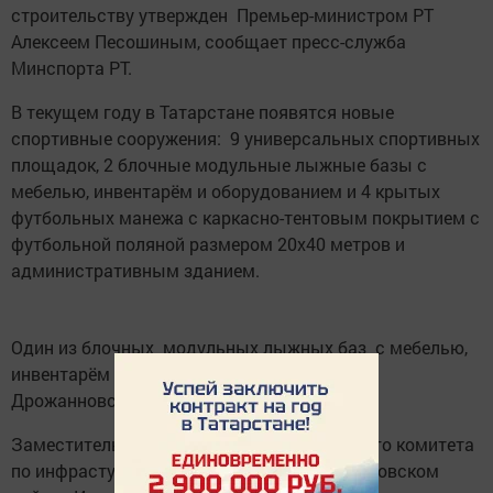
строительству утвержден ​ Премьер-министром РТ
Алексеем Песошиным, сообщает пресс-служба
Минспорта РТ.
В текущем году в Татарстане появятся новые
спортивные сооружения: ​ 9 универсальных спортивных
площадок, 2 блочные модульные лыжные базы с
мебелью, инвентарём и оборудованием и 4 крытых
футбольных манежа с каркасно-тентовым покрытием с
футбольной поляной размером 20х40 метров и
административным зданием.
Один из блочных ​ модульных лыжных баз ​ с мебелью,
инвентарём и оборудованием построят ​ в
Дрожанновском районе.
Заместитель руководителя Исполнительного комитета
по инфрастуктурному развитию в Дрожжановском