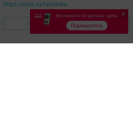
https://max.ru/tatmedia
Все новости Татарстана - здесь
Перейти на страницу новости
Подпишитесь