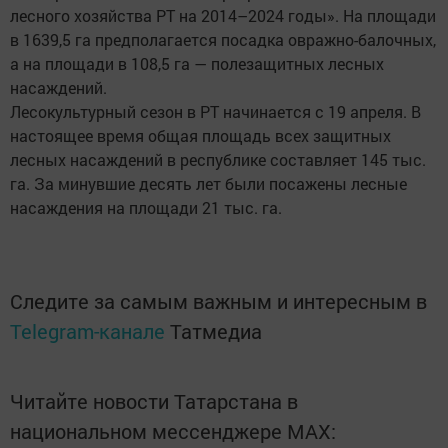
лесного хозяйства РТ на 2014–2024 годы». На площади
в 1639,5 га предполагается посадка овражно-балочных,
а на площади в 108,5 га — полезащитных лесных
насаждений.
Лесокультурный сезон в РТ начинается с 19 апреля. В
настоящее время общая площадь всех защитных
лесных насаждений в республике составляет 145 тыс.
га. За минувшие десять лет были посажены лесные
насаждения на площади 21 тыс. га.
Следите за самым важным и интересным в
Telegram-канале
Татмедиа
Читайте новости Татарстана в
национальном мессенджере MАХ: