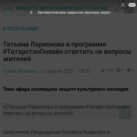
НОВОСТИ ДРОЖЖАНОВСКОГО РАЙОНА
16+
5
Автоматическое закрытие баннера через
Газета "Туган як" - Дрожжановский район
В РЕСПУБЛИКЕ
Татьяна Ларионова в программе
#ТатарстанОнлайн ответить на вопросы
жителей
Гулия Фаизова,
15 апреля 2021 - 08:50
1180
0
0
Тема эфира посвящена защите культурного наследия.
Заместитель Председателя Госсовета Татарстана и