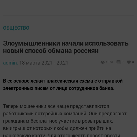
ОБЩЕСТВО
Злоумышленники начали использовать
новый способ обмана россиян
admin,
18 марта 2021 - 20:21
1373
0
0
В ее основе лежит классическая схема с отправкой
электронных писем от лица сотрудников банка.
Теперь мошенники все чаще представляются
работниками лотерейных компаний. Они предлагают
гражданам бесплатное участие в розыгрышах,
выигрыш от которых якобы должен прийти на
банковскую карту. Для этого жертв просят ввести