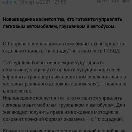
admin,
18 марта 2021 - 21:53
2157
0
0
Нововведение коснется тех, кто готовится управлять
легковым автомобилем, грузовиком и автобусом.
С 1 апреля начинающим автомобилистам не придется
отдельно сдавать "площадку" на экзамене в ГИБДД.
"Сотрудники Госавтоинспекции будут давать
объективную оценку готовности будущих водителей
управлять транспортным средством исключительно в
условиях реального дорожного движения", — пояснили
в ведомстве.
Нововведение коснется тех, кто готовится управлять
легковым автомобилем, грузовиком и автобусом. Для
желающих получить права на вождение мотоцикла
сохранят прежний формат экзамена — с "площадкой".
Кроме того, изменился список нарушений и ошибок, за