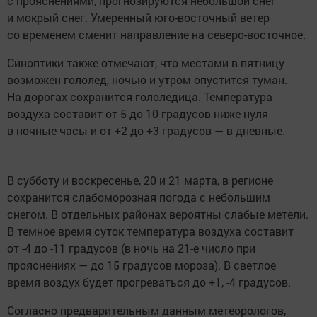
с прояснениями, прогнозируются небольшой снег
и мокрый снег. Умеренный юго-восточный ветер
со временем сменит направление на северо-восточное.
Синоптики также отмечают, что местами в пятницу
возможен гололед, ночью и утром опустится туман.
На дорогах сохранится гололедица. Температура
воздуха составит от 5 до 10 градусов ниже нуля
в ночные часы и от +2 до +3 градусов — в дневные.
В субботу и воскресенье, 20 и 21 марта, в регионе
сохранится слабоморозная погода с небольшим
снегом. В отдельных районах вероятны слабые метели.
В темное время суток температура воздуха составит
от -4 до -11 градусов (в ночь на 21-е число при
прояснениях — до 15 градусов мороза). В светлое
время воздух будет прогреваться до +1, -4 градусов.
Согласно предварительным данным метеорологов,