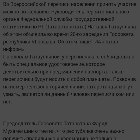
Во Всероссийской переписи населения принять участие
можно по желанию. Руководитель Территориального
органа Федеральной службы государственной
статистики по РТ (Татарстанстата) Наталья Гатауллина
об этом объявила во время 20-го заседания Госсовета
республики VI созыва. Об этом пишет ИА «Татар-
информ».
По словам Гатауллиной, у переписчика с собой должно
быть специальное удостоверение, которое
действительно при предъявлении паспорта. Также
переписчики будут носить с собой планшеты. Позвонив
на номер телефона горячей линии, татарстанцы могут
узнать, является ли данный человек переписчиком или
нет.
Председатель Госсовета Татарстана Фарид
Мухаметшин отметил, что республике очень важно
получить правильную информацию не только о