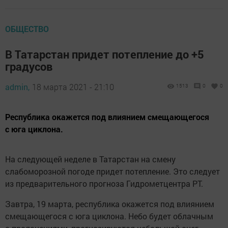
ОБЩЕСТВО
В Татарстан придет потепление до +5
градусов
admin,
18 марта 2021 - 21:10
1513
0
0
Республика окажется под влиянием смещающегося
с юга циклона.
На следующей неделе в Татарстан на смену
слабоморозной погоде придет потепление. Это следует
из предварительного прогноза Гидрометцентра РТ.
Завтра, 19 марта, республика окажется под влиянием
смещающегося с юга циклона. Небо будет облачным