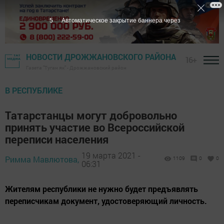
4
Автоматическое закрытие баннера через
НОВОСТИ ДРОЖЖАНОВСКОГО РАЙОНА
16+
Газета "Туган як" - Дрожжановский район
В РЕСПУБЛИКЕ
Татарстанцы могут добровольно
принять участие во Всероссийской
переписи населения
19 марта 2021 -
Римма Мавлютова,
1109
0
0
06:31
Жителям республики не нужно будет предъявлять
переписчикам документ, удостоверяющий личность.