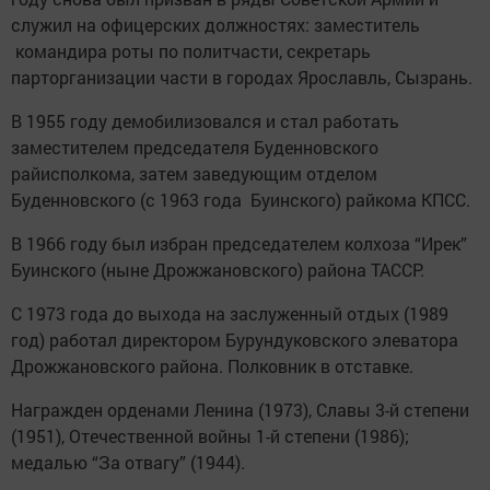
служил на офицерских должностях: заместитель
командира роты по политчасти, секретарь
парторганизации части в городах Ярославль, Сызрань.
В 1955 году демобилизовался и стал работать
заместителем председателя Буденновского
райисполкома, затем заведующим отделом
Буденновского (с 1963 года Буинского) райкома КПСС.
В 1966 году был избран председателем колхоза “Ирек”
Буинского (ныне Дрожжановского) района ТАССР.
С 1973 года до выхода на заслуженный отдых (1989
год) работал директором Бурундуковского элеватора
Дрожжановского района. Полковник в отставке.
Награжден орденами Ленина (1973), Славы 3-й степени
(1951), Отечественной войны 1-й степени (1986);
медалью “За отвагу” (1944).