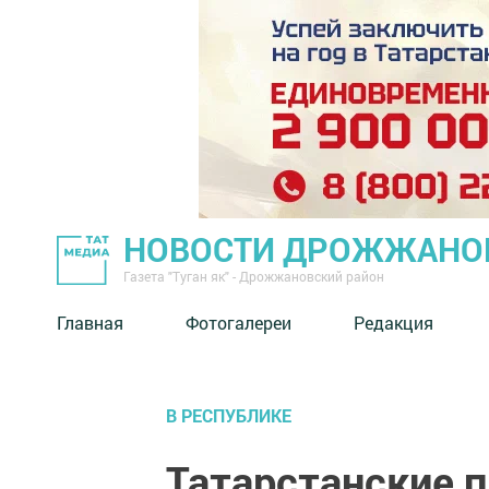
НОВОСТИ ДРОЖЖАНОВ
Газета "Туган як" - Дрожжановский район
Главная
Фотогалереи
Редакция
В РЕСПУБЛИКЕ
Татарстанские 