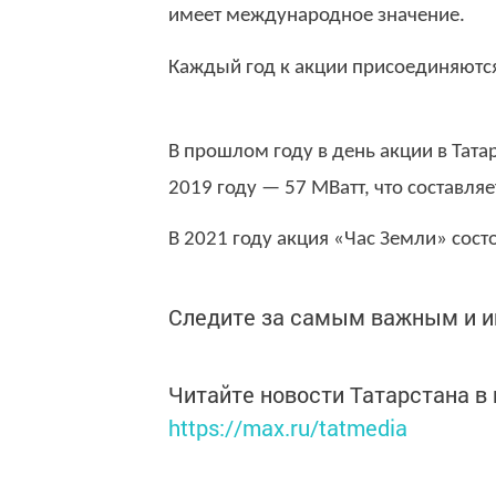
имеет международное значение.
Каждый год к акции присоединяются
В прошлом году в день акции в Тата
2019 году — 57 МВатт, что составля
В 2021 году акция «Час Земли» состо
Следите за самым важным и 
Читайте новости Татарстана 
https://max.ru/tatmedia