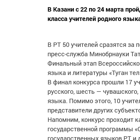
В Казани с 22 по 24 марта про
класса учителей родного языка
В РТ 50 учителей сразятся за 
пресс-служба Минобрнауки Тат
Финальный этап Всероссийског
языка и литературы «Туган тел
В финал конкурса прошли 17 уч
русского, шесть — чувашского
языка. Помимо этого, 10 учите
представители других субъект
Напомним, конкурс проходит к
государственной программы «С
государственных языков РТ и д