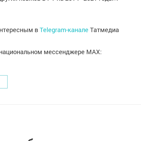
интересным в
Telegram-канале
Татмедиа
в национальном мессенджере MАХ: