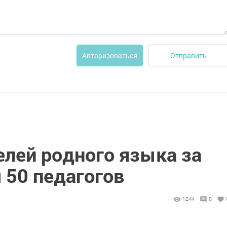
Отправить
Авторизоваться
елей родного языка за
 50 педагогов
1244
0