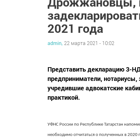
Дрожжановцы, н
задекларироват
2021 года
admin,
22 марта 2021 - 10:02
Представить декларацию 3-Н
предприниматели, нотариусы,
учредившие адвокатские каби
практикой.
УФНС России по Республике Татарстан напомин
необходимо отчитаться о полученных в 2020 