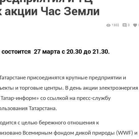
к акции Час Земли
1302
0
состоится 27 марта с 20.30 до 21.30.
 Татарстане присоединятся крупные предприятии и
ъекты и торговые центры. В день акции электроэнергия
 «Татар-информ» со ссылкой на пресс-службу
льзования Татарстана.
одится с целью бережного отношения к
анизовано Всемирным фондом дикой природы (WWF) и