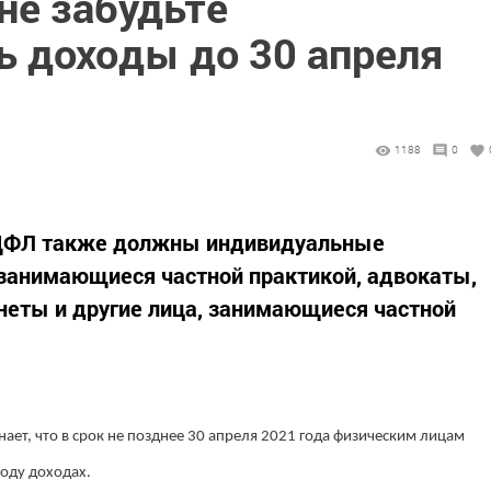
е забудьте
ь доходы до 30 апреля
1188
0
ДФЛ также должны индивидуальные
 занимающиеся частной практикой, адвокаты,
неты и другие лица, занимающиеся частной
ает, что в срок не позднее 30 апреля 2021 года физическим лицам
году доходах.