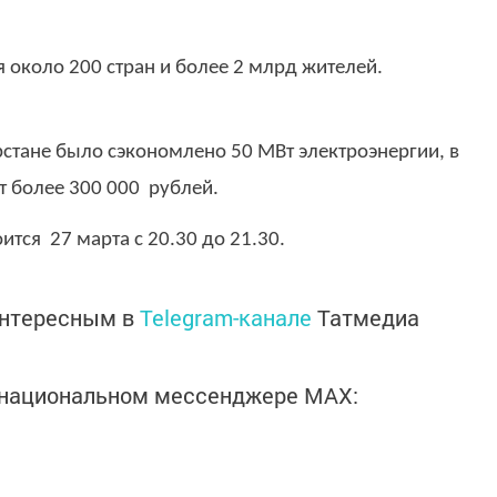
 около 200 стран и более 2 млрд жителей.
рстане было сэкономлено 50 МВт электроэнергии, в
ет более 300 000 рублей.
ится 27 марта с 20.30 до 21.30.
интересным в
Telegram-канале
Татмедиа
в национальном мессенджере MАХ: