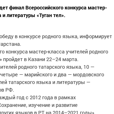
йдет финал Всероссийского конкурса мастер-
 и литературы «Туган тел».
победу в конкурсе родного языка, информирует
арстана.
о конкурса мастер-класса учителей родного
» пройдет в Казани 22–24 марта.
ителей родного татарского языка, 10 —
, четыре — марийского и два — мордовского
лей татарского языка и литературы —
ов РФ.
аждый год с 2012 года в рамках
охранение, изучение и развитие
ругих языков в РТ на 2014–2021 годы».