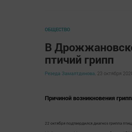
ОБЩЕСТВО
В Дрожжановск
птичий грипп
Резеда Замалтдинова,
23 октября 2020
Причиной возникновения грипп
22 октября подтвердился диагноз гриппа птиц