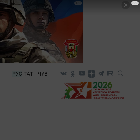
РУС
ТАТ
ЧУВ