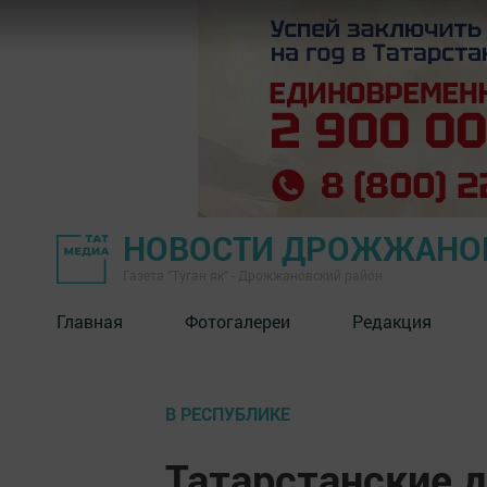
НОВОСТИ ДРОЖЖАНОВ
Газета "Туган як" - Дрожжановский район
Главная
Фотогалереи
Редакция
В РЕСПУБЛИКЕ
Татарстанские 