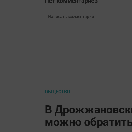
Нет комментариев
ОБЩЕСТВО
В Дрожжановски
можно обратитьс