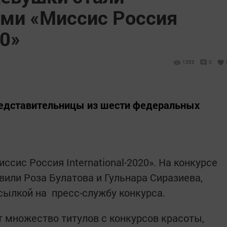
ми «Миссис Россия
20»
1353
0
представительницы из шести федеральных
ссис Россия International-2020». На конкурсе
вили Роза Булатова и Гульнара Сиразиева,
ссылкой на пресс-службу конкурса.
 множество титулов с конкурсов красоты,