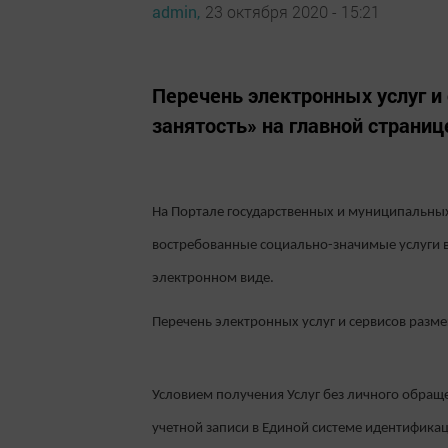
admin,
23 октября 2020 - 15:21
Перечень электронных услуг и
занятость» на главной страниц
На Портале государственных и муниципальных 
востребованные социально-значимые услуги в 
электронном виде.
Перечень электронных услуг и сервисов разме
Условием получения Услуг без личного обращ
учетной записи в Единой системе идентификации