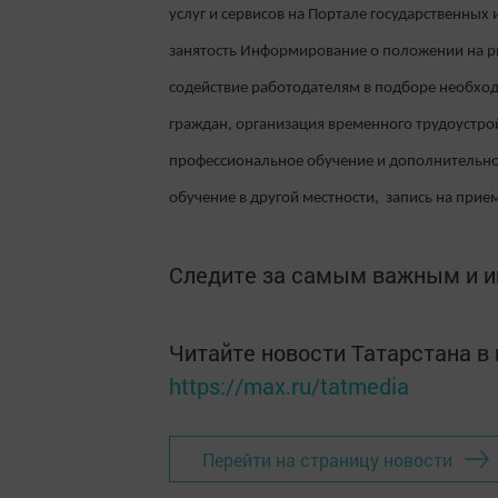
услуг и сервисов на Портале государственных и
занятость Информирование о положении на ры
содействие работодателям в подборе необхо
граждан, организация временного трудоустро
профессиональное обучение и дополнительно
обучение в другой местности, запись на прием
Следите за самым важным и 
Читайте новости Татарстана 
https://max.ru/tatmedia
Перейти на страницу новости