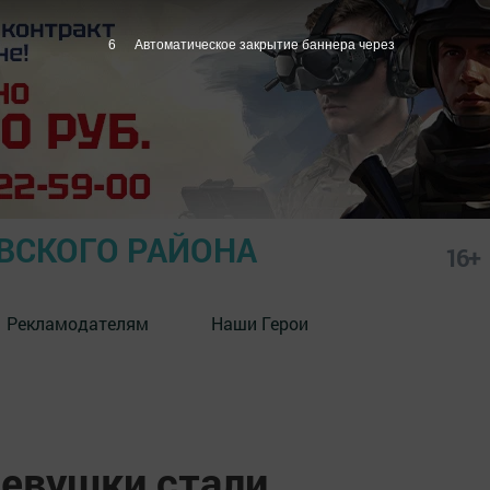
5
Автоматическое закрытие баннера через
СКОГО РАЙОНА
16+
Рекламодателям
Наши Герои
девушки стали