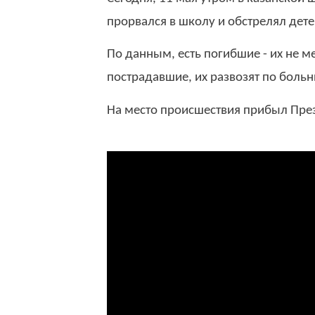
прорвался в школу и обстрелял дет
По данным, есть погибшие - их не ме
пострадавшие, их развозят по боль
На место происшествия прибыл Пре