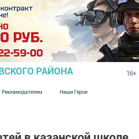
СКОГО РАЙОНА
16+
Рекламодателям
Наши Герои
тей в казанской школе