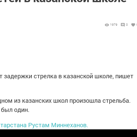
1979
0
 задержки стрелка в казанской школе, пишет
дном из казанских школ произошла стрельба.
 был один.
атарстана Рустам Миннеханов.