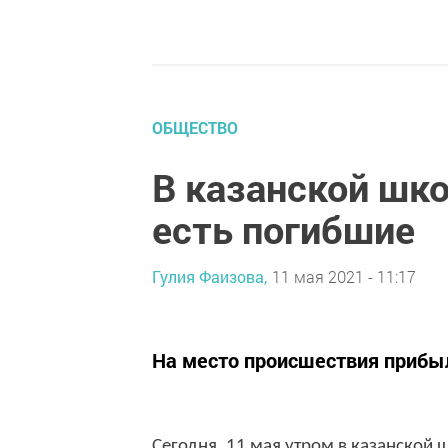
ОБЩЕСТВО
В казанской шко
есть погибшие
Гулия Фаизова,
11 мая 2021 - 11:17
На место происшествия прибы
Сегодня, 11 мая утром в казанской