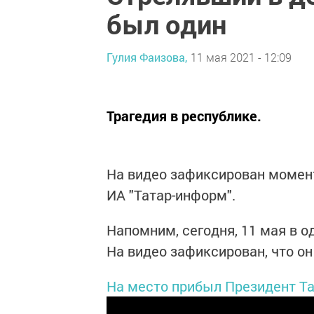
был один
Гулия Фаизова,
11 мая 2021 - 12:09
Трагедия в республике.
На видео зафиксирован момент
ИА "Татар-информ".
Напомним, сегодня, 11 мая в о
На видео зафиксирован, что он
На место прибыл Президент Т