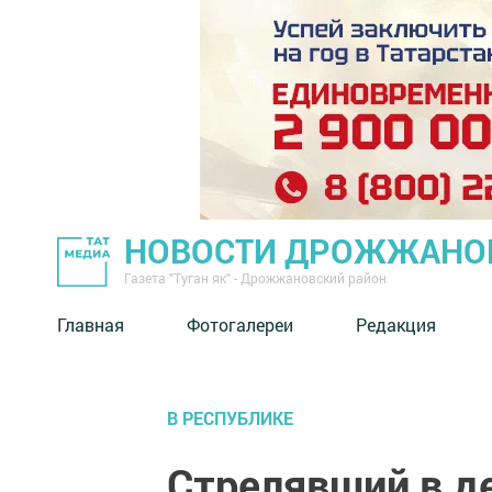
НОВОСТИ ДРОЖЖАНОВ
Газета "Туган як" - Дрожжановский район
Главная
Фотогалереи
Редакция
В РЕСПУБЛИКЕ
Стрелявший в де