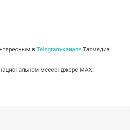
интересным в
Telegram-канале
Татмедиа
в национальном мессенджере MАХ: