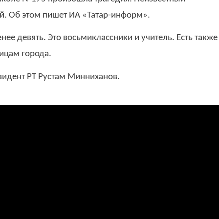
ей. Об этом пишет ИА «Татар-информ».
нее девять. Это восьмиклассники и учитель. Есть также
ницам города.
зидент РТ Рустам Минниханов.