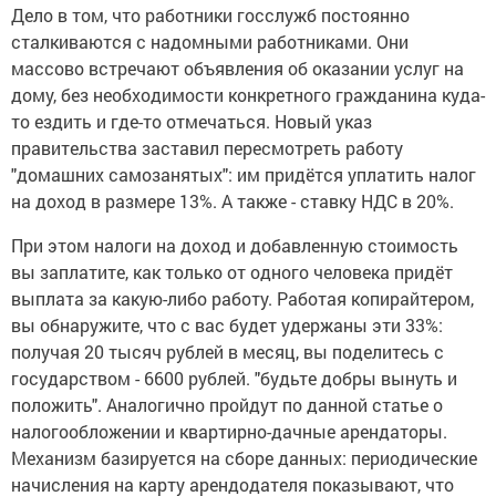
Дело в том, что работники госслужб постоянно
сталкиваются с надомными работниками. Они
массово встречают объявления об оказании услуг на
дому, без необходимости конкретного гражданина куда-
то ездить и где-то отмечаться. Новый указ
правительства заставил пересмотреть работу
"домашних самозанятых": им придётся уплатить налог
на доход в размере 13%. А также - ставку НДС в 20%.
При этом налоги на доход и добавленную стоимость
вы заплатите, как только от одного человека придёт
выплата за какую-либо работу. Работая копирайтером,
вы обнаружите, что с вас будет удержаны эти 33%:
получая 20 тысяч рублей в месяц, вы поделитесь с
государством - 6600 рублей. "будьте добры вынуть и
положить". Аналогично пройдут по данной статье о
налогообложении и квартирно-дачные арендаторы.
Механизм базируется на сборе данных: периодические
начисления на карту арендодателя показывают, что