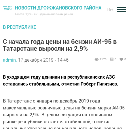
НОВОСТИ ДРОЖЖАНОВСКОГО РАЙОНА
16+
Газета "Туган як" - Дрожжановский район
В РЕСПУБЛИКЕ
С начала года цены на бензин АИ-95 в
Татарстане выросли на 2,9%
admin,
17 декабря 2019 - 14:46
2170
0
0
В уходящем году ценники на республиканских АЗС
оставались стабильными, отметил Роберт Гилязиев.
В Татарстане с января по декабрь 2019 года
максимальные розничные цены на бензин марки АИ-95
выросли на 2,9%. В целом ситуация на топливном
рынке республики остается стабильной, отметил
начальник Управления рационального использования