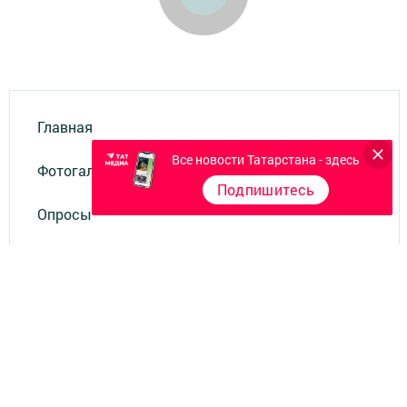
Главная
Все новости Татарстана - здесь
Фотогалереи
Подпишитесь
Опросы
Документы филиала
Разное