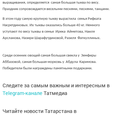
выращивания, определяется самая большая тыква по весу.
Праздник сопровождается веселыми песнями, песнями, танцами.
В этом году самую крупную тыкву вырастила семья Рифката
Насретдиновых. Их тыквы оказались больше 40 кг. Немного
уступают по весу тыквы в семье Ирека Айметова, Наиля
Арсланова, Назири Шарафутдиновой, Разиля Фаткуллиных.
Среди осенних овощей самая большая свекла у Земфиры
Аббазовой, самая большая морковь у Абдула Каримова.
Победители были награждены памятными подарками.
Следите за самым важным и интересным в
Telegram-канале
Татмедиа
Читайте новости Татарстана в