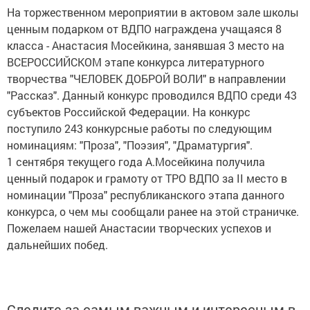
На торжественном мероприятии в актовом зале школы
ценным подарком от ВДПО награждена учащаяся 8
класса - Анастасия Мосейкина, занявшая 3 место на
ВСЕРОССИЙСКОМ этапе конкурса литературного
творчества "ЧЕЛОВЕК ДОБРОЙ ВОЛИ" в направлении
"Рассказ". Данный конкурс проводился ВДПО среди 43
субъектов Российской Федерации. На конкурс
поступило 243 конкурсные работы по следующим
номинациям: "Проза", "Поэзия", "Драматургия".
1 сентября текущего года А.Мосейкина получила
ценный подарок и грамоту от ТРО ВДПО за II место в
номинации "Проза" республиканского этапа данного
конкурса, о чем мы сообщали ранее на этой страничке.
Пожелаем нашей Анастасии творческих успехов и
дальнейших побед.
Следите за самым важным и интересным в