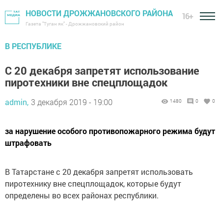
НОВОСТИ ДРОЖЖАНОВСКОГО РАЙОНА
16+
Газета "Туган як" - Дрожжановский район
В РЕСПУБЛИКЕ
С 20 декабря запретят использование
пиротехники вне спецплощадок
admin,
3 декабря 2019 - 19:00
1480
0
0
за нарушение особого противопожарного режима будут
штрафовать
В Татарстане с 20 декабря запретят использовать
пиротехнику вне спецплощадок, которые будут
определены во всех районах республики.