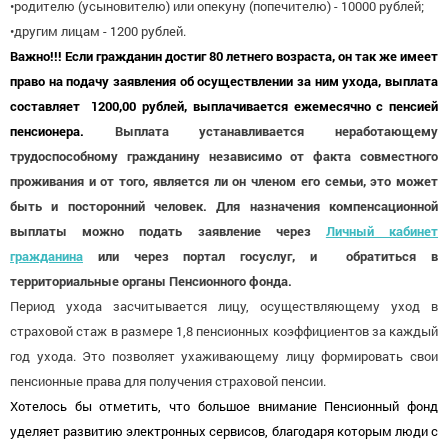
•родителю (усыновителю) или опекуну (попечителю) - 10000 рублей;
•другим лицам - 1200 рублей.
Важно!!! Если гражданин достиг 80 летнего возраста, он так же имеет
право на подачу заявления об осуществлении за ним ухода, выплата
составляет 1200,00 рублей, выплачивается ежемесячно с пенсией
пенсионера.
Выплата устанавливается неработающему
трудоспособному гражданину независимо от факта совместного
проживания и от того, является ли он членом его семьи, это может
быть и посторонний человек. Для назначения компенсационной
выплаты можно подать заявление через
Личный кабинет
гражданина
или через портал госуслуг, и обратиться в
территориальные органы Пенсионного фонда.
Период ухода засчитывается лицу, осуществляющему уход в
страховой стаж в размере 1,8 пенсионных коэффициентов за каждый
год ухода. Это позволяет ухаживающему лицу формировать свои
пенсионные права для получения страховой пенсии.
Хотелось бы отметить, что большое внимание Пенсионный фонд
уделяет развитию электронных сервисов, благодаря которым люди с