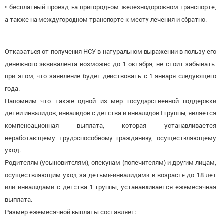
• бесплатный проезд на пригородном железнодорожном транспорте,
а также на междугородном транспорте к месту лечения и обратно.
Отказаться от получения НСУ в натуральном выражении в пользу его
денежного эквивалента возможно
до 1 октября, не стоит забывать
при этом, что заявление будет действовать с 1 января следующего
года.
Напомним что также одной из мер государственной поддержки
детей инвалидов, инвалидов с детства и инвалидов
I
группы, является
компенсационная выплата, которая устанавливается
неработающему трудоспособному гражданину, осуществляющему
уход.
Родителям (усыновителям), опекунам (попечителям) и другим лицам,
осуществляющим уход за детьми-инвалидами в возрасте до 18 лет
или инвалидами с детства 1 группы, устанавливается ежемесячная
выплата.
Размер ежемесячной выплаты составляет: