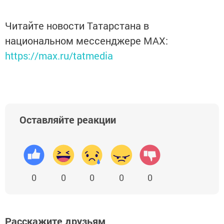
Читайте новости Татарстана в
национальном мессенджере MАХ:
https://max.ru/tatmedia
Оставляйте реакции
0
0
0
0
0
Расскажите друзьям