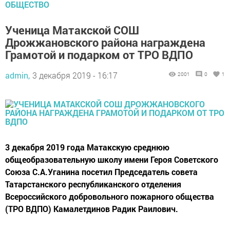
ОБЩЕСТВО
Ученица Матакской СОШ
Дрожжановского района награждена
Грамотой и подарком от ТРО ВДПО
admin,
3 декабря 2019 - 16:17
2001
0
1
3 декабря 2019 года Матакскую среднюю
общеобразовательную школу имени Героя Советского
Союза С.А.Уганина посетил Председатель совета
Татарстанского республиканского отделения
Всероссийского добровольного пожарного общества
(ТРО ВДПО) Камалетдинов Радик Раилович.