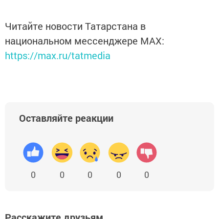
Читайте новости Татарстана в
национальном мессенджере MАХ:
https://max.ru/tatmedia
Оставляйте реакции
0
0
0
0
0
Расскажите друзьям