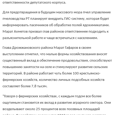
ответственности депутатского корпуса.
Для предотвращения в будущем массового мора пчел управление
пчеловодства РТ планирует внедрить ГИС-систему, которая будет
информировать пасечников об обработке полей ядохимикатами.
Марат Ахметов призвал глав районов ответственнее подходить к
разъяснительной работе и чаще встречаться с населением.
Глава Дрожжановского района Марат Гафаров в своем
выступлении отметил, что малые формы хозяйствования вносят
существенный вклад в обеспечение продовольствия, способствуют
повышению занятости на селе и стимулируют развитие сельских
территорий. В районе работает чуть более 100 крестьянско-
фермерских хозяйств, количество личных подсобных хозяйств
составляет более 7,8 тысяч.
"Говоря о фермерских хозяйствах, с каждым годом все более
ощутимым становится их вклад в развитие аграрного сектора. Они
возделывают около 25 процентов всех посевных площадей