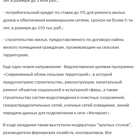
лет в размере до 3 млн руб.;
- потребительский кредит по ставке до 5% для ремонта жилых
домов и обеспечения инженерными сетями, сроком не более 5-ти
лет, в размере до 250 тыс.руб.;
- строительство жилья, предоставляемого по договору найма
жилого помещения гражданам, проживающим на сельских
территориях.
Еще одно новое направление - Ведомственная целевая программа
«Современный облик сельских территорий», в которой
предусмотрено строительство, реконструкция, капитальный
ремонт объектов социальной и культурной сферы, а также
строительство систем водоотведения и очистных сооружений,
газораспределительных сетей, уличных сетей освещения, линий
передачи данных для подключения к сети «Интернет».
В ходе заседания также выступили модераторы "круглых столов",
руководители фермерских хозяйств, кооперативов. Все