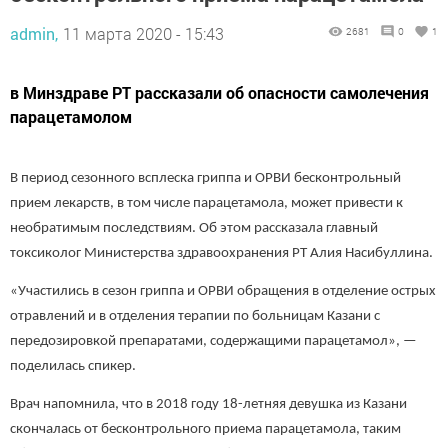
admin,
11 марта 2020 - 15:43
2681
0
1
в Минздраве РТ рассказали об опасности самолечения
парацетамолом
В период сезонного всплеска гриппа и ОРВИ бесконтрольный
прием лекарств, в том числе парацетамола, может привести к
необратимым последствиям. Об этом рассказала главный
токсиколог Министерства здравоохранения РТ Алия Насибуллина.
«Участились в сезон гриппа и ОРВИ обращения в отделение острых
отравлений и в отделения терапии по больницам Казани с
передозировкой препаратами, содержащими парацетамол», —
поделилась спикер.
Врач напомнила, что в 2018 году 18-летняя девушка из Казани
скончалась от бесконтрольного приема парацетамола, таким