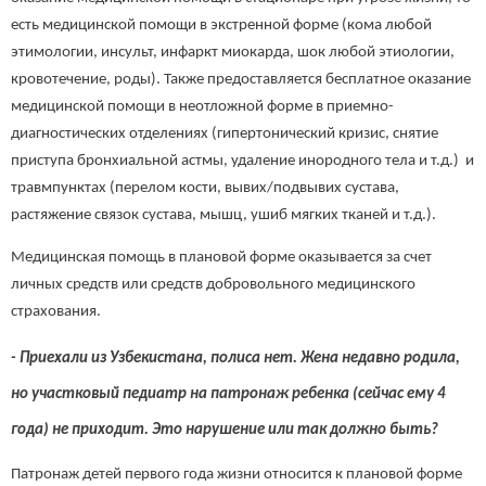
есть медицинской помощи в экстренной форме (кома любой
этимологии, инсульт, инфаркт миокарда, шок любой этиологии,
кровотечение, роды). Также предоставляется бесплатное оказание
медицинской помощи в неотложной форме в приемно-
диагностических отделениях (гипертонический кризис, снятие
приступа бронхиальной астмы, удаление инородного тела и т.д.) и
травмпунктах (перелом кости, вывих/подвывих сустава,
растяжение связок сустава, мышц, ушиб мягких тканей и т.д.).
Медицинская помощь в плановой форме оказывается за счет
личных средств или средств добровольного медицинского
страхования.
- Приехали из Узбекистана, полиса нет. Жена недавно родила,
но участковый педиатр на патронаж ребенка (сейчас ему 4
года) не приходит. Это нарушение или так должно быть?
Патронаж детей первого года жизни относится к плановой форме