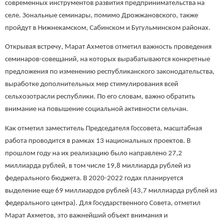
современных инструментов развития предпринимательства на
селе. Зональные семинары, помимо Дрожжановского, также
пройдут в Нижнекамском, Сабинском и Бугульминском районах.
Открывая встречу, Марат Ахметов отметил важность проведения
семинаров-совещаний, на которых вырабатываются конкретные
предложения по изменению республиканского законодательства,
выработке дополнительных мер стимулирования всей
сельхозотрасли республики. По его словам, важно обратить
внимание на повышение социальной активности сельчан.
Как отметил заместитель Председателя Госсовета, масштабная
работа проводится в рамках 13 национальных проектов. В
прошлом году на их реализацию было направлено 27,2
миллиарда рублей, в том числе 19,8 миллиарда рублей из
федерального бюджета. В 2020-2022 годах планируется
выделение еще 69 миллиардов рублей (43,7 миллиарда рублей из
федерального центра). Для Государственного Совета, отметил
Марат Ахметов, это важнейший объект внимания и