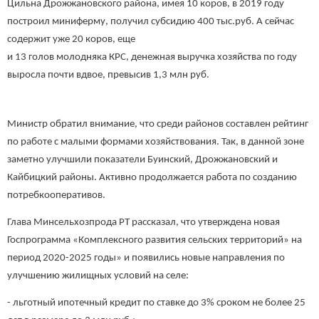
Цильна Дрожжановского района, имея 10 коров, в 2019 году
построил миниферму, получил субсидию 400 тыс.руб. А сейчас
содержит уже 20 коров, еще
и 13 голов молодняка КРС, денежная выручка хозяйства по году
выросла почти вдвое, превысив 1,3 млн руб.
Министр обратил внимание, что среди районов составлен рейтинг
по работе с малыми формами хозяйствования. Так, в данной зоне
заметно улучшили показатели Буинский, Дрожжановский и
Кайбицкий районы. Активно продолжается работа по созданию
потребкооперативов.
Глава Минсельхозпрода РТ рассказал, что утверждена новая
Госпрограмма «Комплексного развития сельских территорий» на
период 2020-2025 годы» и появились новые направления по
улучшению жилищных условий на селе:
- льготный ипотечный кредит по ставке до 3% сроком не более 25