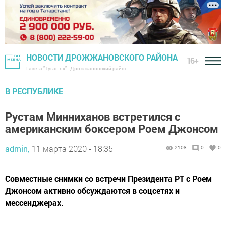
НОВОСТИ ДРОЖЖАНОВСКОГО РАЙОНА
16+
Газета "Туган як" - Дрожжановский район
В РЕСПУБЛИКЕ
Рустам Минниханов встретился с
американским боксером Роем Джонсом
admin,
11 марта 2020 - 18:35
2108
0
0
Совместные снимки со встречи Президента РТ с Роем
Джонсом активно обсуждаются в соцсетях и
мессенджерах.