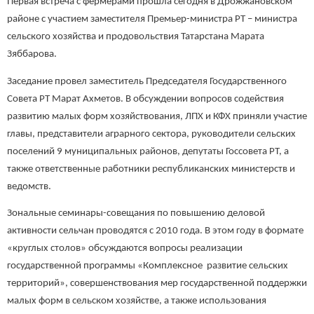
Первая встреча с фермерами прошла сегодня в Дрожжановском
районе с участием заместителя Премьер-министра РТ – министра
сельского хозяйства и продовольствия Татарстана Марата
Зяббарова.
Заседание провел заместитель Председателя Государственного
Совета РТ Марат Ахметов. В обсуждении вопросов содействия
развитию малых форм хозяйствования, ЛПХ и КФХ приняли участие
главы, представители аграрного сектора, руководители сельских
поселений 9 муниципальных районов, депутаты Госсовета РТ, а
также ответственные работники республиканских министерств и
ведомств.
Зональные семинары-совещания по повышению деловой
активности сельчан проводятся с 2010 года. В этом году в формате
«круглых столов» обсуждаются вопросы реализации
государственной программы «Комплексное развитие сельских
территорий», совершенствования мер государственной поддержки
малых форм в сельском хозяйстве, а также использования