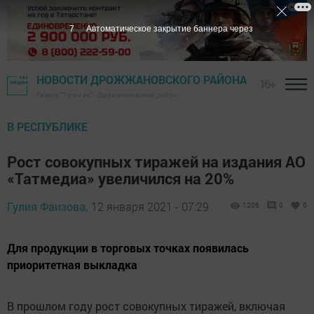
6
Автоматическое закрытие баннера через
НОВОСТИ ДРОЖЖАНОВСКОГО РАЙОНА
16+
Газета "Туган як" - Дрожжановский район
В РЕСПУБЛИКЕ
Рост совокупных тиражей на издания АО
«Татмедиа» увеличился на 20%​
Гулия Фаизова,
12 января 2021 - 07:29
1206
0
0
Для продукции в торговых точках появилась
приоритетная выкладка
В прошлом году рост совокупных тиражей, включая