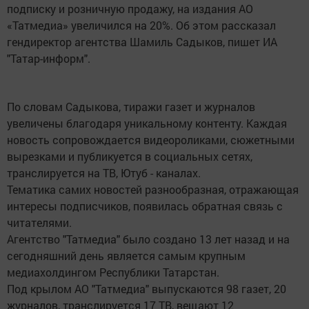
подписку и розничную продажу, на издания АО
«Татмедиа» увеличился на 20%. Об этом рассказал
гендиректор агентства Шамиль Садыков, пишет ИА
"Татар-информ".
По словам Садыкова, тиражи газет и журналов
увеличены благодаря уникальному контенту. Каждая
новость сопровождается видеороликами, сюжетными
вырезками и публикуется в социальных сетях,
транслируется на ТВ, Ютуб - каналах.
Тематика самих новостей разнообразная, отражающая
интересы подписчиков, появилась обратная связь с
читателями.
Агентство "Татмедиа" было создано 13 лет назад и на
сегодняшний день является самым крупным
медиахолдингом Республики Татарстан.
Под крылом АО "Татмедиа" выпускаются 98 газет, 20
журналов, транслируется 17 ТВ, вещают 12