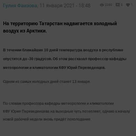
Гулия Фаизова,
11 января 2021 - 18:48
2280
0
1
На территорию Татарстан надвигается холодный
воздух из Арктики.
В течении ближайших 10 дней температура воздуха в республике
опустится до -30 градусов. Об этом рассказал профессор кафедры
метеорологии и климатологии КФУ Юрий Переведенцев.
Одним из самых холодных дней станет 13 января.
По словам профессора кафедры метеорологии и климатологии
КФУ Юрия Переведенцева на выходные чуть потеплеет, однако к началу
новой рабочей недели вновь придёт похолодание.