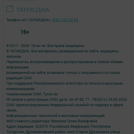
Телефон АО «ТАТМЕДИА»:
(843) 222 09 84
16+
© 2011 - 2026. Туган як. Все права защищены.
© ТАТМЕДИА. Все материалы, размещенные на сайте, защищены
законом.
Перепечатка, воспроизведение и распространение в любом объеме
информации,
размещенной на сайте, возможна только с письменного согласия
редакций СМИ.
При поддержке Республиканского агентства по печати и массовым
коммуникациям.
Наименование СМИ: Туган як
№ записи о регистрации СМИ, дата: Эл № ФС 77 - 78420 от 29.05.2020
СМИ зарегистрированно Федеральной службой по надзору в сфере
связи,
информационных технологий и массовых коммуникаций
ФИО главного редактора: Фаизова Гулия Вакифовна
Адрес редакции: 422470, Российская Федерация, Республика
Татарстан, Дрожжановский район, село Старое Дрожжаное улица