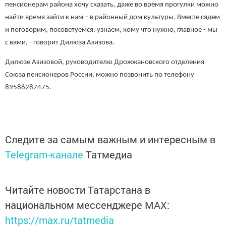
пенсионерам района хочу сказать, даже во время прогулки можно
найти время зайти к нам – в районный дом культуры. Вместе сядем
и поговорим, посоветуемся, узнаем, кому что нужно, главное - мы
с вами, - говорит Дилюза Азизова.
Дилюзе Азизовой, руководителю Дрожжановского отделения
Союза пенсионеров России, можно позвонить по телефону
89586287475.
Следите за самым важным и интересным в
Telegram-канале
Татмедиа
Читайте новости Татарстана в
национальном мессенджере MАХ:
https://max.ru/tatmedia