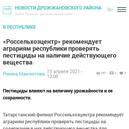
НОВОСТИ ДРОЖЖАНОВСКОГО РАЙОНА
16+
Газета "Туган як" - Дрожжановский район
В РЕСПУБЛИКЕ
«Россельхозцентр» рекомендует
аграриям республики проверять
пестициды на наличие действующего
вещества
15 апреля 2021 -
Римма Мавлютова,
957
0
0
13:08
Пестициды влияют на величину урожайности и ее
сохранности.
Татарстанский филиал Россельхозцентра рекомендует
аграриям республики проверять пестициды на
содержание в них действующего вещества для