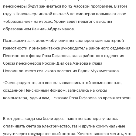
пенсионеры будут заниматься по 42-часовой программе. В этом
году в Новокакерлинской школе 6 пенсионеров повышают свое
«образование» на курсах. Уроки ведет педагог с высшим
образованием Рамиль Абдрахманов.
Познакомиться с ходом обучения пенсионеров компьютерной
грамотности приехали также руководитель районного отделения
Пенсионного фонда Роза Гафарова, глава районного отделения
Союза пенсионеров России Дилюза Азизова и глава
Новоишлинского сельского поселения Радик Мухаметзянов.
-Очень радует то, что воспользовавшись этой возможностью,
созданной Пенсионным фондом, записались на курсы
компьютера, удачи вам, - сказала Роза Гафарова во время встречи.
В тот день, когда мы были здесь, наши пенсионеры учились
оплачивать счета за электричество, газ и другие коммунальные
услуги через государственный портал. Хочется также отметить, что