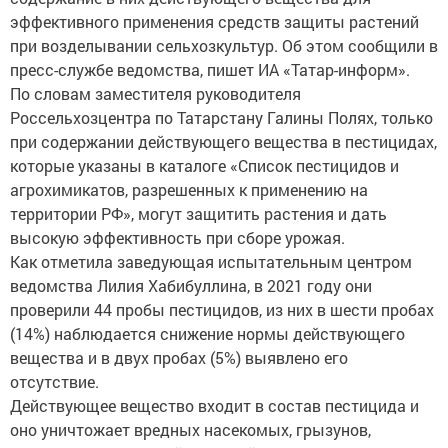
эффективного применения средств защиты растений
при возделывании сельхозкультур. Об этом сообщили в
пресс-службе ведомства, пишет ИА «Татар-информ».
По словам заместителя руководителя
Россельхозцентра по Татарстану Галины Полях, только
при содержании действующего вещества в пестицидах,
которые указаны в каталоге «Список пестицидов и
агрохимикатов, разрешенных к применению на
территории РФ», могут защитить растения и дать
высокую эффективность при сборе урожая.
Как отметила заведующая испытательным центром
ведомства Лилия Хабибуллина, в 2021 году они
проверили 44 пробы пестицидов, из них в шести пробах
(14%) наблюдается снижение нормы действующего
вещества и в двух пробах (5%) выявлено его
отсутствие.
Действующее вещество входит в состав пестицида и
оно уничтожает вредных насекомых, грызунов,