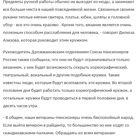
Предметы ручной работы обычно не выходят из моды, а занимают
все больше места в нашей повседневной жизни. Связанные своими
руками теплые мягкие свитера, платья, юбки, шляпы и головной
убор - все это очень красиво. Кроме того, вязание является очень
полезным способом расслабления для человека, - говорит Дилюза
Азизова, которая руководит этим кружком.
Руководитель Дрожжановским отделением Союза пенсионеров
России также сообщила, что они не будут ограничиваться только
вязанием, у них будет возможность открыть хореографический,
театральный, вокальный и другие подобные кружки. Также
известны люди, которые будут возглавлять эти кружки. Во второй
половине дня будет работать только хореографический кружок, а
остальные кружки будут проводиться в первой половине дня, в
десять часов утра.
- В общем, наши ветераны-пенсионеры очень беспокойный народ.
Если выйти вечером в райцентр, то большинство из них ходят со
скандинавскими палками. Обращаясь ко всем ветеранам-