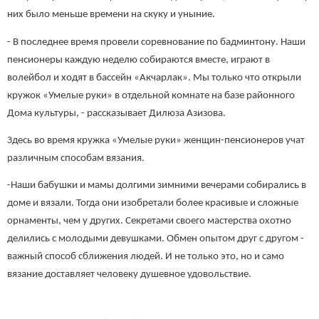
них было меньше времени на скуку и уныние.
- В последнее время провели соревнование по бадминтону. Наши
пенсионеры каждую неделю собираются вместе, играют в
волейбол и ходят в бассейн «Акчарлак». Мы только что открыли
кружок «Умелые руки» в отдельной комнате на базе районного
Дома культуры, - рассказывает Дилюза Азизова.
Здесь во время кружка «Умелые руки» женщин-пенсионеров учат
различным способам вязания.
-Наши бабушки и мамы долгими зимними вечерами собирались в
доме и вязали. Тогда они изобретали более красивые и сложные
орнаменты, чем у других. Секретами своего мастерства охотно
делились с молодыми девушками. Обмен опытом друг с другом -
важный способ сближения людей. И не только это, но и само
вязание доставляет человеку душевное удовольствие.