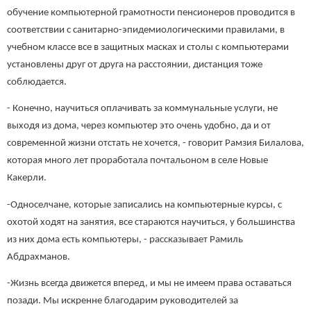
обучение компьютерной грамотности пенсионеров проводится в
соответствии с санитарно-эпидемиологическими правилами, в
учебном классе все в защитных масках и столы с компьютерами
установлены друг от друга на расстоянии, дистанция тоже
соблюдается.
- Конечно, научиться оплачивать за коммунальные услуги, не
выходя из дома, через компьютер это очень удобно, да и от
современной жизни отстать не хочется, - говорит Рамзия Билалова,
которая много лет проработала почтальоном в селе Новые
Какерли.
-Односелчане, которые записались на компьютерные курсы, с
охотой ходят на занятия, все стараются научиться, у большинства
из них дома есть компьютеры, - рассказывает Рамиль
Абдрахманов.
-Жизнь всегда движется вперед, и мы не имеем права оставаться
позади. Мы искренне благодарим руководителей за