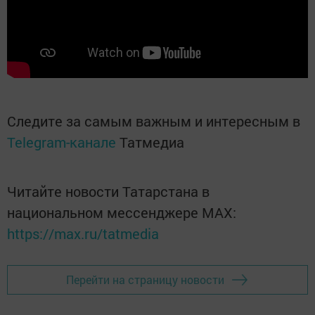
Следите за самым важным и интересным в
Telegram-канале
Татмедиа
Читайте новости Татарстана в
национальном мессенджере MАХ:
https://max.ru/tatmedia
Перейти на страницу новости