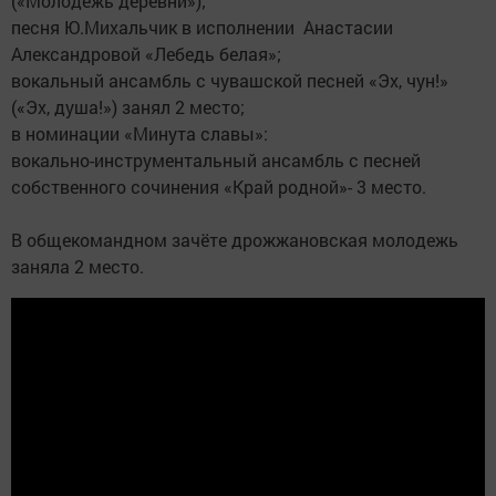
(«Молодежь деревни»);
песня Ю.Михальчик в исполнении Анастасии
Александровой «Лебедь белая»;
вокальный ансамбль с чувашской песней «Эх, чун!»
(«Эх, душа!») занял 2 место;
в номинации «Минута славы»:
вокально-инструментальный ансамбль с песней
собственного сочинения «Край родной»- 3 место.
В общекомандном зачёте дрожжановская молодежь
заняла 2 место.