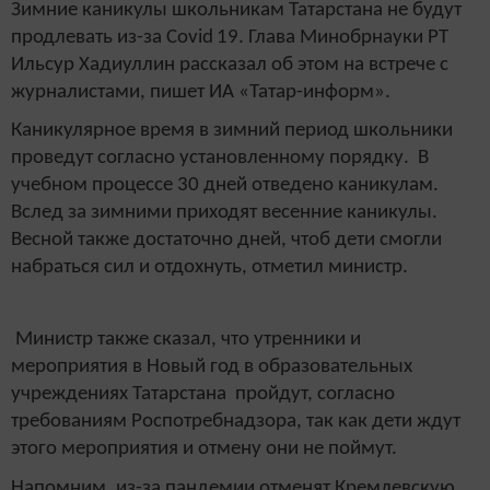
Зимние каникулы школьникам Татарстана не будут
продлевать из-за
Covid
19. Глава Минобрнауки РТ
Ильсур Хадиуллин рассказал об этом на встрече с
журналистами, пишет ИА «Татар-информ».
Каникулярное время в зимний период школьники
проведут согласно установленному порядку. В
учебном процессе 30 дней отведено каникулам.
Вслед за зимними приходят весенние каникулы.
Весной также достаточно дней, чтоб дети смогли
набраться сил и отдохнуть, отметил министр.
Министр также сказал, что утренники и
мероприятия в Новый год в образовательных
учреждениях Татарстана пройдут, согласно
требованиям Роспотребнадзора, так как дети ждут
этого мероприятия и отмену они не поймут.
Напомним, из-за пандемии отменят Кремлевскую