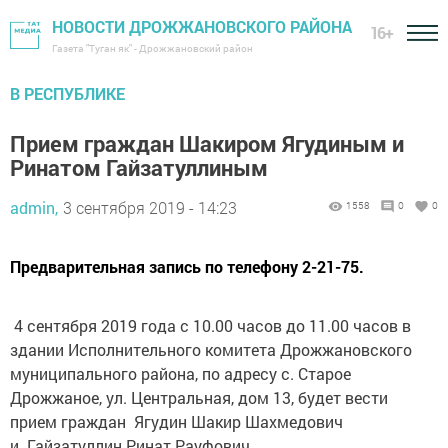
НОВОСТИ ДРОЖЖАНОВСКОГО РАЙОНА
16+
Газета "Туган як" - Дрожжановский район
В РЕСПУБЛИКЕ
Прием граждан Шакиром Ягудиным и
Ринатом Гайзатуллиным
admin,
3 сентября 2019 - 14:23
1558
0
0
Предварительная запись по телефону 2-21-75.
4 сентября 2019 года с 10.00 часов до 11.00 часов в
здании Исполнительного комитета Дрожжановского
муниципального района, по адресу с. Старое
Дрожжаное, ул. Центральная, дом 13, будет вести
прием граждан Ягудин Шакир Шахмедович
и Гайзатуллин Ринат Рауфович