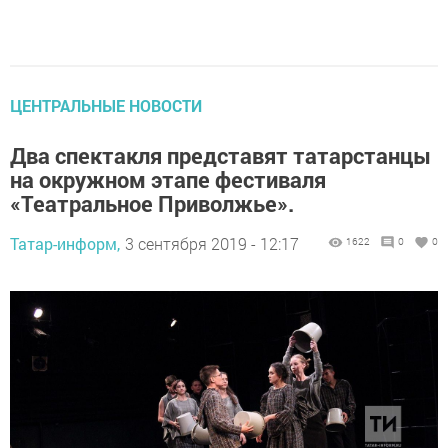
ЦЕНТРАЛЬНЫЕ НОВОСТИ
Два спектакля представят татарстанцы
на окружном этапе фестиваля
«Театральное Приволжье».
Татар-информ,
3 сентября 2019 - 12:17
1622
0
0