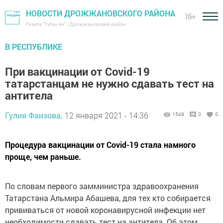
НОВОСТИ ДРОЖЖАНОВСКОГО РАЙОНА
16+
Газета "Туган як" - Дрожжановский район
В РЕСПУБЛИКЕ
При вакцинации от Covid-19
татарстанцам не нужно сдавать тест на
антитела
Гулия Фаизова,
12 января 2021 - 14:36
1549
0
0
Процедура вакцинации от Covid-19 стала намного
проще, чем раньше.
По словам первого замминистра здравоохранения
Татарстана Альмира Абашева, для тех кто собирается
прививаться от новой коронавирусной инфекции нет
необходимости сдавать тест на антитела. Об этом