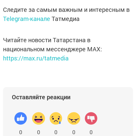
Следите за самым важным и интересным в
Telegram-канале
Татмедиа
Читайте новости Татарстана в
национальном мессенджере MАХ:
https://max.ru/tatmedia
Оставляйте реакции
0
0
0
0
0