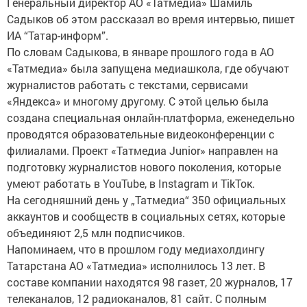
Генеральный директор АО «Татмедиа» Шамиль
Садыков об этом рассказал во время интервью, пишет
ИА “Татар-информ”.
По словам Садыкова, в январе прошлого года в АО
«Татмедиа» была запущена медиашкола, где обучают
журналистов работать с текстами, сервисами
«Яндекса» и многому другому. С этой целью была
создана специальная онлайн-платформа, еженедельно
проводятся образовательные видеоконференции с
филиалами. Проект «Татмедиа Junior» направлен на
подготовку журналистов нового поколения, которые
умеют работать в YouTube, в Instagram и ТikТок.
На сегодняшний день у „Татмедиа“ 350 официальных
аккаунтов и сообществ в социальных сетях, которые
объединяют 2,5 млн подписчиков.
Напоминаем, что в прошлом году медиахолдингу
Татарстана АО «Татмедиа» исполнилось 13 лет. В
составе компании находятся 98 газет, 20 журналов, 17
телеканалов, 12 радиоканалов, 81 сайт. С полным