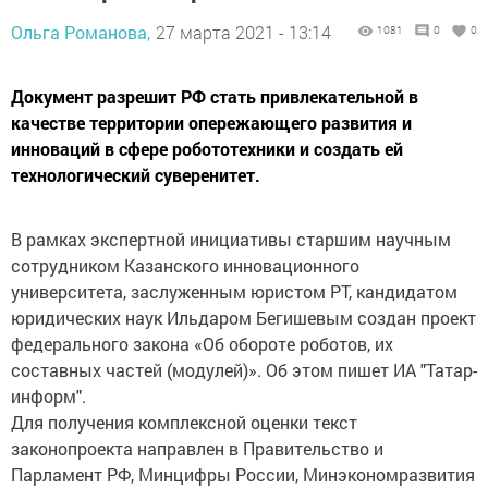
Ольга Романова,
27 марта 2021 - 13:14
1081
0
0
Документ разрешит РФ стать привлекательной в
качестве территории опережающего развития и
инноваций в сфере робототехники и создать ей
технологический суверенитет.
В рамках экспертной инициативы старшим научным
сотрудником Казанского инновационного
университета, заслуженным юристом РТ, кандидатом
юридических наук Ильдаром Бегишевым создан проект
федерального закона «Об обороте роботов, их
составных частей (модулей)». Об этом пишет ИА "Татар-
информ".
Для получения комплексной оценки текст
законопроекта направлен в Правительство и
Парламент РФ, Минцифры России, Минэкономразвития