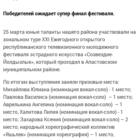
Победителей ожидает супер финал фестиваля.
25 марта юные таланты нашего района участвовали на
зональном туре XXI Ежегодного открытого
республиканского телевизионного молодежного
фестиваля эстрадного искусства «Созвездие-
Йолдызлык», который проходил в Апастовском
муниципальном районе.
По итогам выступления заняли призовые места:
Михайлова Юлиана (номинация вокал-соло) - 1 место;
Павлова Василиса (номинация вокал-соло) – 1 место;
Аврелькина Ангелина (номинация вокал-соло) – 1
место, Халитова Лилия (номинация вокал-соло) - 1
место; Захарова Ксения (номинация вокал-соло) – 2
место; народный хореографический коллектив
«Яшьлек» (номинация хореография) – 1 место,