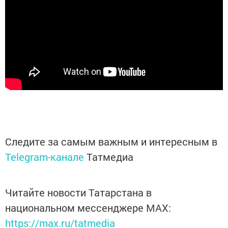
Следите за самым важным и интересным в
Telegram-канале
Татмедиа
Читайте новости Татарстана в
национальном мессенджере MАХ:
https://max.ru/tatmedia