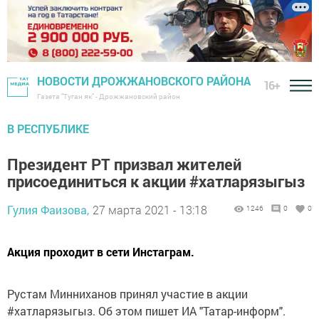
НОВОСТИ ДРОЖЖАНОВСКОГО РАЙОНА
16+
Газета "Туган як" - Дрожжановский район
В РЕСПУБЛИКЕ
Президент РТ призвал жителей
присоединиться к акции #хатларязыгыз
Гулия Фаизова,
27 марта 2021 - 13:18
1246
0
0
Акция проходит в сети Инстаграм.
Рустам Минниханов принял участие в акции
#хатларязыгыз. Об этом пишет ИА "Татар-информ".