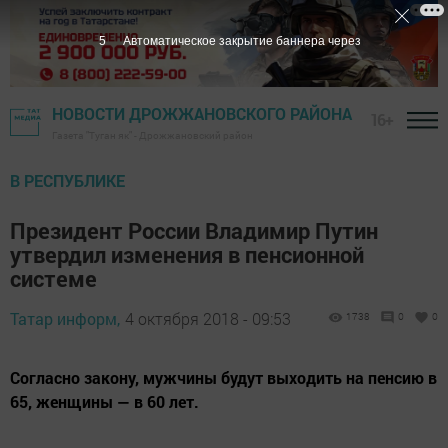
4
Автоматическое закрытие баннера через
НОВОСТИ ДРОЖЖАНОВСКОГО РАЙОНА
16+
Газета "Туган як" - Дрожжановский район
В РЕСПУБЛИКЕ
Президент России Владимир Путин
утвердил изменения в пенсионной
системе
Татар информ,
4 октября 2018 - 09:53
1738
0
0
Согласно закону, мужчины будут выходить на пенсию в
65, женщины — в 60 лет.