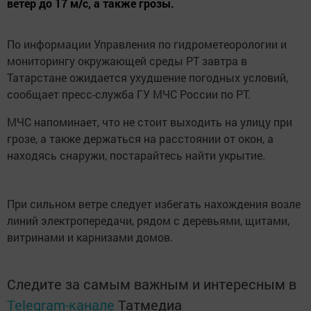
ветер до 17 м/с, а также грозы.
По информации Управления по гидрометеорологии и
мониторингу окружающей среды РТ завтра в
Татарстане ожидается ухудшение погодных условий,
сообщает пресс-служба ГУ МЧС России по РТ.
МЧС напоминает, что не стоит выходить на улицу при
грозе, а также держаться на расстоянии от окон, а
находясь снаружи, постарайтесь найти укрытие.
При сильном ветре следует избегать нахождения возле
линий электропередачи, рядом с деревьями, щитами,
витринами и карнизами домов.
Следите за самым важным и интересным в
Telegram-канале
Татмедиа