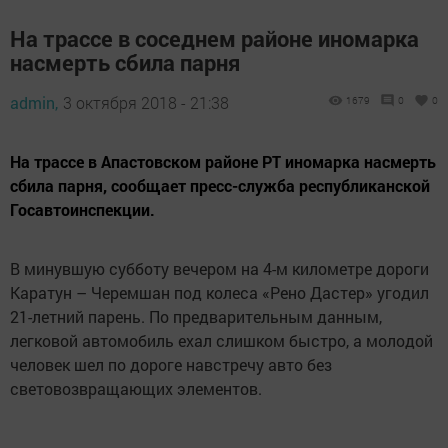
На трассе в соседнем районе иномарка
насмерть сбила парня
admin,
3 октября 2018 - 21:38
1679
0
0
На трассе в Апастовском районе РТ иномарка насмерть
сбила парня, сообщает пресс-служба республиканской
Госавтоинспекции.
В минувшую субботу вечером на 4-м километре дороги
Каратун – Черемшан под колеса «Рено Дастер» угодил
21-летний парень. По предварительным данным,
легковой автомобиль ехал слишком быстро, а молодой
человек шел по дороге навстречу авто без
световозвращающих элементов.