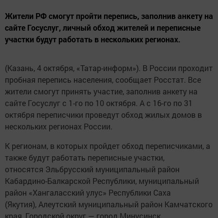
Жители РФ смогут пройти перепись, заполнив анкету на
сайте Госуслуг, личный обход жителей и переписные
участки будут работать в нескольких регионах.
(Казань, 4 октября, «Татар-информ»). В России проходит
пробная перепись населения, сообщает Росстат. Все
жители смогут принять участие, заполнив анкету на
сайте Госуслуг с 1-го по 10 октября. А с 16-го по 31
октября переписчики проведут обход жилых домов в
нескольких регионах России.
К регионам, в которых пройдет обход переписчиками, а
также будут работать переписные участки,
относятся Эльбрусский муниципальный район
Кабардино-Балкарской Республики, муниципальный
район «Хангаласский улус» Республики Саха
(Якутия), Алеутский муниципальный район Камчатского
края, Городской округ — город Минусинск