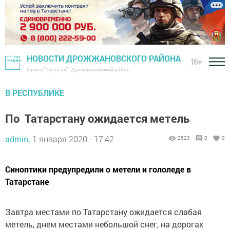
НОВОСТИ ДРОЖЖАНОВСКОГО РАЙОНА
16+
Газета "Туган як" - Дрожжановский район
В РЕСПУБЛИКЕ
По Татарстану ожидается метель
admin,
1 января 2020 - 17:42
2523
0
0
Синоптики предупредили о метели и гололеде в
Татарстане
Завтра местами по Татарстану ожидается слабая
метель, днем местами небольшой снег, на дорогах