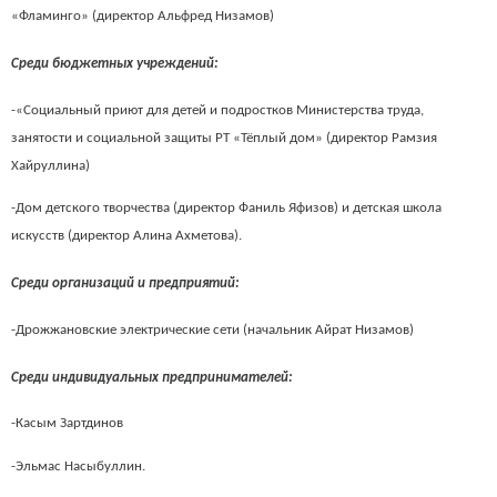
«Фламинго» (директор Альфред Низамов)
Среди бюджетных учреждений:
-«Социальный приют для детей и подростков Министерства труда,
занятости и социальной защиты РТ «Тёплый дом» (директор Рамзия
Хайруллина)
-Дом детского творчества (директор Фаниль Яфизов) и детская школа
искусств (директор Алина Ахметова).
Среди организаций и предприятий:
-Дрожжановские электрические сети (начальник Айрат Низамов)
Среди индивидуальных предпринимателей:
-Касым Зартдинов
-Эльмас Насыбуллин.