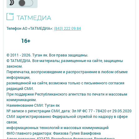
Телефон АО «ТАТМЕДИА»:
(843) 222 09 84
16+
© 2011 - 2026. Туган як. Все права защищены.
© ТАТМЕДИА. Все материалы, размещенные на сайте, защищены
законом.
Перепечатка, воспроизведение и распространение в любом объеме
информации,
размещенной на сайте, возможна только с письменного согласия
редакций СМИ.
При поддержке Республиканского агентства по печати и массовым
коммуникациям.
Наименование СМИ: Туган як
№ записи о регистрации СМИ, дата: Эл № ФС 77 - 78420 от 29.05.2020
СМИ зарегистрированно Федеральной службой по надзору в сфере
связи,
информационных технологий и массовых коммуникаций
ФИО главного редактора: Фаизова Гулия Вакифовна
Адрес редакции: 422470, Российская Федерация, Республика