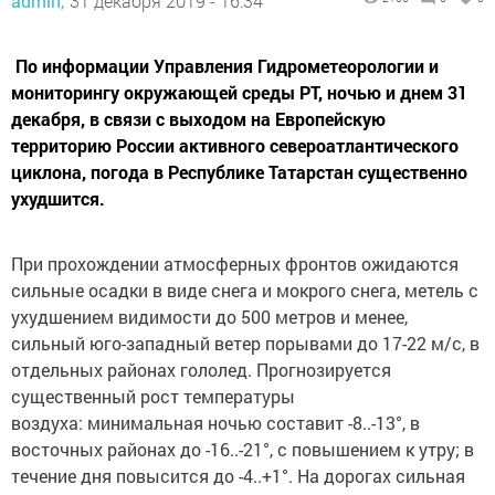
admin,
31 декабря 2019 - 16:34
По информации Управления Гидрометеорологии и
мониторингу окружающей среды РТ, ночью и днем 31
декабря, в связи с выходом на Европейскую
территорию России активного североатлантического
циклона, погода в Республике Татарстан существенно
ухудшится.
При прохождении атмосферных фронтов ожидаются
сильные осадки в виде снега и мокрого снега, метель с
ухудшением видимости до 500 метров и менее,
сильный юго-западный ветер порывами до 17-22 м/с, в
отдельных районах гололед. Прогнозируется
существенный рост температуры
воздуха: минимальная ночью составит -8..-13°, в
восточных районах до -16..-21°, с повышением к утру; в
течение дня повысится до -4..+1°. На дорогах сильная