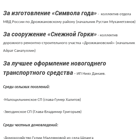
За изготовление «Символа года»
- коллектив отдела
МВД России по Дрожжановскому району (начальник Рустам Мухаметзянов)
За сооружение «Снежной Горки»
- коллектив
дорожного ремонтно-строительного участка «Дрожжановский» (начальник
Айрат Санатуллин)
За лучшее оформление новогоднего
транспортного средства
– ИП Нияз Дамаев.
Среди сельских поселений:
-Малоцильнинское СП (глава-Гумер Халитов)
-Звездинское СП (Глава-Владимир Григорьев)
Среди частных домовладений:
-Домохозяйство Гулии Маллямовой из села Шланга