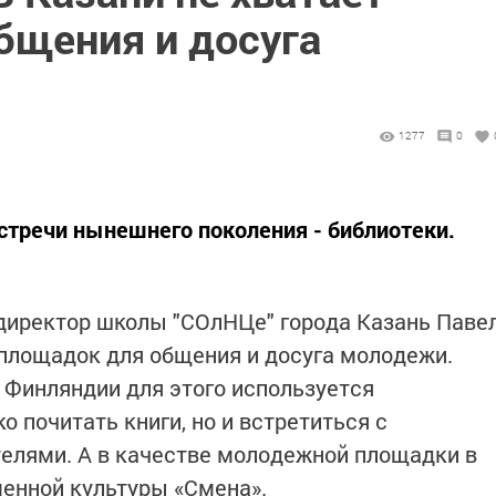
бщения и досуга
1277
0
тречи нынешнего поколения - библиотеки.
директор школы "СОлНЦе" города Казань Паве
площадок для общения и досуга молодежи.​
в Финляндии для этого используется
о почитать книги, но и встретиться с
елями. А в качестве молодежной площадки в
менной культуры «Смена».