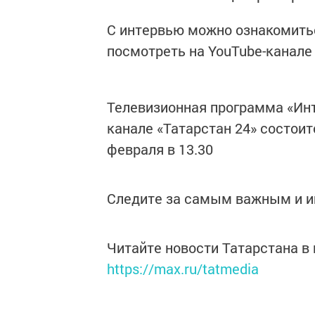
С интервью можно ознакомитьс
посмотреть на​ YouTube-канале
Телевизионная программа​ «Инт
канале «Татарстан 24» состоится
февраля​ в​ 13.30
Следите за самым важным и 
Читайте новости Татарстана 
https://max.ru/tatmedia