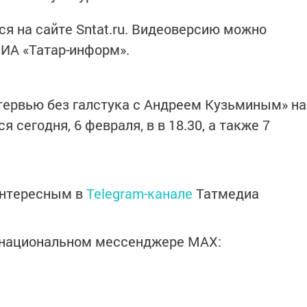
я на​ сайте Sntat.ru. Видеоверсию можно
 ИА​ «Татар-информ».
ервью без галстука с​ Андреем Кузьминым»​ на
 сегодня, 6 февраля, в​ в​ 18.30, а также 7
интересным в
Telegram-канале
Татмедиа
в национальном мессенджере MАХ: