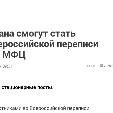
ана смогут стать
ероссийской переписи
з МФЦ
- 09:01
1317
0
 стационарные посты.
стниками во Всероссийской переписи