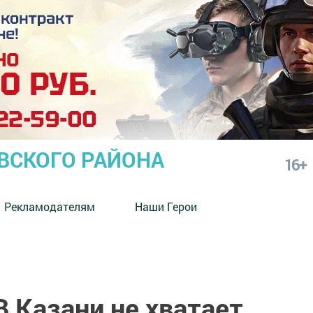
СКОГО РАЙОНА
16+
Рекламодателям
Наши Герои
 Казани не хватает