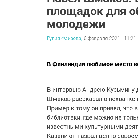
площадок для о
молодежи
Гулия Фаизова,
6 февраля 2021 - 11:21
В Финляндии любимое место вс
В​ интервью Андрею Кузьмину 
Шмаков рассказал о нехватке 
Пример к тому он привел, что 
библиотеки, где можно не тольк
известными культурными деят
Казани он назвал центр совре