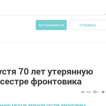
Отправить
Авторизоваться
устя 70 лет утерянную
 сестре фронтовика
1549
0