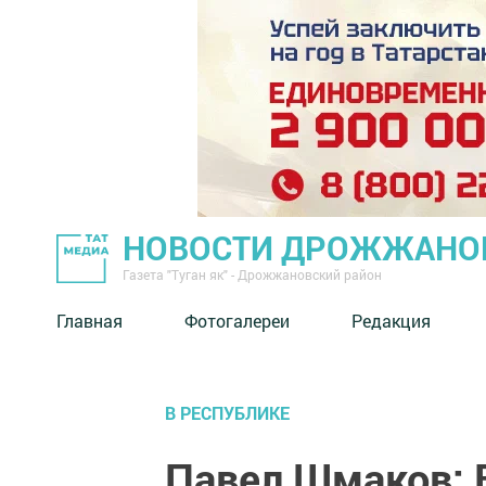
НОВОСТИ ДРОЖЖАНОВ
Газета "Туган як" - Дрожжановский район
Главная
Фотогалереи
Редакция
В РЕСПУБЛИКЕ
Павел Шмаков: В