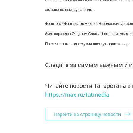
хозяина по номеру награды.
Фронтовик Феоктистов Михаил Николаевич, урожен
был награжден Орденом Славы III степени, медалям
Послевоенные года служил инструктором по параш
Следите за самым важным и 
Читайте новости Татарстана 
https://max.ru/tatmedia
Перейти на страницу новости