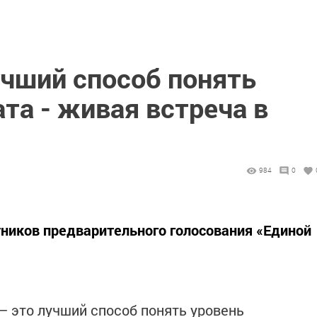
чший способ понять
та - живая встреча в
984
0
тников предварительного голосования «Единой
— это лучший способ понять уровень