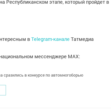
 на Республиканском этапе, который пройдет в
интересным в
Telegram-канале
Татмедиа
в национальном мессенджере MАХ: