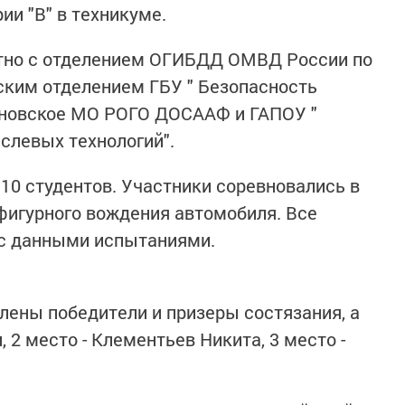
ии "В" в техникуме.
тно с отделением ОГИБДД ОМВД России по
ским отделением ГБУ " Безопасность
ановское МО РОГО ДОСААФ и ГАПОУ "
слевых технологий".
10 студентов. Участники соревновались в
фигурного вождения автомобиля. Все
 с данными испытаниями.
лены победители и призеры состязания, а
 2 место - Клементьев Никита, 3 место -