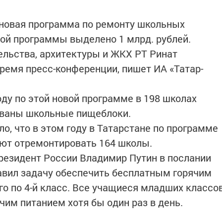
 новая программа по ремонту школьных
ой программы выделено 1 млрд. рублей.
льства, архитектуры и ЖКХ РТ Ринат
время пресс-конференции, пишет ИА «Татар-
оду по этой новой программе в 198 школах
ованы школьные пищеблоки.
о, что в этом году в Татарстане по программе
уют отремонтировать 164 школы.
Президент России Владимир Путин в послании
вил задачу обеспечить бесплатным горячим
го по 4-й класс. Все учащиеся младших классо
им питанием хотя бы один раз в день.