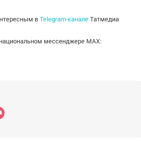
интересным в
Telegram-канале
Татмедиа
в национальном мессенджере MАХ: