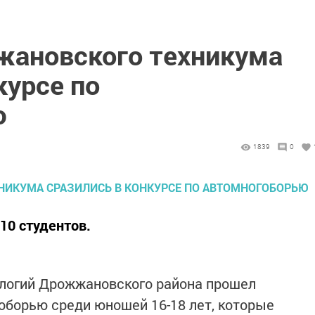
жановского техникума
курсе по
ю
1839
0
10 студентов.
ологий Дрожжановского района прошел
оборью среди юношей 16-18 лет, которые