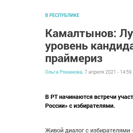
В РЕСПУБЛИКЕ
Камалтынов: Лу
уровень кандида
праймериз
Ольга Романова,
7 апреля 2021 - 14:59
В РТ начинаются встречи учас
России» с избирателями.
Живой диалог с избирателями 