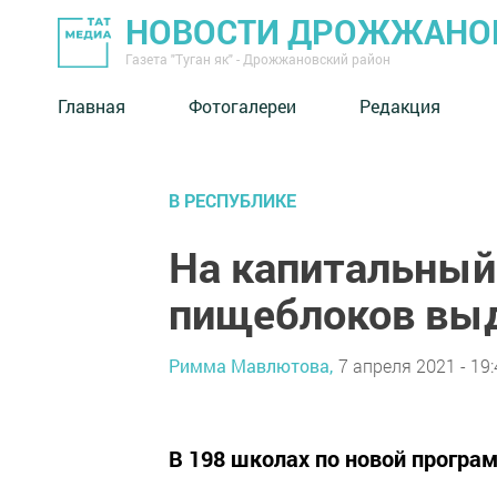
НОВОСТИ ДРОЖЖАНОВ
Газета "Туган як" - Дрожжановский район
Главная
Фотогалереи
Редакция
В РЕСПУБЛИКЕ
На капитальный
пищеблоков выд
Римма Мавлютова,
7 апреля 2021 - 19:
В 198 школах по новой програ