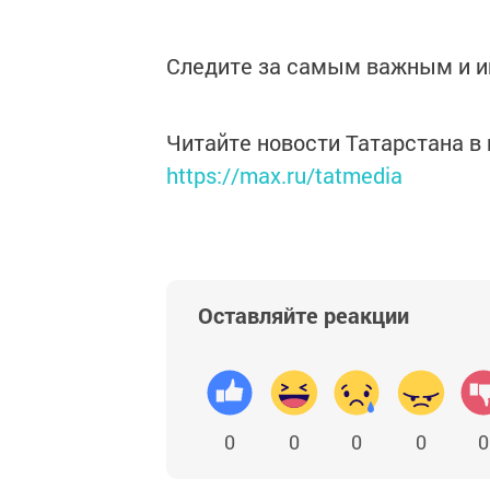
Следите за самым важным и 
Читайте новости Татарстана 
https://max.ru/tatmedia
Оставляйте реакции
0
0
0
0
0