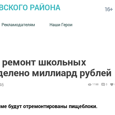
СКОГО РАЙОНА
16+
Рекламодателям
Наши Герои
 ремонт школьных
елено миллиард рублей
46
1198
0
мме будут отремонтированы пищеблоки.