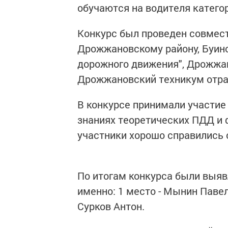
обучаются на водителя категор
Конкурс был проведен совмес
Дрожжановскому району, Буин
дорожного движения", Дрожж
Дрожжановский техникум отра
В конкурсе принимали участие 
знаниях теоретических ПДД и 
участники хорошо справились
По итогам конкурса были выяв
именно: 1 место - Мынин Павел,
Сурков Антон.