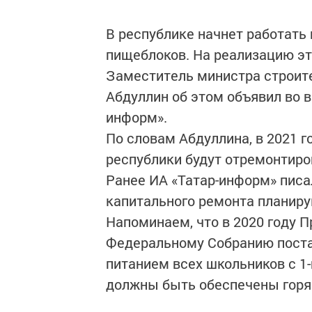
В республике начнет работать
пищеблоков. На реализацию эт
Заместитель министра строите
Абдуллин об этом объявил во 
информ».
По словам Абдуллина, в 2021 г
республики будут отремонтир
Ранее ИА «Татар-информ» писал
капитального ремонта планир
Напоминаем, что в 2020 году 
Федеральному Собранию поста
питанием всех школьников с 1-
должны быть обеспечены горяч