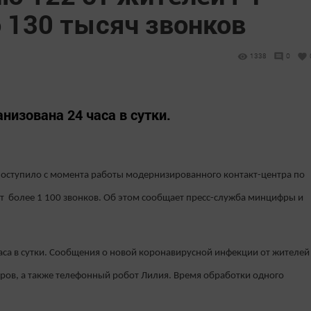
 130 тысяч звонков
1338
0
низована 24 часа в сутки.
поступило с момента работы модернизированного контакт-центра по
 более 1 100 звонков. Об этом сообщает пресс-служба минцифры и
аса в сутки. Сообщения о новой коронавирусной инфекции от жителей
ров, а также телефонный робот Лилия. Время обработки одного