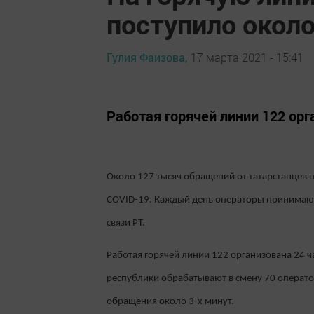
поступило около
Гулия Фаизова,
17 марта 2021 - 15:41
Работая горячей линии 122 орга
Около 127 тысяч обращений от татарстанцев 
COVID-19. Каждый день операторы принимают
связи РТ.
Работая горячей линии 122 организована 24 ч
республики обрабатывают в смену 70 операто
обращения около 3-х минут.