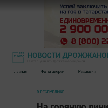
НОВОСТИ ДРОЖЖАНОВ
Газета "Туган як" - Дрожжановский район
Главная
Фотогалереи
Редакция
В РЕСПУБЛИКЕ
На горячую лин