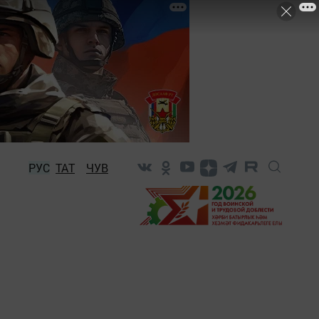
РУС
ТАТ
ЧУВ