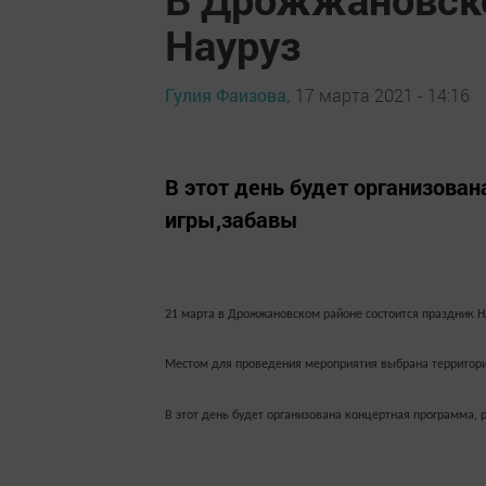
Науруз
Гулия Фаизова,
17 марта 2021 - 14:16
В этот день будет организова
игры,забавы
21 марта в Дрожжановском районе состоится праздник На
Местом для проведения мероприятия выбрана территори
В этот день будет организована концертная программа,