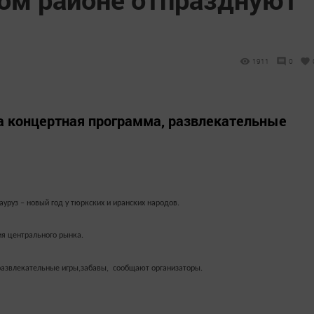
1911
0
на концертная программа, развлекательные
уруз – новый год у тюркских и иранских народов.
я центрального рынка.
 развлекательные игры,забавы, сообщают организаторы.