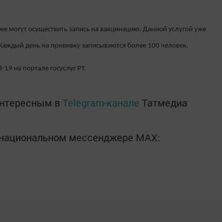
же могут осуществить запись на вакцинацию. Данной услугой уже
 Каждый день на прививку записываются более 100 человек.
-19 на портале госуслуг РТ.
интересным в
Telegram-канале
Татмедиа
в национальном мессенджере MАХ: