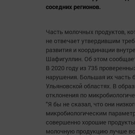
соседних регионов.
Часть молочных продуктов, ко
не отвечает утвердившим треб
развития и координации внутр
Шафигуллин. Об этом сообщает
В 2020 году из 735 проверенн
нарушения. Большая их часть 
Ульяновской областях. В обра
отклонения по микробиологич
"Я бы не сказал, что они низко
микробиологическим параметра
совершенно хорошие продукты
молочную продукцию лучше все