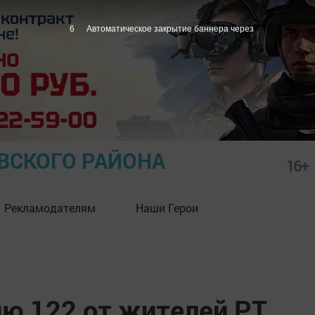
5
Автоматическое закрытие баннера через
СКОГО РАЙОНА
16+
Рекламодателям
Наши Герои
ию 122 от жителей РТ